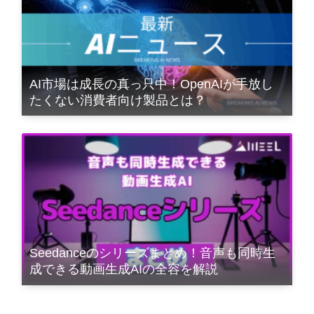
AI市場は成長の真っ只中！OpenAIが手放し
たくない消費者向け製品とは？
Seedanceのシリーズまとめ！音声も同時生
成できる動画生成AIの全容を解説