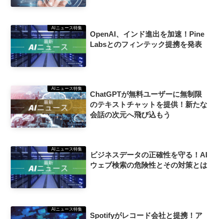
AIニュース特集
OpenAI、インド進出を加速！Pine
Labsとのフィンテック提携を発表
AIニュース特集
ChatGPTが無料ユーザーに無制限
のテキストチャットを提供！新たな
会話の次元へ飛び込もう
AIニュース特集
ビジネスデータの正確性を守る！AI
ウェブ検索の危険性とその対策とは
AIニュース特集
Spotifyがレコード会社と提携！ア