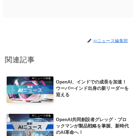
AIニュース編集部
関連記事
AIニュース特集
OpenAI、インドでの成長を加速！
ウーバーインド出身の新リーダーを
迎える
AIニュース特集
OpenAI共同創設者グレッグ・ブロ
ックマンが製品戦略を掌握、新時代
のAI革命へ！