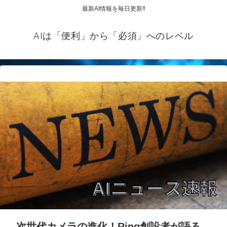
最新AI情報を毎日更新‼
AIは「便利」から「必須」へのレベル
次世代カメラの進化！Ring創設者が語る