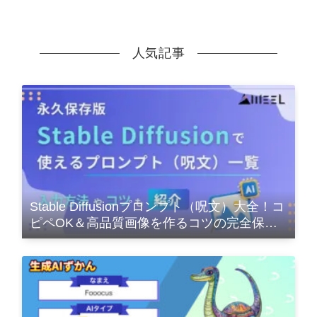
人気記事
Stable Diffusionプロンプト（呪文）大全！コ
ピペOK＆高品質画像を作るコツの完全保存
版