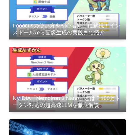
Fooocusの使い方を初心者向けに解説！イン
ストールから画像生成の実践まで紹介
NVIDIA「Nemotron 3 Nano」とは？100万ト
ークン対応の超高速LLMを徹底解説