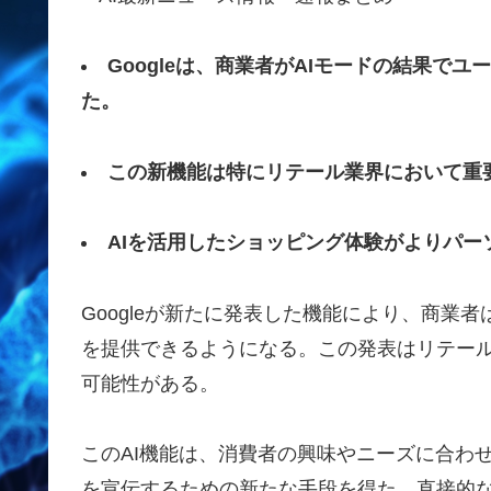
Googleは、商業者がAIモードの結果で
た。
この新機能は特にリテール業界において重
AIを活用したショッピング体験がよりパー
Googleが新たに発表した機能により、商業
を提供できるようになる。この発表はリテー
可能性がある。
このAI機能は、消費者の興味やニーズに合わ
を宣伝するための新たな手段を得た。直接的な