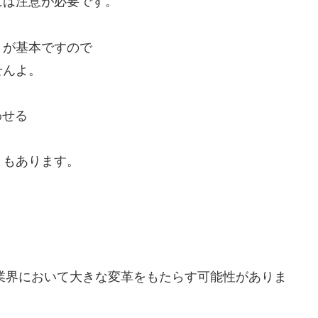
には注意が必要です。
とが基本ですので
せんよ。
わせる
ともあります。
ル業界において大きな変革をもたらす可能性がありま