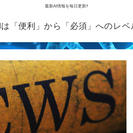
最新AI情報を毎日更新‼
AIは「便利」から「必須」へのレベ