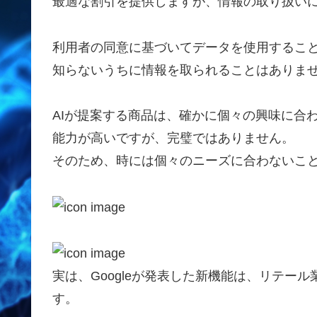
最適な割引を提供しますが、情報の取り扱い
利用者の同意に基づいてデータを使用するこ
知らないうちに情報を取られることはありま
AIが提案する商品は、確かに個々の興味に合
能力が高いですが、完璧ではありません。
そのため、時には個々のニーズに合わないこ
実は、Googleが発表した新機能は、リテー
す。