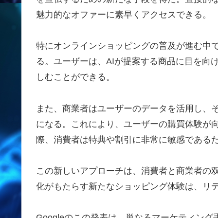
魅力的なオファーに素早くアクセスできる。
特にオンラインショッピングの普及が進む中
る。ユーザーは、AIが提案する商品に目を向
しむことができる。
また、商業者はユーザーのデータを活用し、
になる。これにより、ユーザーの購買体験が
際、消費者は特典や割引に非常に敏感である
この新しいアプローチは、消費者と商業者の双
化がもたらす新たなショッピング体験は、リ
Googleのこの発表は、単なるマーケティン