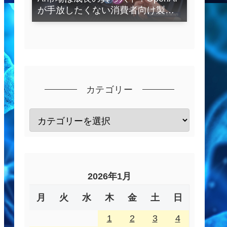
が手放したくない消費者向け製品
とは？
カテゴリー
2026年1月
月
火
水
木
金
土
日
1
2
3
4