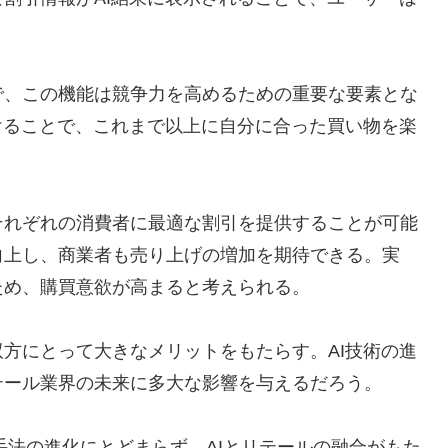
で、この機能は競争力を高めるための重要な要素とな
けることで、これまで以上に自分に合った買い物を楽
それぞれの消費者に最適な割引を提供することが可能
向上し、商業者も売り上げの増加を期待できる。実
ため、購買意欲が高まると考えられる。
方にとって大きなメリットをもたらす。AI技術の進
テール業界の未来に多大な影響を与えるだろう。
グ手法の進化にとどまらず、AIとリテールの融合がもた