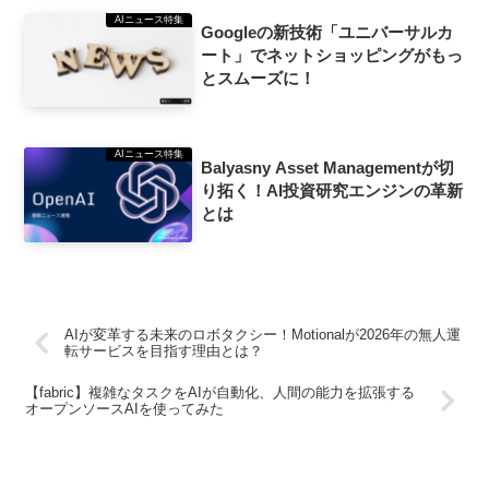
AIニュース特集
Googleの新技術「ユニバーサルカ
ート」でネットショッピングがもっ
とスムーズに！
AIニュース特集
Balyasny Asset Managementが切
り拓く！AI投資研究エンジンの革新
とは
AIが変革する未来のロボタクシー！Motionalが2026年の無人運
転サービスを目指す理由とは？
【fabric】複雑なタスクをAIが自動化、人間の能力を拡張する
オープンソースAIを使ってみた