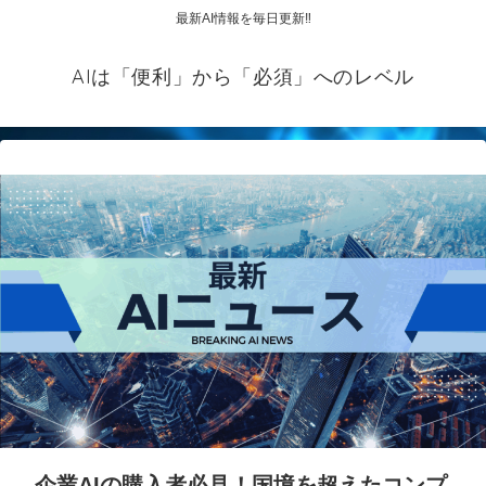
最新AI情報を毎日更新‼
AIは「便利」から「必須」へのレベル
企業AIの購入者必見！国境を超えたコンプ