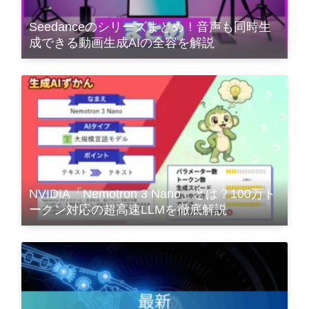
Seedanceのシリーズまとめ！音声も同時生
成できる動画生成AIの全容を解説
NVIDIA「Nemotron 3 Nano」とは？100万ト
ークン対応の超高速LLMを徹底解説