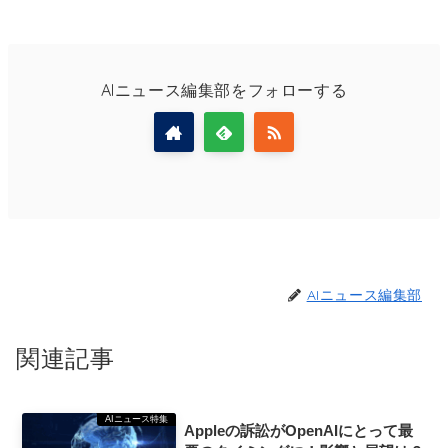
AIニュース編集部をフォローする
AIニュース編集部
関連記事
AIニュース特集
Appleの訴訟がOpenAIにとって最