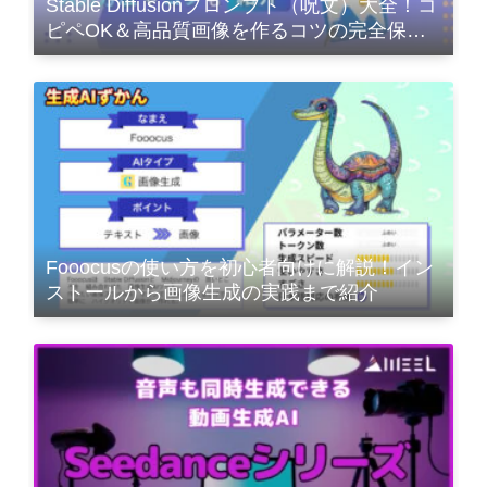
Stable Diffusionプロンプト（呪文）大全！コ
ピペOK＆高品質画像を作るコツの完全保存
版
Fooocusの使い方を初心者向けに解説！イン
ストールから画像生成の実践まで紹介