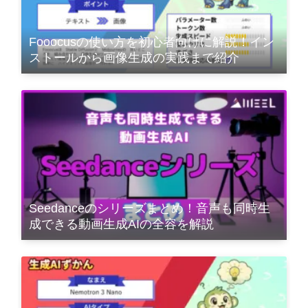
Fooocusの使い方を初心者向けに解説！イン
ストールから画像生成の実践まで紹介
Seedanceのシリーズまとめ！音声も同時生
成できる動画生成AIの全容を解説