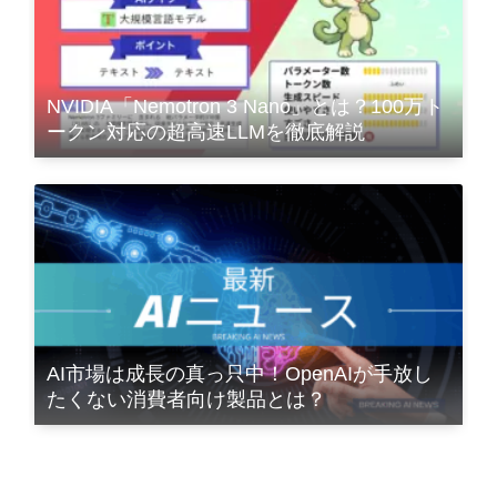
NVIDIA「Nemotron 3 Nano」とは？100万ト
ークン対応の超高速LLMを徹底解説
AI市場は成長の真っ只中！OpenAIが手放し
たくない消費者向け製品とは？