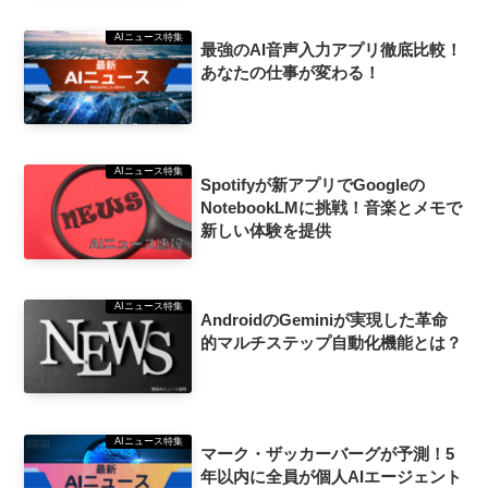
AIニュース特集
最強のAI音声入力アプリ徹底比較！
あなたの仕事が変わる！
AIニュース特集
Spotifyが新アプリでGoogleの
NotebookLMに挑戦！音楽とメモで
新しい体験を提供
AIニュース特集
AndroidのGeminiが実現した革命
的マルチステップ自動化機能とは？
AIニュース特集
マーク・ザッカーバーグが予測！5
年以内に全員が個人AIエージェント