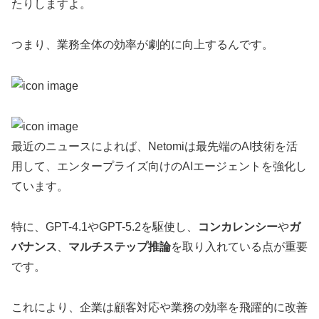
たりしますよ。
つまり、業務全体の効率が劇的に向上するんです。
最近のニュースによれば、Netomiは最先端のAI技術を活
用して、エンタープライズ向けのAIエージェントを強化し
ています。
特に、GPT-4.1やGPT-5.2を駆使し、
コンカレンシー
や
ガ
バナンス
、
マルチステップ推論
を取り入れている点が重要
です。
これにより、企業は顧客対応や業務の効率を飛躍的に改善