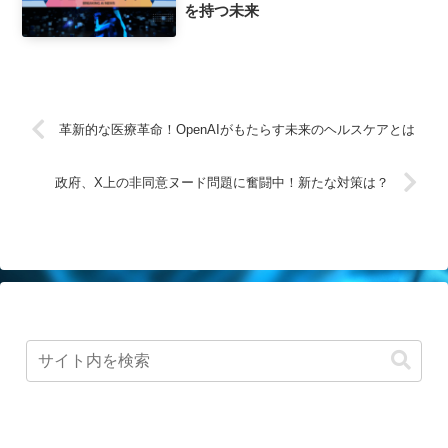
を持つ未来
革新的な医療革命！OpenAIがもたらす未来のヘルスケアとは
政府、X上の非同意ヌード問題に奮闘中！新たな対策は？