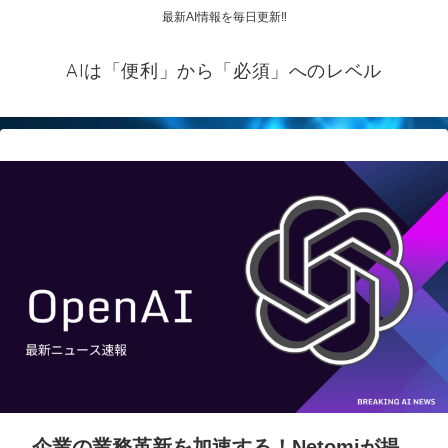
最新AI情報を毎日更新‼
AIは「便利」から「必須」へのレベル
企業の業務革新を加速する！Netomiが提