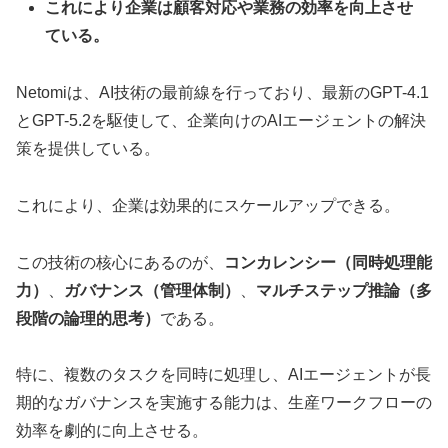
これにより企業は顧客対応や業務の効率を向上させ
ている。
Netomiは、AI技術の最前線を行っており、最新のGPT-4.1
とGPT-5.2を駆使して、企業向けのAIエージェントの解決
策を提供している。
これにより、企業は効果的にスケールアップできる。
この技術の核心にあるのが、
コンカレンシー（同時処理能
力）
、
ガバナンス（管理体制）
、
マルチステップ推論（多
段階の論理的思考）
である。
特に、複数のタスクを同時に処理し、AIエージェントが長
期的なガバナンスを実施する能力は、生産ワークフローの
効率を劇的に向上させる。