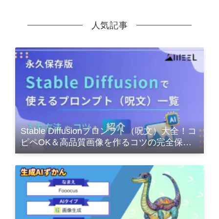
人気記事
Stable Diffusionプロンプト（呪文）大全！コ
ピペOK＆高品質画像を作るコツの完全保存
版