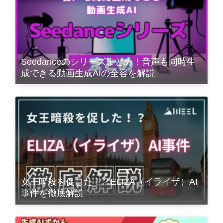
Seedanceのシリーズまとめ！音声も同時生
成できる動画生成AIの全容を解説
女王暗殺を促した！？ELIZA（イライザ）AI
事件を徹底解説