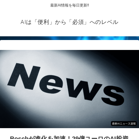
最新AI情報を毎日更新‼
AIは「便利」から「必須」へのレベル
Boschが進化を加速！29億ユーロのAI投資