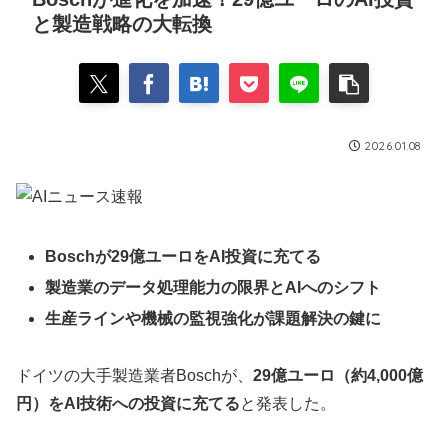
と製造戦略の大転換
2026.01.08
Boschが29億ユーロをAI投資に充てる
製造業のデータ処理能力の限界とAIへのシフト
生産ラインや機械の監視強化が課題解決の鍵に
ドイツの大手製造業者Boschが、
29億ユーロ（約4,000億
円）をAI技術への投資に充てる
と発表した。