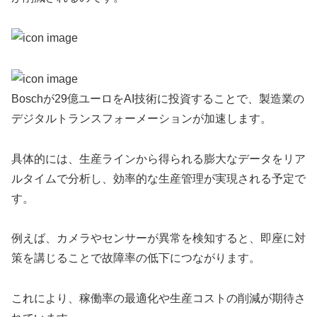
Boschが29億ユーロをAI技術に投資することで、製造業の
デジタルトランスフォーメーションが加速します。
具体的には、生産ラインから得られる膨大なデータをリア
ルタイムで分析し、効率的な生産管理が実現される予定で
す。
例えば、カメラやセンサーが異常を検知すると、即座に対
策を講じることで故障率の低下につながります。
これにより、稼働率の最適化や生産コストの削減が期待さ