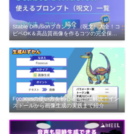
Stable Diffusionプロンプト（呪文）大全！コ
ピペOK＆高品質画像を作るコツの完全保存
版
Fooocusの使い方を初心者向けに解説！イン
ストールから画像生成の実践まで紹介