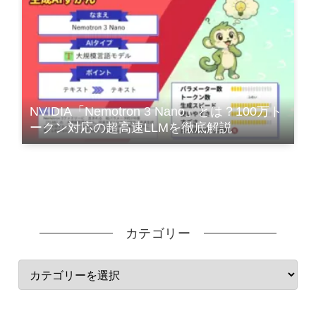
NVIDIA「Nemotron 3 Nano」とは？100万ト
ークン対応の超高速LLMを徹底解説
カテゴリー