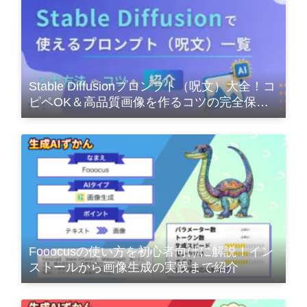
Stable Diffusionプロンプト（呪文）大全！コ
ピペOK＆高品質画像を作るコツの完全保存
版
Fooocusの使い方を初心者向けに解説！イン
ストールから画像生成の実践まで紹介