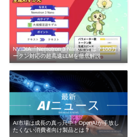
NVIDIA「Nemotron 3 Nano」とは？100万ト
ークン対応の超高速LLMを徹底解説
AI市場は成長の真っ只中！OpenAIが手放し
たくない消費者向け製品とは？