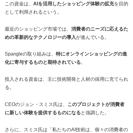
この資金は、
AIを活用したショッピング体験の拡充
を目的
として利用されるという。
最近のショッピング市場では、
消費者のニーズに応えるた
めの革新的なテクノロジーの導入
が進んでいる。
Spangleの取り組みは、
特にオンラインショッピングの進
化に寄与するものと期待されている
。
投入される資金は、主に技術開発と人材の採用に充てられ
る。
CEOのジョン・スミス氏は、
このプロジェクトが消費者
に新しい体験を提供するものになる
と強調した。
さらに、スミス氏は「私たちのAI技術は、個々の消費者の