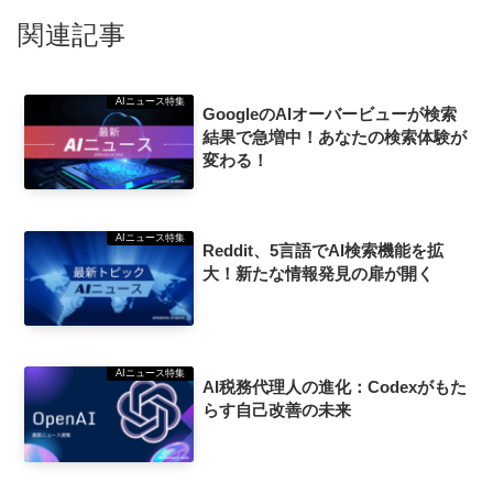
関連記事
AIニュース特集
GoogleのAIオーバービューが検索
結果で急増中！あなたの検索体験が
変わる！
AIニュース特集
Reddit、5言語でAI検索機能を拡
大！新たな情報発見の扉が開く
AIニュース特集
AI税務代理人の進化：Codexがもた
らす自己改善の未来