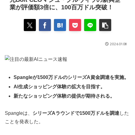
業が評価額3倍に、100百万ドル突破！
2026.01.08
Spangleが1500万ドルのシリーズA資金調達を実施。
AI生成ショッピング体験の拡大を目指す。
新たなショッピング体験の提供が期待される。
Spangleは、
シリーズAラウンドで1500万ドルを調達
した
ことを発表した。