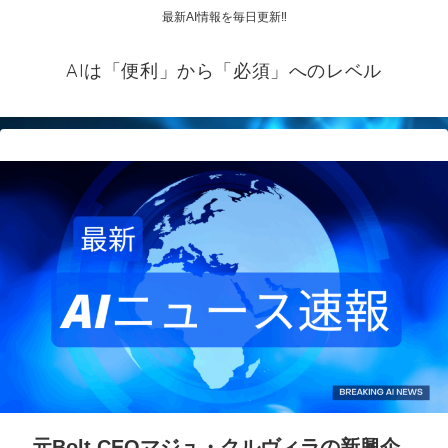
最新AI情報を毎日更新‼
AIは「便利」から「必須」へのレベル
元Bolt CEOマジュ・クルヴィラの新興企