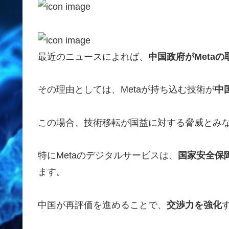
最近のニュースによれば、
中国政府がMeta
その理由としては、Metaが持ち込む技術が
中
この場合、技術移転が国益に対する脅威とみ
特にMetaのデジタルサービスは、
国家安全保
ます。
中国が再評価を進めることで、
交渉力を強化