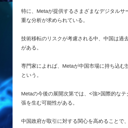
特に、Metaが提供するさまざまなデジタルサ
重な分析が求められている。
技術移転のリスクが考慮される中、中国は過
がある。
専門家によれば、Metaが中国市場に持ち込
という。
Metaの今後の展開次第では、<強>国際的
張を生む可能性がある。
中国政府が取引に対する関心を高めることで、