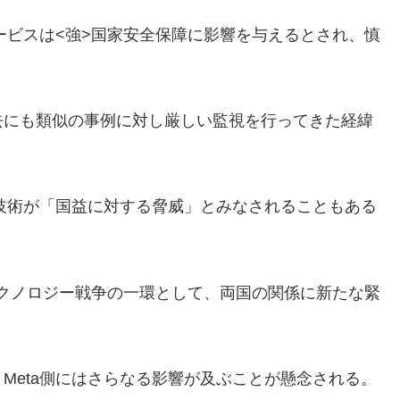
ービスは<強>国家安全保障
に影響を与えるとされ、慎
去にも類似の事例に対し厳しい監視を行ってきた経緯
む技術が「国益に対する脅威」とみなされることもある
なテクノロジー戦争の一環として、両国の関係に新たな緊
Meta側にはさらなる影響が及ぶことが懸念される。