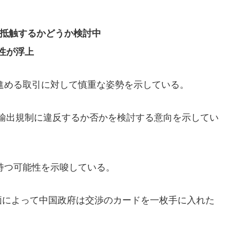
に抵触するかどうか検討中
性が浮上
が進める取引に対して慎重な姿勢を示している。
術輸出規制
に違反するか否かを検討する意向を示してい
持つ可能性を示唆している。
価によって中国政府は交渉のカードを一枚手に入れた