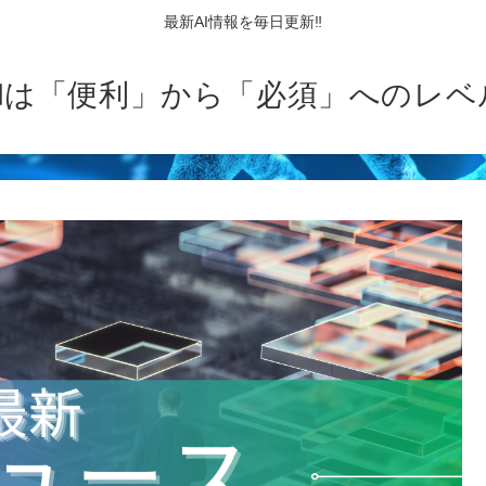
最新AI情報を毎日更新‼
AIは「便利」から「必須」へのレベ