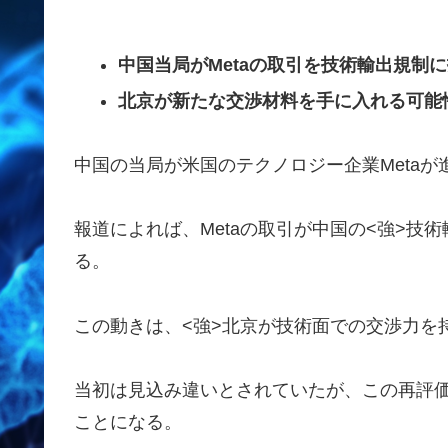
中国当局がMetaの取引を技術輸出規制
北京が新たな交渉材料を手に入れる可能
中国の当局が米国のテクノロジー企業Meta
報道によれば、Metaの取引が中国の<強>技
る。
この動きは、<強>北京が技術面での交渉力
を
当初は見込み違いとされていたが、この再評
ことになる。