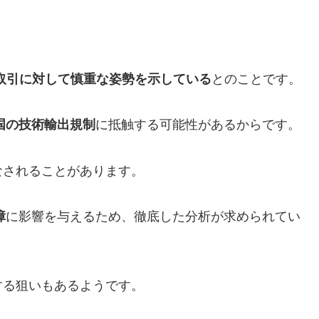
の取引に対して慎重な姿勢を示している
とのことです。
国の技術輸出規制
に抵触する可能性があるからです。
なされることがあります。
障
に影響を与えるため、徹底した分析が求められてい
する狙いもあるようです。