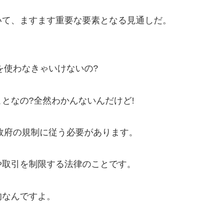
いて、ますます重要な要素となる見通しだ。
を使わなきゃいけないの?
となの?全然わかんないんだけど!
、政府の規制に従う必要があります。
や取引を制限する法律のことです。
的なんですよ。