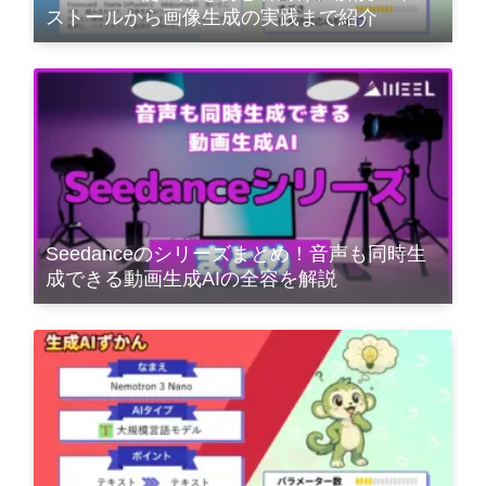
ストールから画像生成の実践まで紹介
Seedanceのシリーズまとめ！音声も同時生
成できる動画生成AIの全容を解説