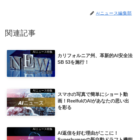
AIニュース編集部
関連記事
AIニュース特集
カリフォルニア州、革新的AI安全法
SB 53を施行！
AIニュース特集
スマホの写真で簡単にショート動
画！ReelfulのAIがあなたの思い出
を彩る
AIニュース特集
AI返信を好む理由がここに！
Superhumanの新自動ドラフト機能