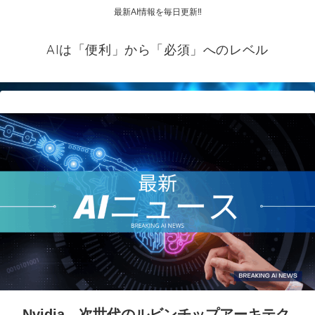
最新AI情報を毎日更新‼
AIは「便利」から「必須」へのレベル
Nvidia、次世代のルビンチップアーキテク