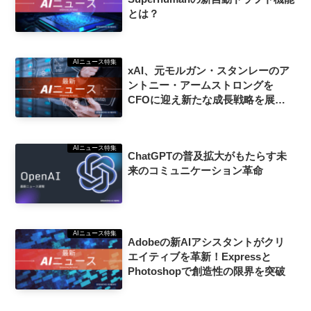
とは？
AIニュース特集
xAI、元モルガン・スタンレーのア
ントニー・アームストロングを
CFOに迎え新たな成長戦略を展
開！
AIニュース特集
ChatGPTの普及拡大がもたらす未
来のコミュニケーション革命
AIニュース特集
Adobeの新AIアシスタントがクリ
エイティブを革新！Expressと
Photoshopで創造性の限界を突破