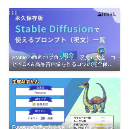
Stable Diffusionプロンプト（呪文）大全！コ
ピペOK＆高品質画像を作るコツの完全保存
版
Fooocusの使い方を初心者向けに解説！イン