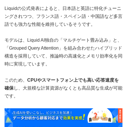
Liquidの公式発表によると、日本語と英語に特化チューニ
ングされつつ、フランス語・スペイン語・中国語など多言
語でも強力な性能を維持しているそうです。
モデルは、Liquid AI独自の「マルチゲート畳み込み」と、
「Grouped Query Attention」を組み合わせたハイブリッド
構造を採用していて、推論時の高速化とメモリ効率化を同
時に実現しています。
このため、
CPUやスマートフォン上でも高い応答速度を
確保
し、大規模な計算資源がなくとも高品質な生成が可能
です。