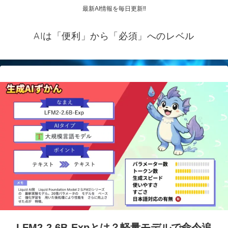
最新AI情報を毎日更新‼
AIは「便利」から「必須」へのレベル
LFM2-2.6B-Expとは？軽量モデルで命令追