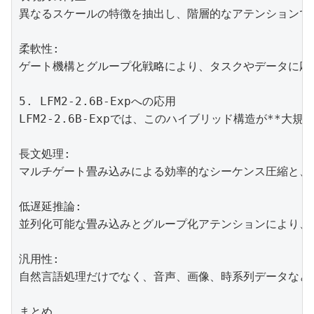
異なるスケールの特徴を抽出し、階層的なアテンションで
柔軟性:

ゲート機構とグループ化戦略により、タスクやデータに応
5. LFM2-2.6B-Expへの応用

LFM2-2.6B-Expでは、このハイブリッド構造が**
長文処理:

マルチゲート畳み込みによる効率的なシーケンス圧縮と、Gro
低遅延推論:

並列化可能な畳み込みとグループ化アテンションにより、
汎用性:

自然言語処理だけでなく、音声、画像、時系列データなど
まとめ
