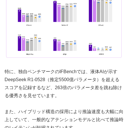
特に、独自ベンチマークのIFBenchでは、液体AIが示す
DeepSeek R1-0528（推定5500億パラメータ）を超える
スコアを記録するなど、263倍のパラメータ差を跳ね除け
る優秀さを見せています。
また、ハイブリッド構造の採用により推論速度も大幅に向
上していて、一般的なアテンションモデルと比べて推論時
のレイテンシが短縮されています。