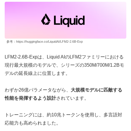
参考：https://huggingface.co/LiquidAI/LFM2-2.6B-Exp
LFM2-2.6B-Expは、Liquid AIのLFM2ファミリーにおける
現行最大規模のモデルで、シリーズの350M/700M/1.2Bモ
デルの延長線上に位置します。
わずか26億パラメータながら、
大規模モデルに匹敵する
性能を発揮するよう設計
されています。
トレーニングには、約10兆トークンを使用し、多言語対
応能力も高められました。