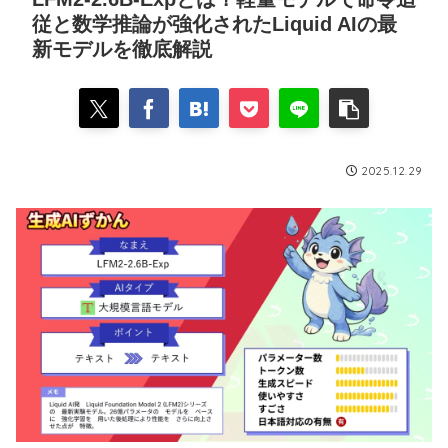
従と数学推論が強化されたLiquid AIの最
新モデルを徹底解説
2025.12.29