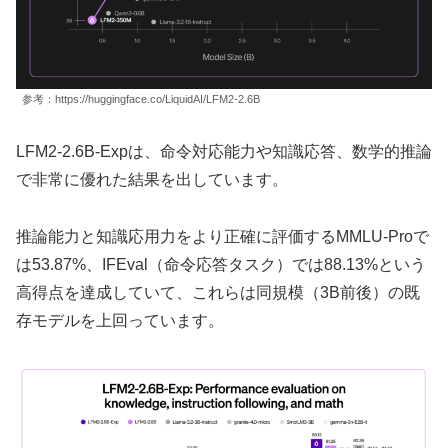
参考：https://huggingface.co/LiquidAI/LFM2-2.6B
LFM2-2.6B-Expは、命令対応能力や知識応答、数学的推論
で非常に優れた結果を出しています。
推論能力と知識応用力をより正確に評価するMMLU-Proで
は53.87%、IFEval（命令応答タスク）では88.13%という
高得点を達成していて、これらは同規模（3B前後）の既
存モデルを上回っています。