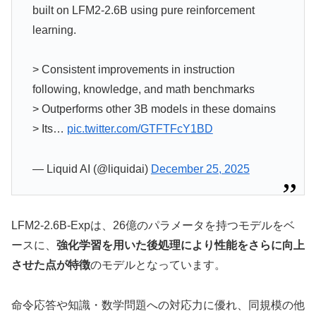
built on LFM2-2.6B using pure reinforcement
learning.
> Consistent improvements in instruction
following, knowledge, and math benchmarks
> Outperforms other 3B models in these domains
> Its…
pic.twitter.com/GTFTFcY1BD
— Liquid AI (@liquidai)
December 25, 2025
LFM2-2.6B-Expは、26億のパラメータを持つモデルをベ
ースに、
強化学習を用いた後処理により性能をさらに向上
させた点が特徴
のモデルとなっています。
命令応答や知識・数学問題への対応力に優れ、同規模の他