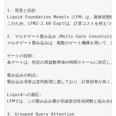
1. 背景と目的

Liquid Foundation Models（LFM
このため、LFM2-2.6B-Expでは、計算コストを抑えつ
2. マルチゲート畳み込み（Multi-Gate Convolution
マルチゲート畳み込みは、複数のゲート機構を用いて、異
ゲートの役割:

各ゲートは、特定の周波数帯域や時間スケールに対応し、
畳み込みの利点:

畳み込み演算は並列処理に適しており、計算効率が高く、
Liquidへの適応:

LFMでは、この畳み込み層が非線形活性化関数と組み合
3. Grouped Query Attention
