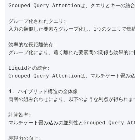
Grouped Query Attentionは、クエリと
グループ化されたクエリ:

入力の類似した要素をグループ化し、1つのクエリで集約
効率的な長距離依存:

グループ化により、遠く離れた要素間の関係も効果的に捉
Liquidとの統合:

Grouped Query Attentionは、マルチゲ
4. ハイブリッド構造の全体像

両者の組み合わせにより、以下のような利点が得られます：
計算効率:

マルチゲート畳み込みの並列性とGrouped Query A
表現力の向上:
