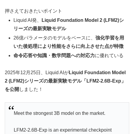
押さえておきたいポイント
Liquid AI発、
Liquid Foundation Model 2 (LFM2)シ
リーズの最新実験モデル
26億パラメータのモデルをベースに、
強化学習を用
いた後処理により性能をさらに向上させた点が特徴
命令応答や知識・数学問題への対応力
に優れている
2025年12月25日、Liquid AIが
Liquid Foundation Model
2 (LFM2)シリーズの最新実験モデル「LFM2-2.6B-Exp」
を公開
しました！
Meet the strongest 3B model on the market.
LFM2-2.6B-Exp is an experimental checkpoint