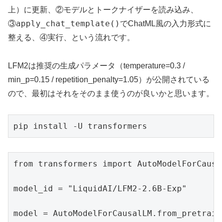
上）に更新、②モデルとトークナイザーを読み込み、
apply_chat_template()
③
でChatML風の入力形式に
整える、④実行、という流れです。
LFM2は推奨の生成パラメータ（temperature=0.3 /
min_p=0.15 / repetition_penalty=1.05）が公開されている
ので、最初はそれをそのまま使うのが良いかと思います。
pip install -U transformers
from transformers import AutoModelForCausa
model_id = "LiquidAI/LFM2-2.6B-Exp"

model = AutoModelForCausalLM.from_pretraine