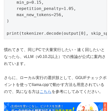
    min_p=0.15,

    repetition_penalty=1.05,

    max_new_tokens=256,

)

print(tokenizer.decode(output[0], skip_spe
慣れてきて、同じPCで大量実行したい・速く回したいと
なったら、vLLM（v0.10.2以上）での推論が公式に案内さ
れています。
さらに、ローカル実行の選択肢として、GGUFチェックポ
イントを使ってllama.cppで動かす方法も用意されている
ので、気になる方は
こちら
を参考にしてみてください。