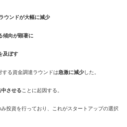
達ラウンドが大幅に減少
る傾向が顕著に
を及ぼす
に対する資金調達ラウンドは
急激に減少
した。
集中させる
ことに起因する。
のみ投資を行っており、これがスタートアップの選択