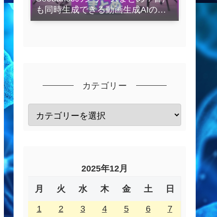
も同時生成できる動画生成AIの全
容を解説
カテゴリー
2025年12月
月
火
水
木
金
土
日
1
2
3
4
5
6
7