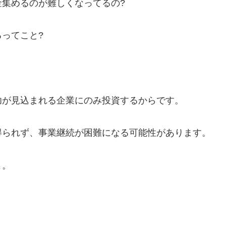
集めるのが難しくなってるの?
ってこと?
功が見込まれる企業にのみ投資するからです。
得られず、事業継続が困難になる可能性があります。
よ。