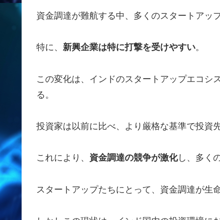
資金調達が難航する中、多くのスタートアッ
特に、
新興企業は特に打撃を受けやすい
。
この変化は、インドのスタートアップエコシ
る。
投資家は以前に比べ、より厳格な基準で投資
これにより、
資金調達の競争が激化
し、多く
スタートアップたちにとって、資金調達が生