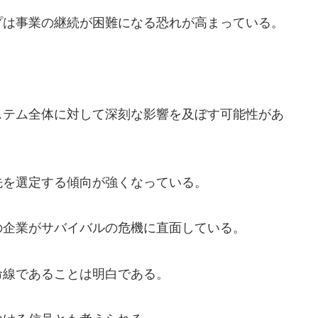
プは事業の継続が困難になる恐れが高まっている。
ステム全体に対して深刻な影響を及ぼす可能性があ
先を選定する傾向が強くなっている。
の企業がサバイバルの危機に直面している。
命線であることは明白である。