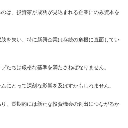
るのは、投資家が成功が見込まれる企業にのみ資本を
択肢を失い、特に新興企業は存続の危機に直面してい
ップたちは厳格な基準を満たさねばなりません。
テムにとって深刻な影響を及ぼすかもしれません。
あり、長期的には新たな投資機会の創出につながるか