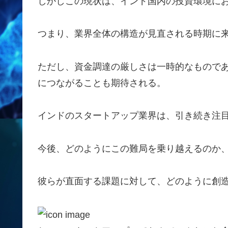
しかしこの現状は、インド国内の投資環境に
つまり、業界全体の構造が見直される時期に
ただし、資金調達の厳しさは一時的なもので
につながることも期待される。
インドのスタートアップ業界は、引き続き注
今後、どのようにこの難局を乗り越えるのか
彼らが直面する課題に対して、どのように創