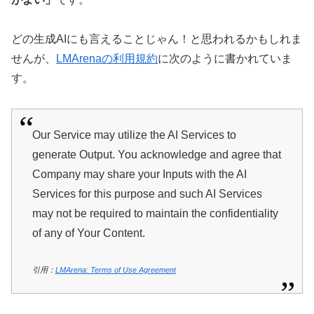
どの生成AIにも言えることじゃん！と思われるかもしれま
せんが、
LMArenaの利用規約
に次のように書かれていま
す。
Our Service may utilize the AI Services to
generate Output. You acknowledge and agree that
Company may share your Inputs with the AI
Services for this purpose and such AI Services
may not be required to maintain the confidentiality
of any of Your Content.
引用：
LMArena: Terms of Use Agreement