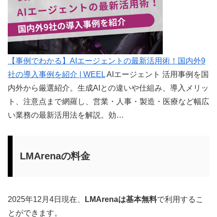
【事例でわかる】AIエージェントの最新活用術！国内外9
社の導入事例を紹介 | WEEL
AIエージェント 活用事例を国
内外から厳選紹介。生成AIとの違いや仕組み、導入メリッ
ト、注意点まで網羅し、営業・人事・製造・医療など幅広
い業務の最新活用法を解説。効…
LMArenaの料金
2025年12月4日現在、
LMArenaは基本無料
で利用するこ
とができます。