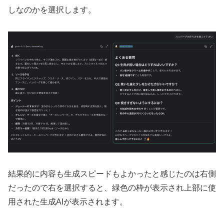
しなのかを選択します。
結果的に内容も生成スピードもよかったと感じたのは右側
だったので右を選択すると、緑色の枠が表示され上部に使
用された生成AIが表示されます。