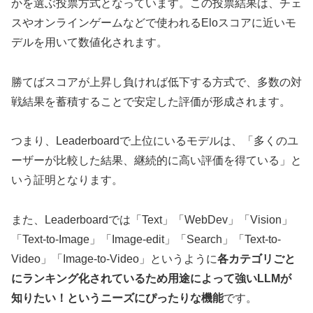
かを選ぶ投票方式となっています。この投票結果は、チェ
スやオンラインゲームなどで使われるEloスコアに近いモ
デルを用いて数値化されます。
勝てばスコアが上昇し負ければ低下する方式で、多数の対
戦結果を蓄積することで安定した評価が形成されます。
つまり、Leaderboardで上位にいるモデルは、「多くのユ
ーザーが比較した結果、継続的に高い評価を得ている」と
いう証明となります。
また、Leaderboardでは「Text」「WebDev」「Vision」
「Text-to-Image」「Image-edit」「Search」「Text-to-
Video」「Image-to-Video」というように
各カテゴリごと
にランキング化されているため用途によって強いLLMが
知りたい！というニーズにぴったりな機能
です。