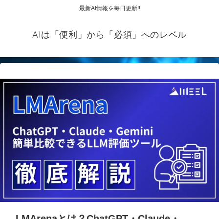
最新AI情報を毎日更新‼
AIは「便利」から「必須」へのレベル
LMArenaとは？ChatGPT・Claude・