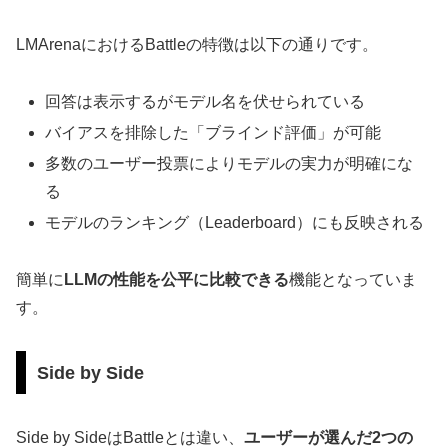
LMArenaにおけるBattleの特徴は以下の通りです。
回答は表示するがモデル名を伏せられている
バイアスを排除した「ブラインド評価」が可能
多数のユーザー投票によりモデルの実力が明確にな
る
モデルのランキング（Leaderboard）にも反映される
簡単に
LLMの性能を公平に比較できる
機能となっていま
す。
Side by Side
Side by SideはBattleとは違い、
ユーザーが選んだ2つの