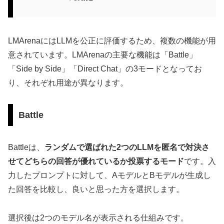
LMArenaにはLLMを公正に評価するため、複数の機能が用
意されています。LMArenaの主要な機能は「Battle」
「Side by Side」「Direct Chat」の3モードとなってお
り、それぞれ用途が異なります。
Battle
Battleは、
ランダムで選ばれた2つのLLMを匿名で対決さ
せてどちらの回答が優れているか投票するモード
です。入
力したプロンプトに対して、AモデルとBモデルが生成し
た回答を比較し、良いと思った方を選択します。
選択後は2つのモデル名が表示される仕組みです。