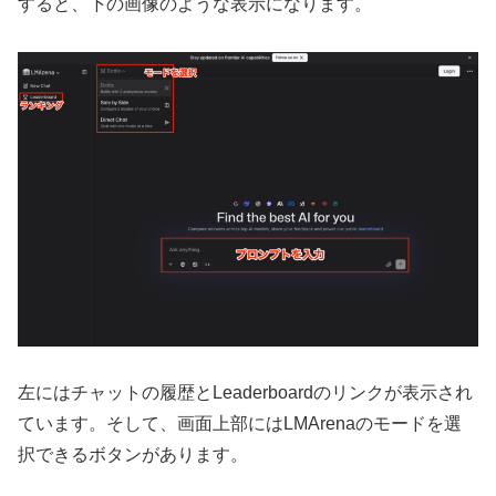
すると、下の画像のような表示になります。
左にはチャットの履歴とLeaderboardのリンクが表示され
ています。そして、画面上部にはLMArenaのモードを選
択できるボタンがあります。