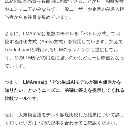
LLMの回答品質を客観的に判断できることから、AI研究者
やエンジニアのみならず、一般ユーザーや企業のAI導入担
当者からも注目を集めています。
さらに、LMArenaは複数のモデルを「バトル形式」で比
較する評価方式（Arena方式）を採用しています。加えて
Leaderboardと呼ばれるLLMのランキングも提供してお
り、どのLLMがどの用途に強いのかなども一目瞭然となっ
ています。
つまり、
LMArenaは「どの生成AIモデルが最も優秀かを
知りたい」というニーズに、的確に答えを提示してくれる
比較ツール
です。
なお、大規模言語モデルを徹底比較した結果について詳し
く知りたい方は下記の記事を合わせてご確認ください。