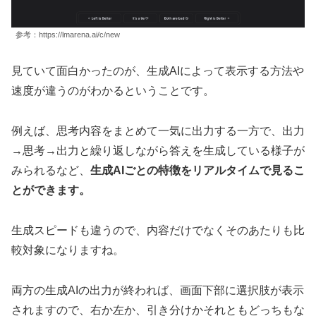
参考：https://lmarena.ai/c/new
見ていて面白かったのが、生成AIによって表示する方法や
速度が違うのがわかるということです。
例えば、思考内容をまとめて一気に出力する一方で、出力
→思考→出力と繰り返しながら答えを生成している様子が
みられるなど、
生成AIごとの特徴をリアルタイムで見るこ
とができます。
生成スピードも違うので、内容だけでなくそのあたりも比
較対象になりますね。
両方の生成AIの出力が終われば、画面下部に選択肢が表示
されますので、右か左か、引き分けかそれともどっちもな