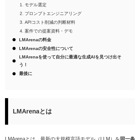
モデル選定
プロンプトエンジニアリング
APIコスト削減の判断材料
案件での提案資料・デモ
LMArenaの料金
LMArenaの安全性について
LMArenaを使って自分に最適な生成AIを見つけ出そ
う！
最後に
LMArenaとは
LMArenaとは、最新の大規模言語モデル（LLM）を
同一条