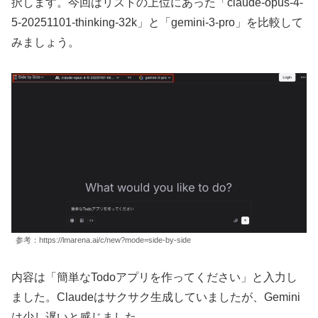
択します。今回はリストの上位にあった「claude-opus-4-
5-20251101-thinking-32k」と「gemini-3-pro」を比較して
みましょう。
参考：https://lmarena.ai/c/new?mode=side-by-side
内容は「簡単なTodoアプリを作ってください」と入力し
ました。Claudeはサクサク生成していましたが、Gemini
は少し遅いと感じました。