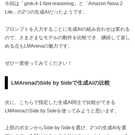
今回は「grok-4-1-fast-reasoning」と「Amazon Nova 2
Lite」の2つの生成AIだったようです。
プロンプトを入力するごとに生成AIの組み合わせは変わる
ので、さまざまなモデルの動作を比較でき、継続して楽し
める点もLMArenaの魅力です。
ぜひ一度使ってみてください！
LMArenaのSide by Sideで生成AIの比較
次に、こちらで指定した生成AI同士で比較ができる
LMArenaのSide by Sideを使ってみようと思います。
上部のボタンからSide by Sideを選び、2つの生成AIを選