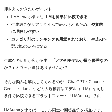
押さえておきたいポイント
LMArenaは様々な
LLMを簡単に比較できる
生成結果がリアルタイムで表示されるため、
視覚的
に理解しやすい
カテゴリ別のランキングも用意されており
、生成AIを
選ぶ際の参考になる
生成AIの活用が広がる中、
「どのAIモデルが最も優秀なの
か？」
と迷った事はありませんか？
そんな悩みを解決してくれるのが、ChatGPT・Claude・
Gemini・Llama などの大規模言語モデル（LLM）を同じ
条件で比較できるプラットフォーム「LMArena」です。
LMArenaを使えば、モデル同士の回答品質を横並びでチ