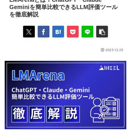
Geminiを簡単比較できるLLM評価ツール
を徹底解説
2025.12.25