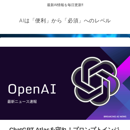
最新AI情報を毎日更新‼
AIは「便利」から「必須」へのレベル
ChatGPT Atlasを守れ！プロンプトインジ