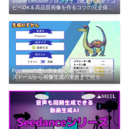
Stable Diffusionプロンプト（呪文）大全！コ
ピペOK＆高品質画像を作るコツの完全保存
版
Fooocusの使い方を初心者向けに解説！イン
ストールから画像生成の実践まで紹介