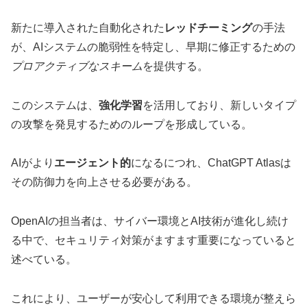
新たに導入された自動化された
レッドチーミング
の手法
が、AIシステムの脆弱性を特定し、早期に修正するための
プロアクティブなスキーム
を提供する。
このシステムは、
強化学習
を活用しており、新しいタイプ
の攻撃を発見するためのループを形成している。
AIがより
エージェント的
になるにつれ、ChatGPT Atlasは
その防御力を向上させる必要がある。
OpenAIの担当者は、サイバー環境とAI技術が進化し続け
る中で、セキュリティ対策がますます重要になっていると
述べている。
これにより、ユーザーが安心して利用できる環境が整えら