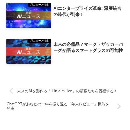
AIニュース特集
AIエンタープライズ革命: 深層統合
の時代が到来！
AIニュース特集
未来の必需品？マーク・ザッカーバ
ーグが語るスマートグラスの可能性
未来のAIを形作る「1 in a million」の顧客たちを祝福する！
ChatGPTがあなたの一年を振り返る「年末レビュー」機能を
発表！