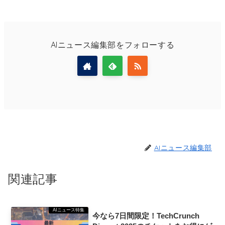
AIニュース編集部をフォローする
AIニュース編集部
関連記事
AIニュース特集
今なら7日間限定！TechCrunch