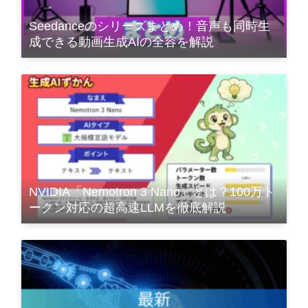
Seedanceのシリーズまとめ！音声も同時生
成できる動画生成AIの全容を解説
NVIDIA「Nemotron 3 Nano」とは？100万ト
ークン対応の超高速LLMを徹底解説