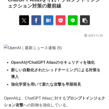
ェクション対策の最前線
2025.12.23
OpenAIがChatGPT Atlasのセキュリティを強化
新しい自動化されたレッドチーミングによる対策を
導入
強化学習を用いて新たな攻撃を早期発見
OpenAIは、ChatGPT Atlasに対する
プロンプトインジェク
ション攻撃
への防御を強化している。