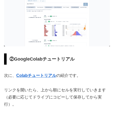
②GoogleColabチュートリアル
次に、
Colabチュートリアル
の紹介です。
リンクを開いたら、上から順にセルを実行していきます
（必要に応じてドライブにコピーして保存してから実
行）。