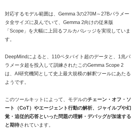
対応するモデル範囲は、Gemma 3の270M～27Bパラメー
タ全サイズに及んでいて、Gemma 2向けの従来版
「Scope」を大幅に上回るフルカバレッジを実現していま
す。
DeepMindによると、110ペタバイト超のデータと、1兆パ
ラメータ超を投入して訓練されたこのGemma Scope 2
は、AI研究機関として史上最大規模の解釈ツールにあたる
ようです。
このツールキットによって、モデルの
チェーン・オフ・ソ
ート（CoT）やエージェント行動の解析、ジャイルブや幻
覚・追従的応答といった問題の理解・デバッグが加速する
と期待
されています。