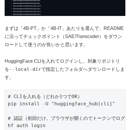
まずは「4B-PT」か「4B-IT」あたりを選んで、README
に沿ってチェックポイント（SAE/Transcoder）をダウン
ロードして使うのが良いかと思います。
HuggingFace CLIを入れてログインし、対象リポジトリ
--local-dir
を
で指定したフォルダへダウンロードしま
す。
# CLIを入れる（どれか1つでOK）

pip install -U "huggingface_hub[cli]"

# 認証（初回だけ。ブラウザが開くのでトークンでログイ
hf auth login
