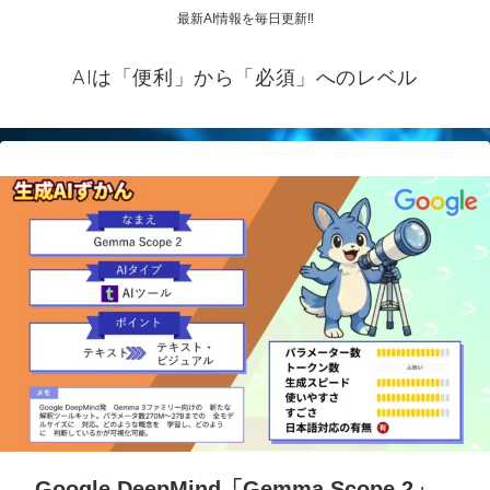
最新AI情報を毎日更新‼
AIは「便利」から「必須」へのレベル
Google DeepMind「Gemma Scope 2」