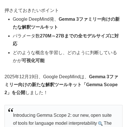
押さえておきたいポイント
Google DeepMind発、
Gemma 3ファミリー向けの新
たな解釈ツールキット
パラメータ数
270M～27Bまでの全モデルサイズに対
応
どのような概念を学習し、どのように判断している
かが
可視化可能
2025年12月19日、Google DeepMindは、
Gemma 3ファ
ミリー向けの新たな解釈ツールキット「Gemma Scope
2」を公開
しました！
Introducing Gemma Scope 2: our new, open suite
of tools for language model interpretability
The