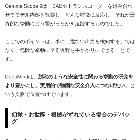
Gemma Scope 2は、SAEやトランスコーダーを組み合わ
せてモデル内部を観察し、どんな特徴に反応し、それが最
終的な挙動にどう繋がったかを追跡するものでした。
ここでのポイントは、単に「危ない出力を検知する」では
なく、危険な挙動に至る過程を手がかりにできることで
す。
DeepMindは、
脱獄のような安全性に関わる挙動の研究を
より豊かにし、実用的で強固な安全介入につなげたい
、と
いう文脈で位置づけています。
幻覚・お世辞・根拠がずれている場合のデバッ
グ