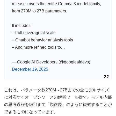
release covers the entire Gemma 3 model family,
from 270M to 27B parameters.
It includes:
– Full coverage at scale
– Chatbot behavior analysis tools
– And more refined tools to…
— Google AI Developers (@googleaidevs)
December 19, 2025
これは、パラメータ数270M～27Bまでの全モデルサイズ
に対応するオープンソースの解析ツール群で、モデル内部
の思考過程を細部まで「顕微鏡」のように観察することが
できるものになっています。