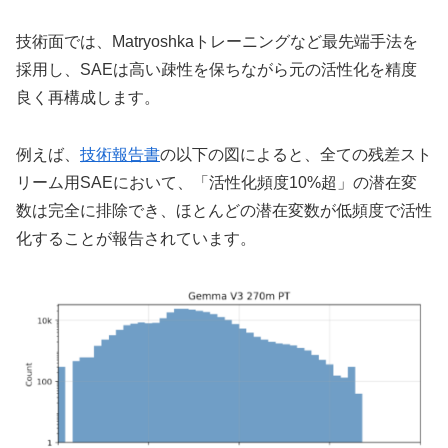
技術面では、Matryoshkaトレーニングなど最先端手法を
採用し、SAEは高い疎性を保ちながら元の活性化を精度
良く再構成します。
例えば、
技術報告書
の以下の図によると、全ての残差スト
リーム用SAEにおいて、「活性化頻度10%超」の潜在変
数は完全に排除でき、ほとんどの潜在変数が低頻度で活性
化することが報告されています。