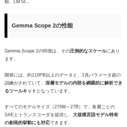
順、LM St…
Gemma Scope 2の性能
Gemma Scope 2の特徴は、その
圧倒的なスケール
にあり
ます。
開発には、約110PB以上のデータと、1兆パラメータ超の
訓練がされていて、
深層モデルの内部を網羅的に解析でき
るツールキット
となっています。
すべてのモデルサイズ（270M～27B）で、各層ごとの
SAEとトランスコーダを提供し、
大規模言語モデル特有
の創発的挙動にも対応
できます。