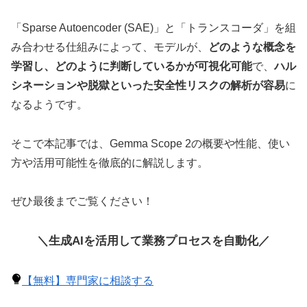
「Sparse Autoencoder (SAE)」と「トランスコーダ」を組
み合わせる仕組みによって、モデルが、
どのような概念を
学習し、どのように判断しているかが可視化可能
で、
ハル
シネーションや脱獄といった安全性リスクの解析が容易
に
なるようです。
そこで本記事では、Gemma Scope 2の概要や性能、使い
方や活用可能性を徹底的に解説します。
ぜひ最後までご覧ください！
＼生成AIを活用して業務プロセスを自動化／
【無料】専門家に相談する