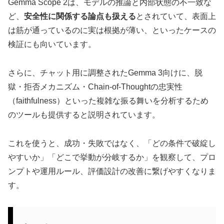
Gemma Scope 2は、モデルの推論と内部状態の不一致な
ど、
安全性に関係する論点も扱える
とされていて、表面上
は筋が通っているのに実は根拠が薄い、といったケースの
検証にも向いています。
さらに、チャット用に調整されたGemma 3向けに、脱
獄・拒否メカニズム・Chain-of-Thoughtの忠実性
（faithfulness）といった複雑な振る舞いを分析するため
のツールも提供すると説明されています。
これを使うと、成功・失敗ではなく、「どの条件で破綻し
やすいか」「どこで挙動が分岐するか」を観察して、プロ
ンプトや運用ルール、評価設計の改善に繋げやすくなりま
す。