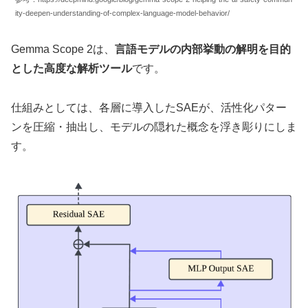
ity-deepen-understanding-of-complex-language-model-behavior/
Gemma Scope 2は、
言語モデルの内部挙動の解明を目的
とした高度な解析ツール
です。
仕組みとしては、各層に導入したSAEが、活性化パター
ンを圧縮・抽出し、モデルの隠れた概念を浮き彫りにしま
す。