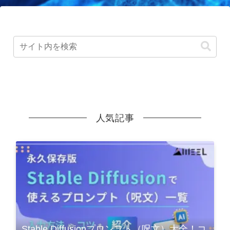
人気記事
Stable Diffusionプロンプト（呪文）大全！コ