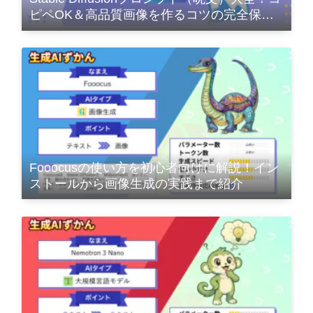
ピペOK＆高品質画像を作るコツの完全保存
版
Fooocusの使い方を初心者向けに解説！イン
ストールから画像生成の実践まで紹介