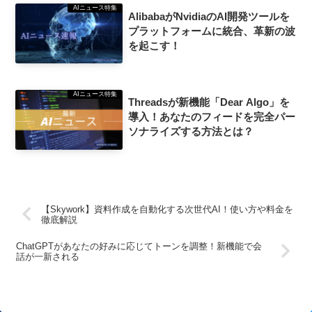
AIニュース特集
AlibabaがNvidiaのAI開発ツールを
プラットフォームに統合、革新の波
を起こす！
AIニュース特集
Threadsが新機能「Dear Algo」を
導入！あなたのフィードを完全パー
ソナライズする方法とは？
【Skywork】資料作成を自動化する次世代AI！使い方や料金を
徹底解説
ChatGPTがあなたの好みに応じてトーンを調整！新機能で会
話が一新される