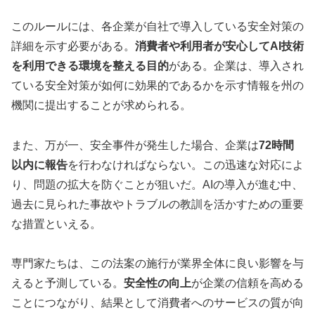
このルールには、各企業が自社で導入している安全対策の
詳細を示す必要がある。
消費者や利用者が安心してAI技術
を利用できる環境を整える目的
がある。企業は、導入され
ている安全対策が如何に効果的であるかを示す情報を州の
機関に提出することが求められる。
また、万が一、安全事件が発生した場合、企業は
72時間
以内に報告
を行わなければならない。この迅速な対応によ
り、問題の拡大を防ぐことが狙いだ。AIの導入が進む中、
過去に見られた事故やトラブルの教訓を活かすための重要
な措置といえる。
専門家たちは、この法案の施行が業界全体に良い影響を与
えると予測している。
安全性の向上
が企業の信頼を高める
ことにつながり、結果として消費者へのサービスの質が向