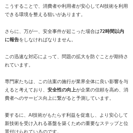
こうすることで、消費者や利用者が安心してAI技術を利用
できる環境を整える狙いがあります。
さらに、万が一、安全事件が起こった場合は
72時間以内
に報告
をしなければなりません。
この迅速な対応によって、問題の拡大を防ぐことが期待さ
れています。
専門家たちは、この法案の施行が業界全体に良い影響を与
えると考えており、
安全性の向上
が企業の信頼を高め、消
費者へのサービス向上に繋がると予測しています。
要するに、AI技術がもたらす利益を促進し、より安心して
新技術を受け入れる基盤を築くための重要なステップと位
置付けられているのです。