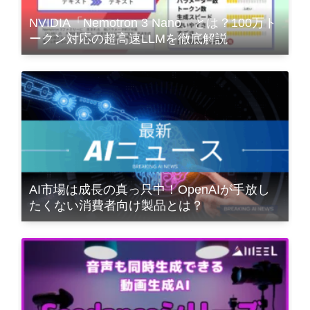
NVIDIA「Nemotron 3 Nano」とは？100万ト
ークン対応の超高速LLMを徹底解説
AI市場は成長の真っ只中！OpenAIが手放し
たくない消費者向け製品とは？