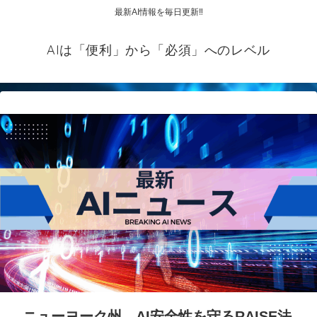
最新AI情報を毎日更新‼
AIは「便利」から「必須」へのレベル
ニューヨーク州、AI安全性を守るRAISE法