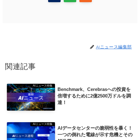
AIニュース編集部
関連記事
AIニュース特集
Benchmark、Cerebrasへの投資を
倍増するために2億2500万ドルを調
達！
AIニュース特集
AIデータセンターの脆弱性を暴く！
一つの倒れた電線が示す危機とその