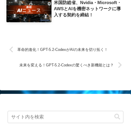
米国防総省、Nvidia・Microsoft・
AWSとAIを機密ネットワークに導
入する契約を締結！
革命的進化！GPT-5.2-CodexがAIの未来を切り拓く！
未来を変える！GPT-5.2-Codexの驚くべき新機能とは？