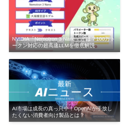
NVIDIA「Nemotron 3 Nano」とは？100万ト
ークン対応の超高速LLMを徹底解説
AI市場は成長の真っ只中！OpenAIが手放し
たくない消費者向け製品とは？