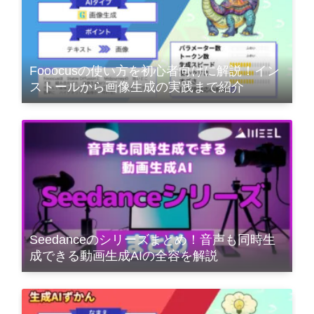
Fooocusの使い方を初心者向けに解説！イン
ストールから画像生成の実践まで紹介
Seedanceのシリーズまとめ！音声も同時生
成できる動画生成AIの全容を解説