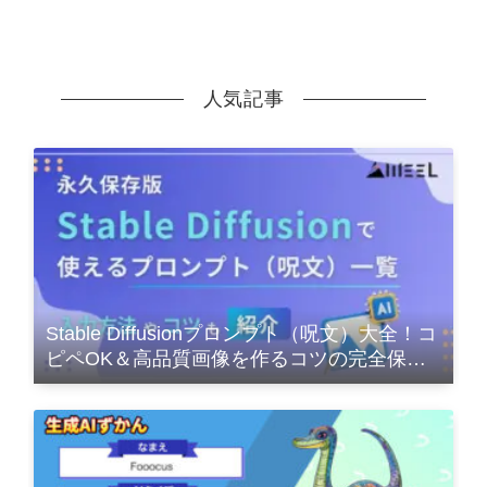
人気記事
Stable Diffusionプロンプト（呪文）大全！コ
ピペOK＆高品質画像を作るコツの完全保存
版