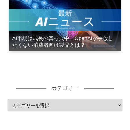
AI市場は成長の真っ只中！OpenAIが手放し
たくない消費者向け製品とは？
カテゴリー