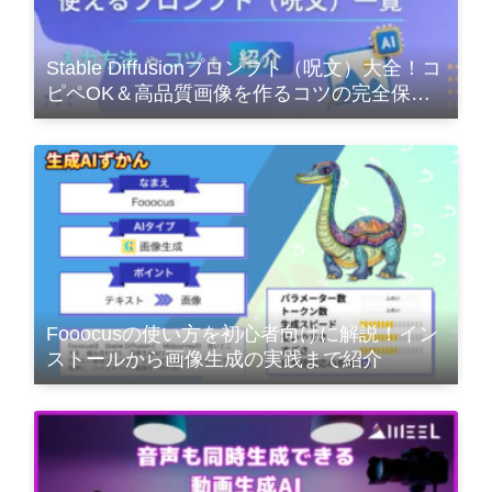
Stable Diffusionプロンプト（呪文）大全！コ
ピペOK＆高品質画像を作るコツの完全保存
版
Fooocusの使い方を初心者向けに解説！イン
ストールから画像生成の実践まで紹介