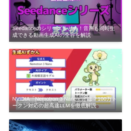
Seedanceのシリーズまとめ！音声も同時生
成できる動画生成AIの全容を解説
NVIDIA「Nemotron 3 Nano」とは？100万ト
ークン対応の超高速LLMを徹底解説