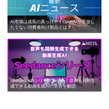
AI市場は成長の真っ只中！OpenAIが手放し
たくない消費者向け製品とは？
Seedanceのシリーズまとめ！音声も同時生
成できる動画生成AIの全容を解説