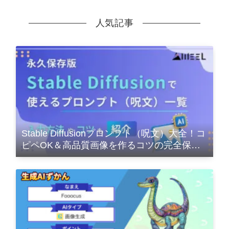
人気記事
Stable Diffusionプロンプト（呪文）大全！コ
ピペOK＆高品質画像を作るコツの完全保存
版