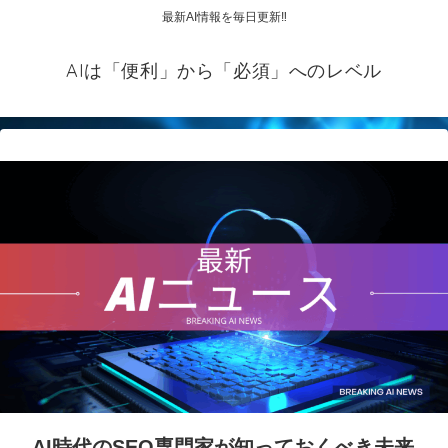
最新AI情報を毎日更新‼
AIは「便利」から「必須」へのレベル
AI時代のSEO専門家が知っておくべき未来