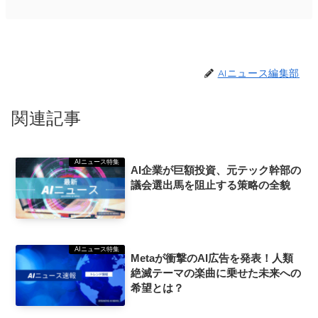
AIニュース編集部
関連記事
AIニュース特集
AI企業が巨額投資、元テック幹部の
議会選出馬を阻止する策略の全貌
AIニュース特集
Metaが衝撃のAI広告を発表！人類
絶滅テーマの楽曲に乗せた未来への
希望とは？