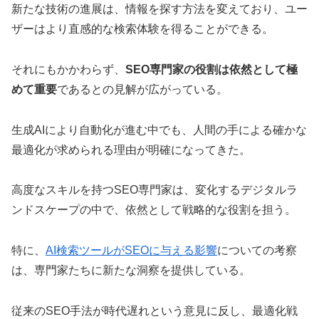
新たな技術の進展は、情報を探す方法を変えており、ユー
ザーはより直感的な検索体験を得ることができる。
それにもかかわらず、
SEO専門家の役割は依然として極
めて重要
であるとの見解が広がっている。
生成AIにより自動化が進む中でも、人間の手による確かな
最適化が求められる理由が明確になってきた。
高度なスキルを持つSEO専門家は、変化するデジタルラ
ンドスケープの中で、依然として戦略的な役割を担う。
特に、
AI検索ツールがSEOに与える影響
についての考察
は、専門家たちに新たな洞察を提供している。
従来のSEO手法が時代遅れという意見に反し、最適化戦