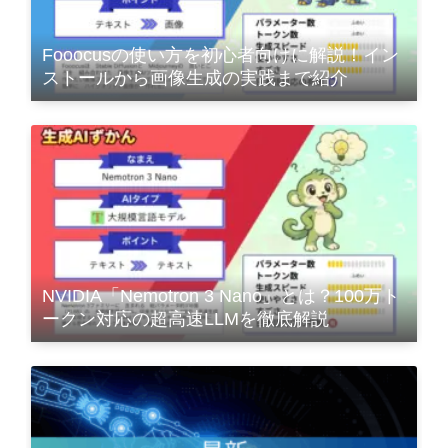
Fooocusの使い方を初心者向けに解説！イン
ストールから画像生成の実践まで紹介
NVIDIA「Nemotron 3 Nano」とは？100万ト
ークン対応の超高速LLMを徹底解説