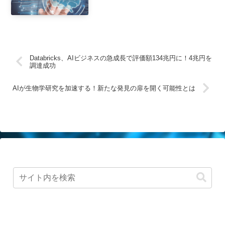
Databricks、AIビジネスの急成長で評価額134兆円に！4兆円を
調達成功
AIが生物学研究を加速する！新たな発見の扉を開く可能性とは