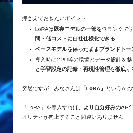
押さえておきたいポイント
LoRAは
既存モデルの一部を
低ランクで
間・低コストに自社仕様化できる
ベースモデルを保ったままブランドトーン
導入時はGPU等の環境とデータ設計を整
と学習設定の記録・再現性管理を徹底
す
突然ですが、みなさんは
「LoRA」
というAI
「LoRA」を導入すれば、
より自分好みのAI
オリティが向上すること間違いありません。