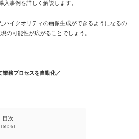
や導入事例を詳しく解説します。
いたハイクオリティの画像生成ができるようになるの
表現の可能性が広がることでしょう。
して業務プロセスを自動化／
目次