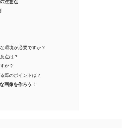
際の注意点
要
んな環境が必要ですか？
注意点は？
ますか？
する際のポイントは？
質な画像を作ろう！