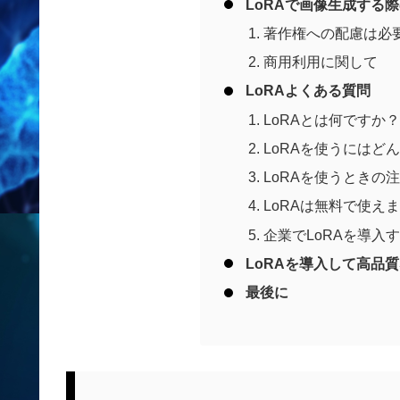
LoRAで画像生成する
著作権への配慮は必
商用利用に関して
LoRAよくある質問
LoRAとは何ですか？
LoRAを使うにはど
LoRAを使うときの
LoRAは無料で使え
企業でLoRAを導入
LoRAを導入して高品
最後に