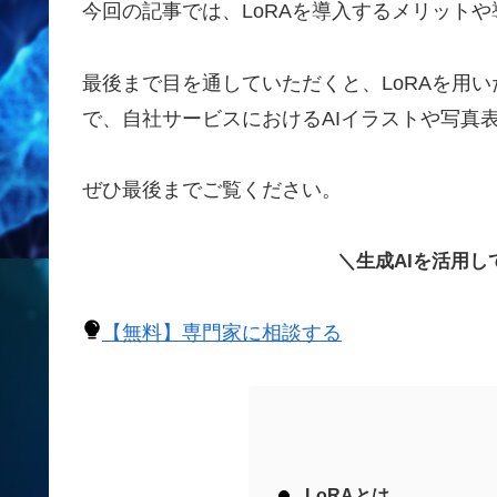
今回の記事では、LoRAを導入するメリット
最後まで目を通していただくと、LoRAを用
で、自社サービスにおけるAIイラストや写真
ぜひ最後までご覧ください。
＼生成AIを活用
【無料】専門家に相談する
LoRAとは