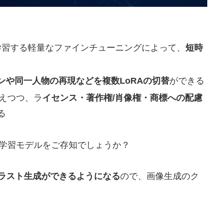
学習する軽量なファインチューニングによって、
短時
や同一人物の再現などを複数LoRAの切替
ができる
えつつ、ラ
イセンス・著作権/肖像権・商標への配慮
る
の学習モデルをご存知でしょうか？
イラスト生成ができるようになる
ので、画像生成のク