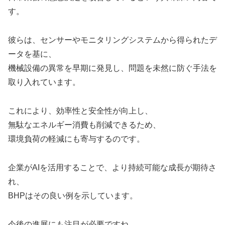
す。
彼らは、センサーやモニタリングシステムから得られたデ
ータを基に、
機械設備の異常を早期に発見し、問題を未然に防ぐ手法を
取り入れています。
これにより、効率性と安全性が向上し、
無駄なエネルギー消費も削減できるため、
環境負荷の軽減にも寄与するのです。
企業がAIを活用することで、より持続可能な成長が期待さ
れ、
BHPはその良い例を示しています。
今後の進展にも注目が必要ですね。