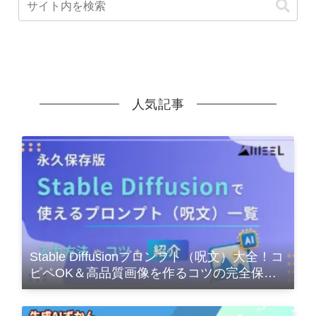
人気記事
Stable Diffusionプロンプト（呪文）大全！コ
ピペOK＆高品質画像を作るコツの完全保存
版