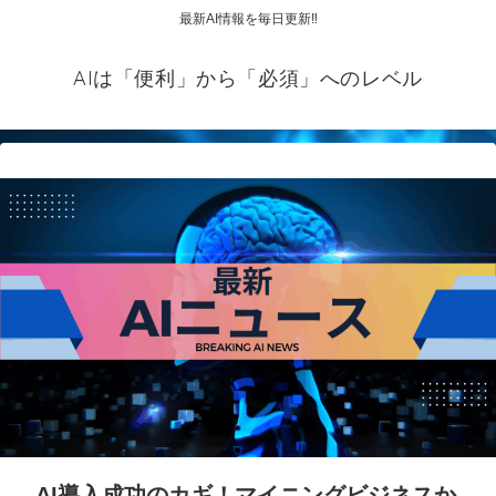
最新AI情報を毎日更新‼
AIは「便利」から「必須」へのレベル
AI導入成功のカギ！マイニングビジネスか