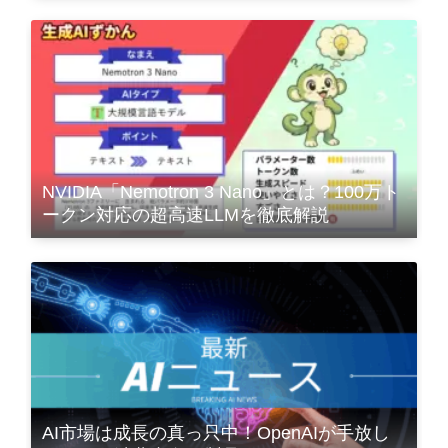
NVIDIA「Nemotron 3 Nano」とは？100万ト
ークン対応の超高速LLMを徹底解説
AI市場は成長の真っ只中！OpenAIが手放し