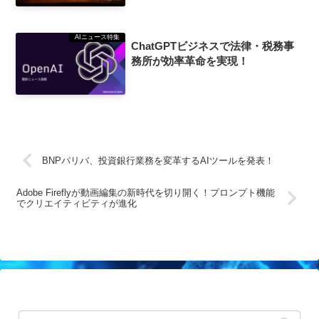
AIニュース特集
ChatGPTビジネスで法律・税務事
務所が効率革命を実現！
BNPパリバ、投資銀行業務を変革するAIツールを発表！
Adobe Fireflyが動画編集の新時代を切り開く！プロンプト機能
でクリエイティビティが進化