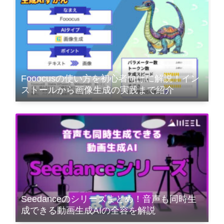
Fooocusの使い方を初心者向けに解説！イン
ストールから画像生成の実践まで紹介
Seedanceのシリーズまとめ！音声も同時生
成できる動画生成AIの全容を解説