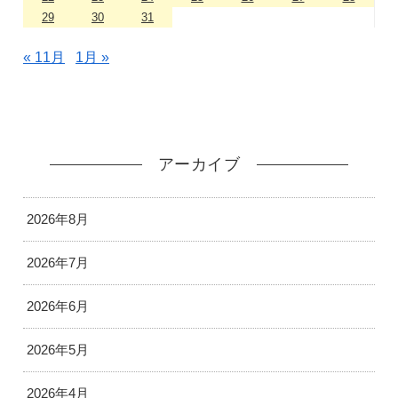
29
30
31
« 11月
1月 »
アーカイブ
2026年8月
2026年7月
2026年6月
2026年5月
2026年4月