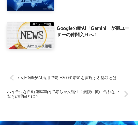
AIニュース特集
Googleの新AI「Gemini」が億ユー
ザーの仲間入りへ！
中小企業がAI活用で売上300％増加を実現する秘訣とは
ハイテクな自動運転車内で赤ちゃん誕生！病院に間に合わない
驚きの理由とは？