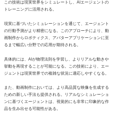
この技術は現実世界をシミュレートし、AIエージェントの
トレーニングに活用される。
現実に基づいたシミュレーションを通じて、エージェント
の行動予測がより精密になる。このアプローチにより、動
画制作からロボティクス、アバターアプリケーションに至
るまで幅広い分野での応用が期待される。
具体的には、AIが物理法則を学習し、よりリアルな動きや
挙動を再現することが可能になる。この技術により、エー
ジェントは現実世界での複雑な状況に適応しやすくなる。
また、動画制作においては、より高品質な映像を生成する
ための新しい手法も提供される。リアルなシミュレーショ
ンに基づくエージェントは、視覚的にも非常に印象的な作
品を生み出せる可能性がある。