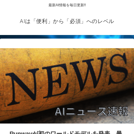
最新AI情報を毎日更新‼
AIは「便利」から「必須」へのレベル
Runwayが初のワールドモデルを発表、最