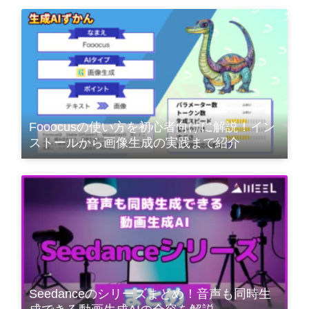
Fooocusの使い方を初心者向けに解説！イン
ストールから画像生成の実践まで紹介
Seedanceのシリーズまとめ！音声も同時生