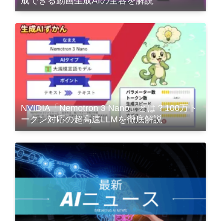
成できる動画生成AIの全容を解説
NVIDIA「Nemotron 3 Nano」とは？100万ト
ークン対応の超高速LLMを徹底解説