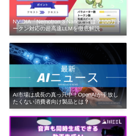
NVIDIA「Nemotron 3 Nano」とは？100万ト
ークン対応の超高速LLMを徹底解説
AI市場は成長の真っ只中！OpenAIが手放し
たくない消費者向け製品とは？