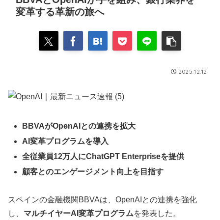
変革する革新の旅へ
2025.12.12
BBVAがOpenAIとの連携を拡大
AI変革プログラムを導入
全従業員12万人にChatGPT Enterpriseを提供
顧客とのエンゲージメント向上を目指す
スペインの金融機関BBVAは、OpenAIとの連携を強化
し、
マルチイヤーAI変革プログラム
を発表した。