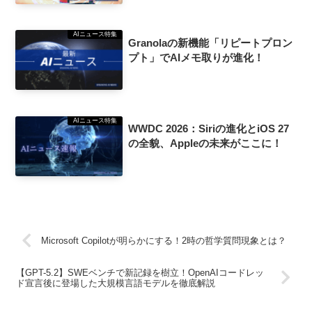
AIニュース特集
Granolaの新機能「リピートプロン
プト」でAIメモ取りが進化！
AIニュース特集
WWDC 2026：Siriの進化とiOS 27
の全貌、Appleの未来がここに！
Microsoft Copilotが明らかにする！2時の哲学質問現象とは？
【GPT-5.2】SWEベンチで新記録を樹立！OpenAIコードレッ
ド宣言後に登場した大規模言語モデルを徹底解説