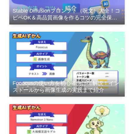
Stable Diffusionプロンプト（呪文）大全！コ
ピペOK＆高品質画像を作るコツの完全保存
版
Fooocusの使い方を初心者向けに解説！イン
ストールから画像生成の実践まで紹介