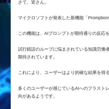
さて、皆さん。
マイクロソフトが発表した新機能「Prompti
この機能は、AIプロンプトが期待通りの反応
試行錯誤のループに悩まされている知識労働
期待されています。
これにより、ユーザーはより的確な結果を得
多くのユーザーが感じているAIへのフラスト
向があるようです。