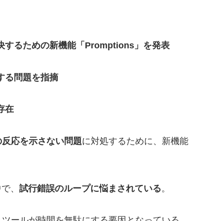
るための新機能「Promptions」を発表
する問題を指摘
存在
の反応を示さない問題
に対処するために、新機能
中で、
試行錯誤のループに悩まされている
。
きツールが時間を無駄にする要因となっている。