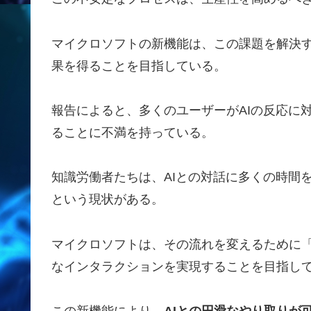
マイクロソフトの新機能は、この課題を解決
果を得ることを目指している。
報告によると、多くのユーザーがAIの反応に対し
ることに不満を持っている。
知識労働者たちは、AIとの対話に多くの時間
という現状がある。
マイクロソフトは、その流れを変えるために「Pr
なインタラクションを実現することを目指し