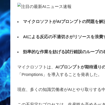
マイクロソフトがAIプロンプトの問題を解決す
AIによる反応の不適切さがリソースを浪費
効率的な作業を妨げる試行錯誤のループの
マイクロソフトは、
AIプロンプトが期待通り
「Promptions」を導入することを発表した。
現在、多くの知識労働者がAIとやり取りする
この不安定なプロセスは、生産性を高めるべ