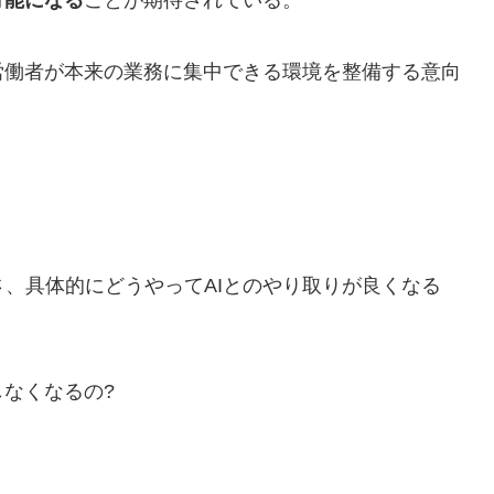
可能になる
ことが期待されている。
労働者が本来の業務に集中できる環境を整備する意向
ってさ、具体的にどうやってAIとのやり取りが良くなる
なくなるの?