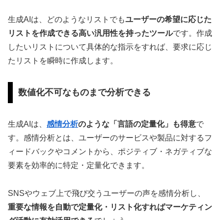
生成AIは、どのようなリストでも
ユーザーの希望に応じた
リストを作成できる高い汎用性を持ったツール
です。作成
したいリストについて具体的な指示をすれば、要求に応じ
たリストを瞬時に作成します。
数値化不可なものまで分析できる
生成AIは、
感情分析
のような「言語の定量化」も得意
で
す。感情分析とは、ユーザーのサービスや製品に対するフ
ィードバックやコメントから、ポジティブ・ネガティブな
要素を効率的に特定・定量化できます。
SNSやウェブ上で飛び交うユーザーの声を感情分析し、
重要な情報を自動で定量化・リスト化すればマーケティン