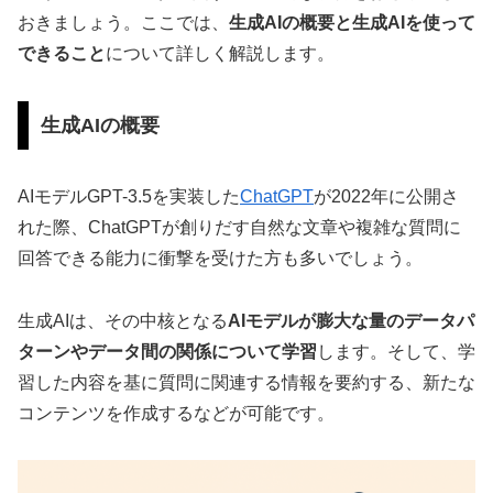
おきましょう。ここでは、
生成AIの概要と生成AIを使って
できること
について詳しく解説します。
生成AIの概要
AIモデルGPT-3.5を実装した
ChatGPT
が2022年に公開さ
れた際、ChatGPTが創りだす自然な文章や複雑な質問に
回答できる能力に衝撃を受けた方も多いでしょう。
生成AIは、その中核となる
AIモデルが膨大な量のデータパ
ターンやデータ間の関係について学習
します。そして、学
習した内容を基に質問に関連する情報を要約する、新たな
コンテンツを作成するなどが可能です。