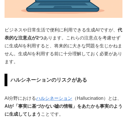
ビジネスや日常生活で便利に利用できる生成AIですが、
代
表的な注意点が2つ
あります。これらの注意点を考慮せず
に生成AIを利用すると、将来的に大きな問題を生じかねま
せん。生成AIを利用する前に十分理解しておく必要があり
ます。
ハルシネーションのリスクがある
AI分野における
ハルシネーション
（Hallucination）とは、
AIが「事実に基づかない嘘の情報」をあたかも事実のよう
に生成してしまう
ことです。