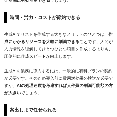
グ活動に有効活用できる
でしょう。
時間・労力・コストが節約できる
生成AIでリストを作成する大きなメリットのひとつは、
作
成にかかるリソースを大幅に削減できる
ことです。人間が
入力情報を理解してひとつひとつ項目を作成するよりも、
圧倒的に作成スピードが向上します。
生成AIを業務に導入するには、一般的に有料プランの契約
が必要です。そのため導入前に費用対効果の検討が必要で
すが、
AIの処理速度を考慮すれば人件費の削減可能額の方
が大きい
でしょう。
案出しまで任せられる