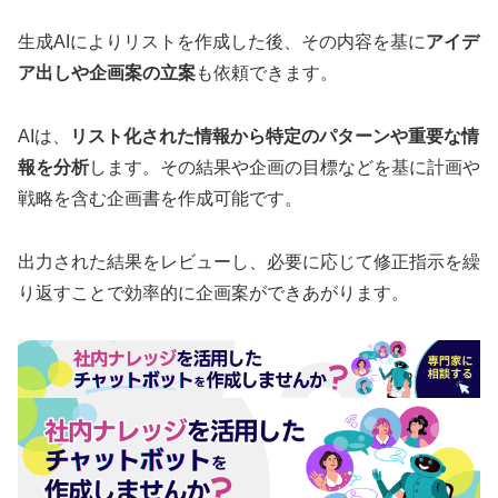
生成AIによりリストを作成した後、その内容を基に
アイデ
ア出しや企画案の立案
も依頼できます。
AIは、
リスト化された情報から特定のパターンや重要な情
報を分析
します。その結果や企画の目標などを基に計画や
戦略を含む企画書を作成可能です。
出力された結果をレビューし、必要に応じて修正指示を繰
り返すことで効率的に企画案ができあがります。