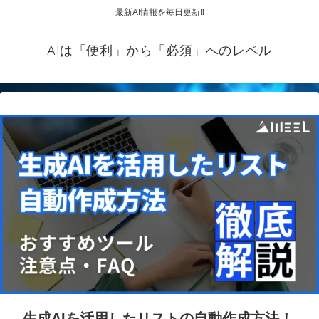
最新AI情報を毎日更新‼
AIは「便利」から「必須」へのレベル
生成AIを活用したリストの自動作成方法！