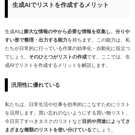
生成AIでリストを作成するメリット
生成AIは
膨大な情報の中から必要な情報を収集し、分りや
すい形で整理・出力する能力
を持ちます。この能力は、私
たちが日常的に行っている作業の効率化・自動化に役立つ
でしょう。
そのひとつがリストの作成
です。ここでは、生
成AIでリストを作成するメリットを解説します。
汎用性に優れている
私たちは、日常生活や仕事を効率的にこなすためにリスト
を活用します。買い忘れのないようにする買い物リスト、
今日完了すべきタスクのリストなど
目的や用途によってさ
まざまな種類のリストを使い分けている
でしょう。