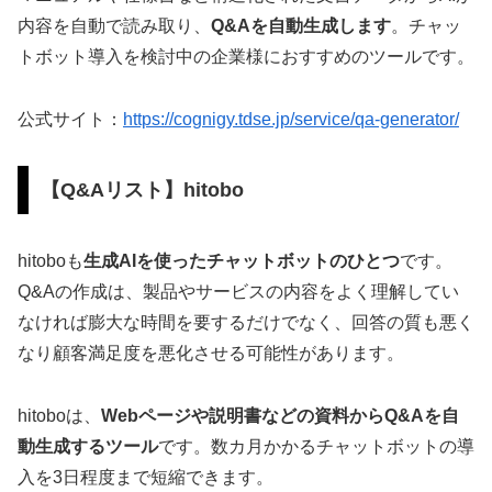
内容を自動で読み取り、
Q&Aを自動生成します
。チャッ
トボット導入を検討中の企業様におすすめのツールです。
公式サイト：
https://cognigy.tdse.jp/service/qa-generator/
【Q&Aリスト】hitobo
hitoboも
生成AIを使ったチャットボットのひとつ
です。
Q&Aの作成は、製品やサービスの内容をよく理解してい
なければ膨大な時間を要するだけでなく、回答の質も悪く
なり顧客満足度を悪化させる可能性があります。
hitoboは、
Webページや説明書などの資料からQ&Aを自
動生成するツール
です。数カ月かかるチャットボットの導
入を3日程度まで短縮できます。