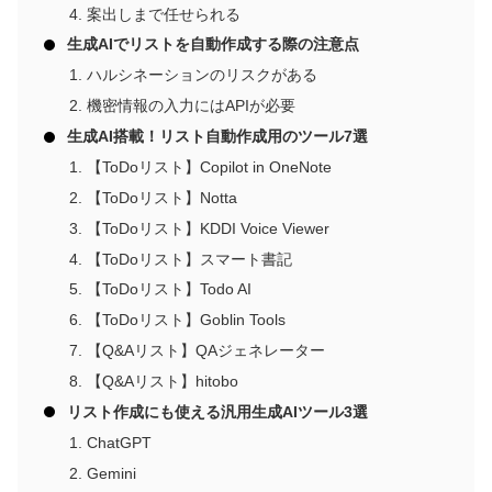
案出しまで任せられる
生成AIでリストを自動作成する際の注意点
ハルシネーションのリスクがある
機密情報の入力にはAPIが必要
生成AI搭載！リスト自動作成用のツール7選
【ToDoリスト】Copilot in OneNote
【ToDoリスト】Notta
【ToDoリスト】KDDI Voice Viewer
【ToDoリスト】スマート書記
【ToDoリスト】Todo AI
【ToDoリスト】Goblin Tools
【Q&Aリスト】QAジェネレーター
【Q&Aリスト】hitobo
リスト作成にも使える汎用生成AIツール3選
ChatGPT
Gemini