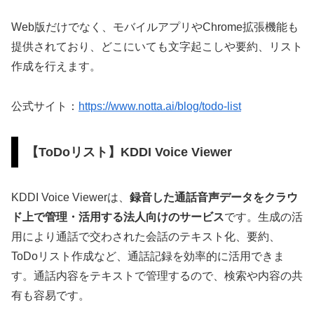
Web版だけでなく、モバイルアプリやChrome拡張機能も
提供されており、どこにいても文字起こしや要約、リスト
作成を行えます。
公式サイト：
https://www.notta.ai/blog/todo-list
【ToDoリスト】KDDI Voice Viewer
KDDI Voice Viewerは、
録音した通話音声データをクラウ
ド上で管理・活用する法人向けのサービス
です。生成の活
用により通話で交わされた会話のテキスト化、要約、
ToDoリスト作成など、通話記録を効率的に活用できま
す。通話内容をテキストで管理するので、検索や内容の共
有も容易です。