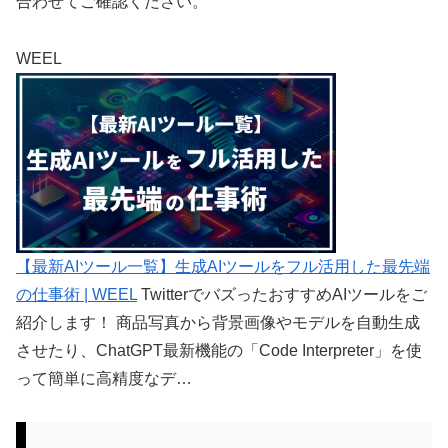
合わせてご確認ください。
WEEL
【最新AIツール一覧】生成AIツールをフル活用した最先端
の仕事術 | WEEL
TwitterでバズったおすすめAIツールをご
紹介します！ 商品写真から背景画像やモデルを自動生成
させたり、ChatGPT最新機能の「Code Interpreter」を使
って簡単に高精度なデ…