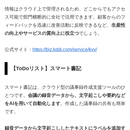
情報はクラウド上で管理されるため、どこからでもアクセ
ス可能で部門横断的に全社で活用できます。顧客からのフ
ィードバックを迅速に改善活動に反映できるなど、
生産性
の向上やサービスの質向上に役立つ
でしょう。
公式サイト：
https://biz.kddi.com/service/kvv/
【ToDoリスト】スマート書記
スマート書記は、クラウド型の議事録作成支援ツールのひ
とつです。
会議の録音データから、文字起こしや要約など
をAIを用いて自動化します
。作成した議事録の共有も簡単
です。
録音データから文字起こししたテキストにラベルを追加す