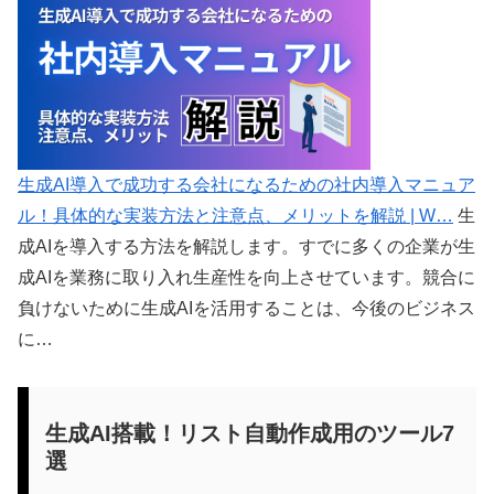
生成AI導入で成功する会社になるための社内導入マニュア
ル！具体的な実装方法と注意点、メリットを解説 | W…
生
成AIを導入する方法を解説します。すでに多くの企業が生
成AIを業務に取り入れ生産性を向上させています。競合に
負けないために生成AIを活用することは、今後のビジネス
に…
生成AI搭載！リスト自動作成用のツール7
選