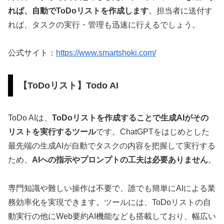
れば、自動でToDoリストを作成します
。担当者に送付す
れば、タスクの実行・管理も迅速に行えるでしょう。
公式サイト：
https://www.smartshoki.com/
【ToDoリスト】Todo AI
ToDo AIは、
ToDoリストを作成することで生成AIがその
リストを実行するツール
です。ChatGPTをはじめとした
最先端の生成AIが自動でタスクの内容を把握して実行する
ため、
AIへの指示やプロンプトの工夫は必要ありません
。
専門知識や難しい操作は不要で、誰でも簡単にAIによる業
務効率化を実現できます。ツールには、ToDoリストの自
動実行の他にWeb要約AI機能なども搭載しており、幅広い