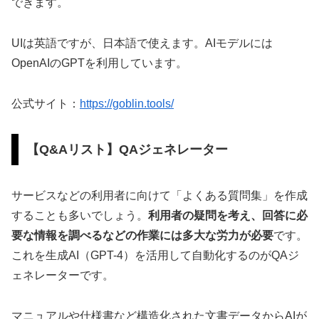
できます。
UIは英語ですが、日本語で使えます。AIモデルには
OpenAIのGPTを利用しています。
公式サイト：
https://goblin.tools/
【Q&Aリスト】QAジェネレーター
サービスなどの利用者に向けて「よくある質問集」を作成
することも多いでしょう。
利用者の疑問を考え、回答に必
要な情報を調べるなどの作業には多大な労力が必要
です。
これを生成AI（GPT-4）を活用して自動化するのがQAジ
ェネレーターです。
マニュアルや仕様書など構造化された文書データからAIが