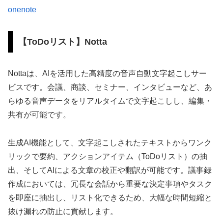
onenote
【ToDoリスト】Notta
Nottaは、AIを活用した高精度の音声自動文字起こしサー
ビスです。会議、商談、セミナー、インタビューなど、あ
らゆる音声データをリアルタイムで文字起こしし、編集・
共有が可能です。
生成AI機能として、文字起こしされたテキストからワンク
リックで要約、アクションアイテム（ToDoリスト）の抽
出、そしてAIによる文章の校正や翻訳が可能です。議事録
作成においては、冗長な会話から重要な決定事項やタスク
を即座に抽出し、リスト化できるため、大幅な時間短縮と
抜け漏れの防止に貢献します。