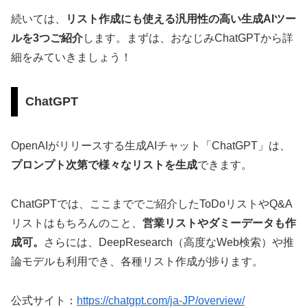
続いては、
リスト作成にも使える汎用性の高い生成AIツー
ルを3つご紹介
します。まずは、おなじみChatGPTから詳
細をみていきましょう！
ChatGPT
OpenAIがリリースする生成AIチャット「ChatGPT」は、
プロンプト次第で様々なリストを生成
できます。
ChatGPTでは、ここまででご紹介したToDoリストやQ&A
リストはもちろんのこと、
営業リストやダミーデータも作
成可。
さらには、DeepResearch（高度なWeb検索）や推
論モデルも利用でき、各種リスト作成が捗ります。
公式サイト：
https://chatgpt.com/ja-JP/overview/