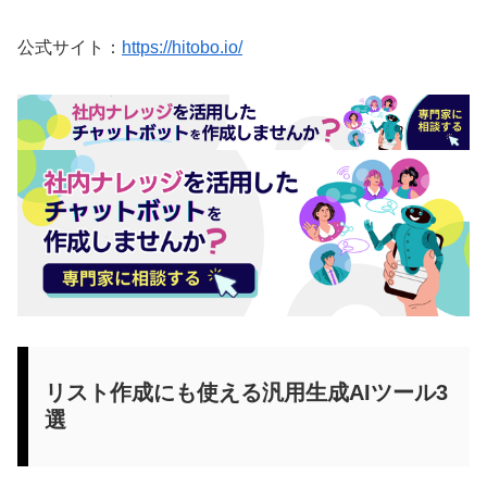
公式サイト：
https://hitobo.io/
リスト作成にも使える汎用生成AIツール3
選