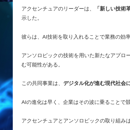
アクセンチュアのリーダーは、
「新しい技術
示した。
彼らは、AI技術を取り入れることで業務の効
アンソロピックの技術を用いた新たなアプロ
む可能性がある。
この共同事業は、
デジタル化が進む現代社会
AIの進化は早く、企業はその波に乗ることで
アクセンチュアとアンソロピックの取り組み