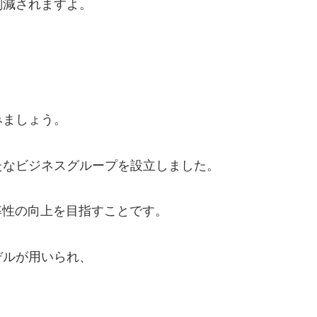
削減されますよ。
みましょう。
たなビジネスグループを設立しました。
率性の向上を目指すことです。
デルが用いられ、