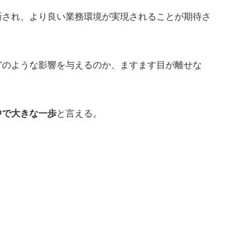
新され、より良い業務環境が実現されることが期待さ
どのような影響を与えるのか、ますます目が離せな
中で大きな一歩
と言える。