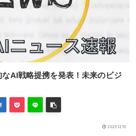
eが革新的なAI戦略提携を発表！未来のビジ
2025.12.10