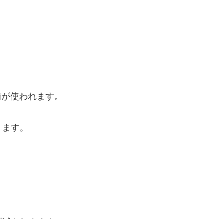
、
術が使われます。
ります。
、