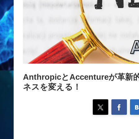
AnthropicとAccentur
ネスを変える！