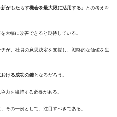
革新がもたらす機会を最大限に活用する」
との考えを
率を大幅に改善できると期待している。
ーチが、社員の意思決定を支援し、戦略的な価値を生
における成功の鍵
となるだろう。
競争力を維持する必要がある。
は、その一例として、注目すべきである。