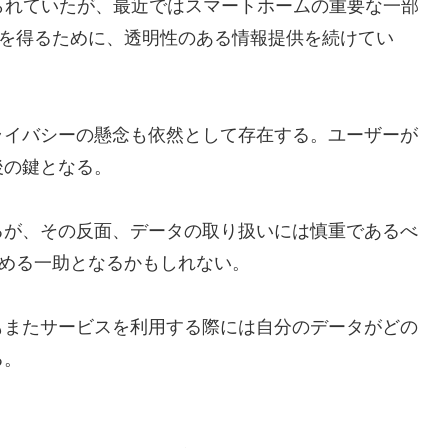
知られていたが、最近ではスマートホームの重要な一部
信頼を得るために、透明性のある情報提供を続けてい
ライバシーの懸念も依然として存在する。ユーザーが
後の鍵となる。
るが、その反面、データの取り扱いには慎重であるべ
高める一助となるかもしれない。
もまたサービスを利用する際には自分のデータがどの
る。