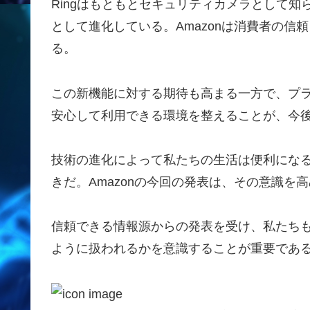
Ringはもともとセキュリティカメラとして
として進化している。Amazonは消費者の
る。
この新機能に対する期待も高まる一方で、プ
安心して利用できる環境を整えることが、今
技術の進化によって私たちの生活は便利にな
きだ。Amazonの今回の発表は、その意識を
信頼できる情報源からの発表を受け、私たち
ように扱われるかを意識することが重要であ