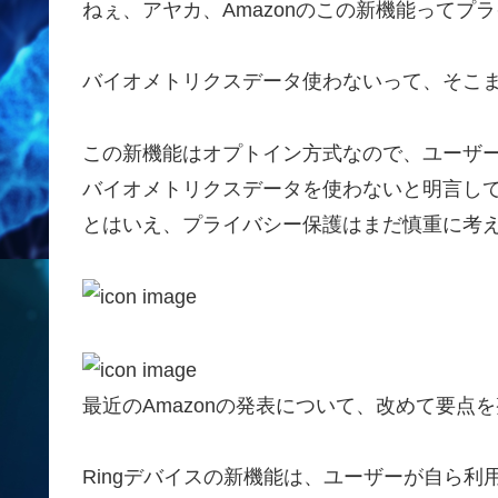
ねぇ、アヤカ、Amazonのこの新機能ってプ
バイオメトリクスデータ使わないって、そこま
この新機能はオプトイン方式なので、ユーザ
バイオメトリクスデータを使わないと明言し
とはいえ、プライバシー保護はまだ慎重に考
最近のAmazonの発表について、改めて要点
Ringデバイスの新機能は、ユーザーが自ら