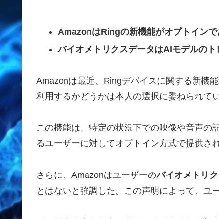
AmazonはRingの新機能がオプトイ
バイオメトリクスデータはAIモデルの
Amazonは最近、Ringデバイスに関する
利用するかどうかは本人の選択に委ねられて
この機能は、特定の状況下での映像や音声の
るユーザーに対してオプトイン方式で提供さ
さらに、Amazonはユーザーの
バイオメトリク
とはないと強調した。この声明によって、ユ