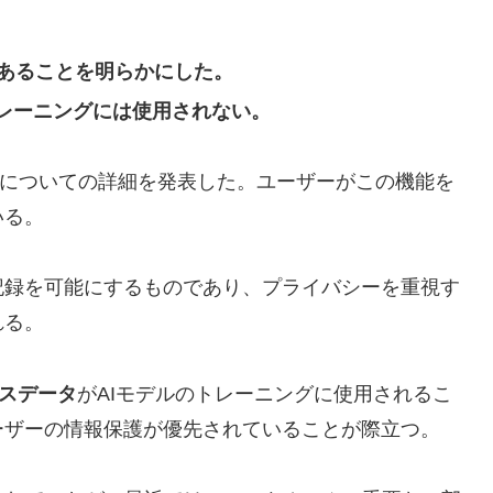
ンであることを明らかにした。
トレーニングには使用されない。
新機能についての詳細を発表した。ユーザーがこの機能を
いる。
記録を可能にするものであり、プライバシーを重視す
れる。
スデータ
がAIモデルのトレーニングに使用されるこ
ーザーの情報保護が優先されていることが際立つ。