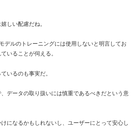
は嬉しい配慮だね。
AIモデルのトレーニングには使用しないと明言してお
れていることが伺える。
っているのも事実だ。
で、データの取り扱いには慎重であるべきだという意
かけになるかもしれないし、ユーザーにとって安心し