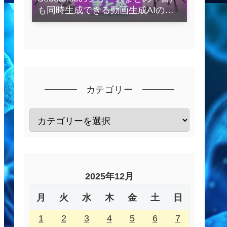
も同時生成できる動画生成AIの全
容を解説
カテゴリー
2025年12月
月
火
水
木
金
土
日
1
2
3
4
5
6
7