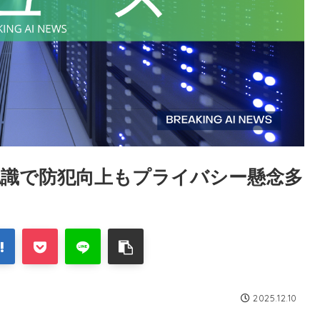
AI顔認識で防犯向上もプライバシー懸念多
2025.12.10