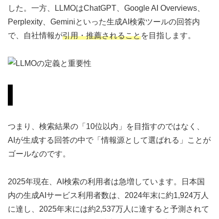
した。一方、LLMOはChatGPT、Google AI Overviews、
Perplexity、Geminiといった生成AI検索ツールの回答内
で、自社情報が
引用・推薦されること
を目指します。
なぜ今、LLMOが必要なのか？
つまり、検索結果の「10位以内」を目指すのではなく、
AIが生成する回答の中で「情報源として選ばれる」ことが
ゴールなのです。
2025年現在、AI検索の利用者は急増しています。日本国
内の生成AIサービス利用者数は、2024年末に約1,924万人
に達し、2025年末には約2,537万人に達すると予測されて