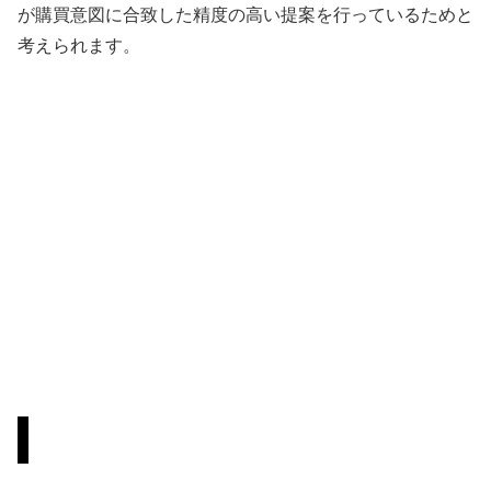
が購買意図に合致した精度の高い提案を行っているためと
考えられます。
ECビジネスへの影響とチャンス