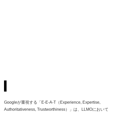
2. E-E-A-T（専門性・権威性・信頼性）の強化
Googleが重視する「E-E-A-T（Experience, Expertise,
Authoritativeness, Trustworthiness）」は、LLMOにおいて