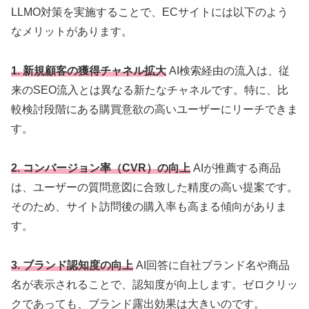
LLMO対策を実施することで、ECサイトには以下のよう
なメリットがあります。
1. 新規顧客の獲得チャネル拡大
AI検索経由の流入は、従
来のSEO流入とは異なる新たなチャネルです。特に、比
較検討段階にある購買意欲の高いユーザーにリーチできま
す。
2. コンバージョン率（CVR）の向上
AIが推薦する商品
は、ユーザーの質問意図に合致した精度の高い提案です。
そのため、サイト訪問後の購入率も高まる傾向がありま
す。
3. ブランド認知度の向上
AI回答に自社ブランド名や商品
名が表示されることで、認知度が向上します。ゼロクリッ
クであっても、ブランド露出効果は大きいのです。