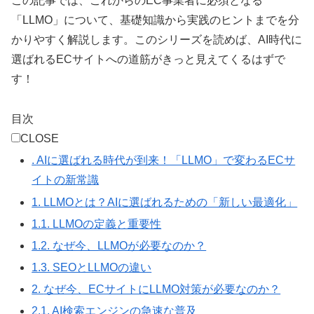
この記事では、これからのEC事業者に必須となる
「LLMO」について、基礎知識から実践のヒントまでを分
かりやすく解説します。このシリーズを読めば、AI時代に
選ばれるECサイトへの道筋がきっと見えてくるはずで
す！
目次
CLOSE
.
AIに選ばれる時代が到来！「LLMO」で変わるECサ
イトの新常識
1.
LLMOとは？AIに選ばれるための「新しい最適化」
1.1.
LLMOの定義と重要性
1.2.
なぜ今、LLMOが必要なのか？
1.3.
SEOとLLMOの違い
2.
なぜ今、ECサイトにLLMO対策が必要なのか？
2.1.
AI検索エンジンの急速な普及