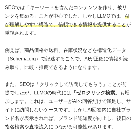
SEOでは「キーワードを含んだコンテンツを作り、被リ
ンクを集める」ことが中心でした。しかしLLMOでは、
AI
が理解しやすい構造で、信頼できる情報を提供すること
が
重視されます。
例えば、商品価格や送料、在庫状況などを構造化データ
（Schema.org）で記述することで、AIが正確に情報を読
み取り、比較・推薦できるようになります。
また、SEOは「クリックして訪問してもらう」ことが前
提でしたが、LLMOの時代には
「ゼロクリック検索」
も増
加します。これは、ユーザーがAIの回答だけで満足し、サ
イトに訪問しないケースです。しかしAI回答内に自社ブラ
ンド名が表示されれば、ブランド認知度が向上し、後日の
指名検索や直接流入につながる可能性があります。