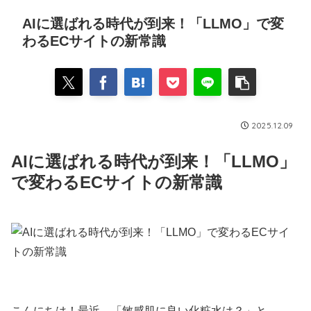
AIに選ばれる時代が到来！「LLMO」で変
わるECサイトの新常識
2025.12.09
AIに選ばれる時代が到来！「LLMO」
で変わるECサイトの新常識
こんにちは！最近、「敏感肌に良い化粧水は？」と