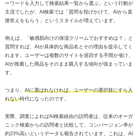
ーワードを入力して検索結果一覧から選ぶ」という行動が
主流でしたが、AI検索では「質問を投げかけて、AIから直
接答えをもらう」というスタイルが増えています。
例えば、「敏感肌向けの保湿クリームでおすすめは？」と
質問すれば、AIが具体的な商品名とその理由を提示してく
れます。ユーザーは複数のサイトを巡回する手間が省け、
AIが推薦した商品をそのまま購入する傾向が強まっていま
す。
つまり、
AIに選ばれなければ、ユーザーの選択肢にすら入
れない
時代になったのです。
実際、調査によればAI検索経由の訪問者は、従来のオーガ
ニック検索からの訪問者と比較して、コンバージョン率が
約23%高いというデータも報告されています。これは、AI