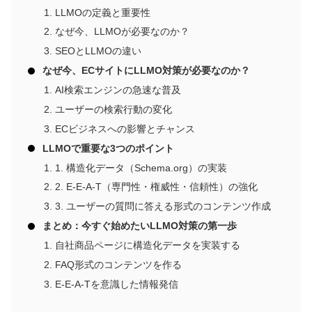
LLMOの定義と重要性
なぜ今、LLMOが必要なのか？
SEOとLLMOの違い
なぜ今、ECサイトにLLMO対策が必要なのか？
AI検索エンジンの急速な普及
ユーザーの検索行動の変化
ECビジネスへの影響とチャンス
LLMOで重要な3つのポイント
1. 構造化データ（Schema.org）の実装
2. E-E-A-T（専門性・権威性・信頼性）の強化
3. ユーザーの質問に答える形式のコンテンツ作成
まとめ：今すぐ始めたいLLMO対策の第一歩
自社商品ページに構造化データを実装する
FAQ形式のコンテンツを作る
E-E-A-Tを意識した情報発信