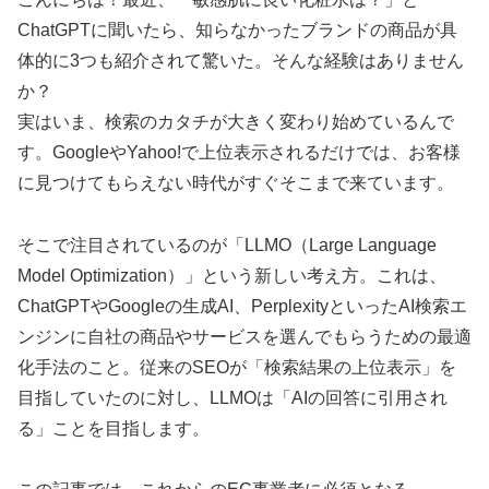
ChatGPTに聞いたら、知らなかったブランドの商品が具
体的に3つも紹介されて驚いた。そんな経験はありません
か？
実はいま、検索のカタチが大きく変わり始めているんで
す。GoogleやYahoo!で上位表示されるだけでは、お客様
に見つけてもらえない時代がすぐそこまで来ています。
そこで注目されているのが「LLMO（Large Language
Model Optimization）」という新しい考え方。これは、
ChatGPTやGoogleの生成AI、PerplexityといったAI検索エ
ンジンに自社の商品やサービスを選んでもらうための最適
化手法のこと。従来のSEOが「検索結果の上位表示」を
目指していたのに対し、LLMOは「AIの回答に引用され
る」ことを目指します。