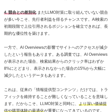
4. 競合との差別化
まだLLMO対策に取り組んでいない競合
が多い今こそ、先行者利益を得るチャンスです。AI検索の
初期段階で上位引用されるポジションを確立できれば、長
期的な優位性を築けます。
一方で、AI Overviewsの影響でサイトへのアクセスが減少
したという報告もあります。ある調査では、AI Overviews
が表示された場合、検索結果からのクリック率はわずか
8%にとどまり、表示されなかった場合の15%から大幅に
減少したというデータもあります。
これは、従来の「情報提供型コンテンツ」だけでは、トラ
フィックを維持することが難しくなっていることを意味し
ます。だからこそ、LLMO対策と同時に、
より深い価値提
供や購買体験の最適化
が重要になってきているのです。