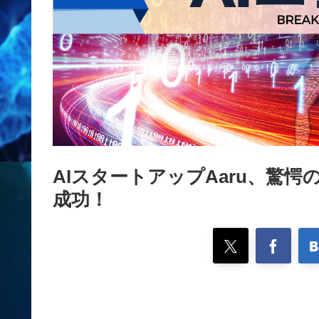
AIスタートアップAaru、驚
成功！