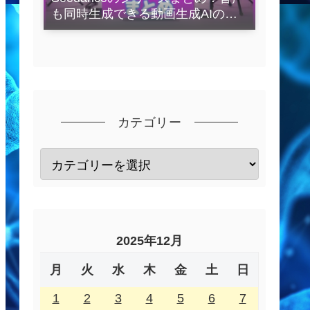
も同時生成できる動画生成AIの全
容を解説
カテゴリー
2025年12月
月
火
水
木
金
土
日
1
2
3
4
5
6
7