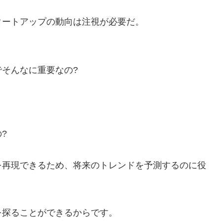
タートアップの動向は注視が必要だ。
そんなに重要なの?
?
を再現できるため、将来のトレンドを予測するのに役
を探ることができるからです。