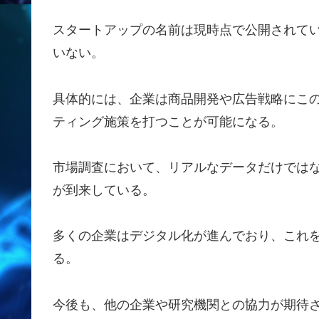
スタートアップの名前は現時点で公開されて
いない。
具体的には、企業は商品開発や広告戦略にこ
ティング施策を打つことが可能になる。
市場調査において、リアルなデータだけでは
が到来している。
多くの企業はデジタル化が進んでおり、これ
る。
今後も、他の企業や研究機関との協力が期待