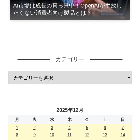
AI市場は成長の真っ只中！OpenAIが手放し
たくない消費者向け製品とは？
カテゴリー
2025年12月
月
火
水
木
金
土
日
1
2
3
4
5
6
7
8
9
10
11
12
13
14