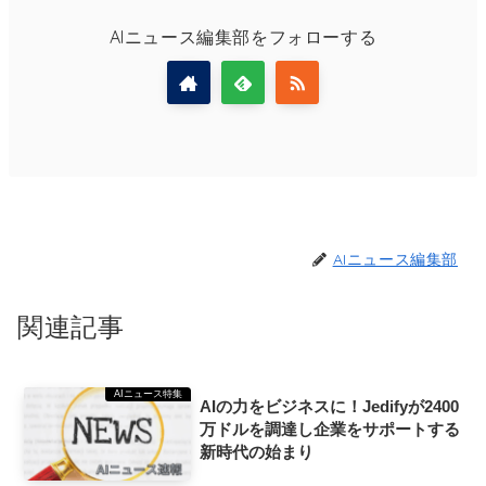
AIニュース編集部をフォローする
AIニュース編集部
関連記事
AIニュース特集
AIの力をビジネスに！Jedifyが2400
万ドルを調達し企業をサポートする
新時代の始まり