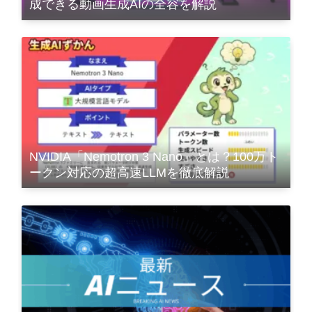
成できる動画生成AIの全容を解説
NVIDIA「Nemotron 3 Nano」とは？100万ト
ークン対応の超高速LLMを徹底解説