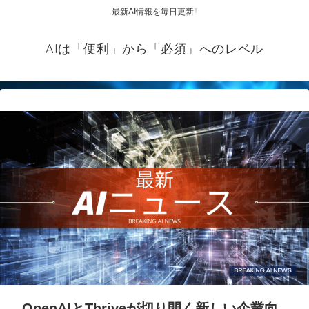
最新AI情報を毎日更新‼
AIは「便利」から「必須」へのレベル
OpenAIとThriveが切り開く新しい企業向