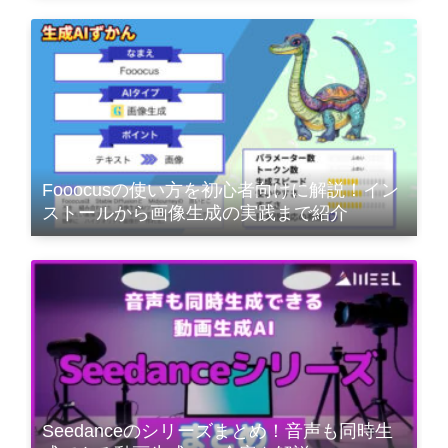
Fooocusの使い方を初心者向けに解説！イン
ストールから画像生成の実践まで紹介
Seedanceのシリーズまとめ！音声も同時生