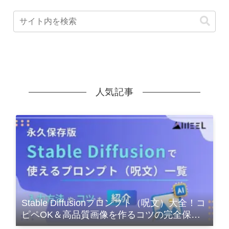
人気記事
Stable Diffusionプロンプト（呪文）大全！コ
ピペOK＆高品質画像を作るコツの完全保存
版