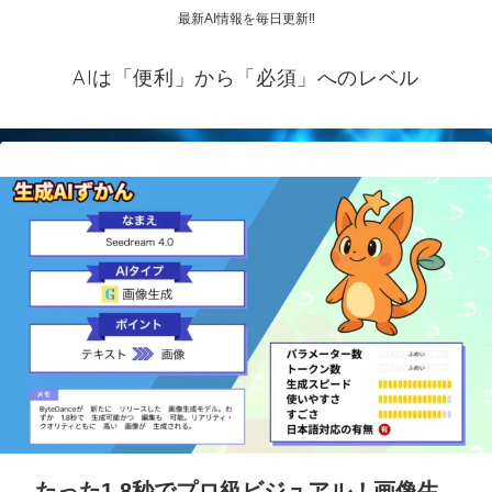
最新AI情報を毎日更新‼
AIは「便利」から「必須」へのレベル
たった1.8秒でプロ級ビジュアル！画像生