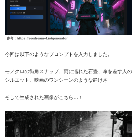
参考：https://seedream-4.io/generator
今回は以下のようなプロンプトを入力しました。
モノクロの街角スナップ、雨に濡れた石畳、傘を差す人の
シルエット、映画のワンシーンのような静けさ
そして生成された画像がこちら…！