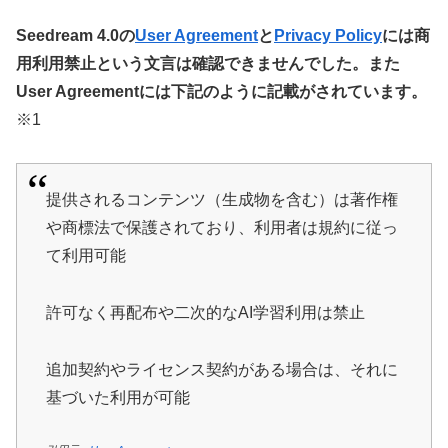
Seedream 4.0の
User Agreement
と
Privacy Policy
には商
用利用禁止という文言は確認できませんでした。また
User Agreementには下記のように記載がされています。
※1
提供されるコンテンツ（生成物を含む）は著作権
や商標法で保護されており、利用者は規約に従っ
て利用可能
許可なく再配布や二次的なAI学習利用は禁止
追加契約やライセンス契約がある場合は、それに
基づいた利用が可能