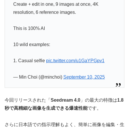
Create + edit in one, 9 images at once, 4K
resolution, 6 reference images.
This is 100% AI
10 wild examples:
1. Casual selfie
pic.twitter.com/u1GaYPGpv1
— Min Choi (@minchoi)
September 10, 2025
今回リリースされた「
Seedream 4.0
」の最大の特徴は
1.8
秒で高精細な画像を生成できる爆速性能
です。
さらに日本語での指示理解もよく、簡単に画像を編集・生