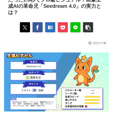
成AIの革命児「Seedream 4.0」の実力と
は？
2025.11.30