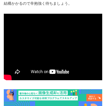
結構かかるので辛抱強く待ちましょう。