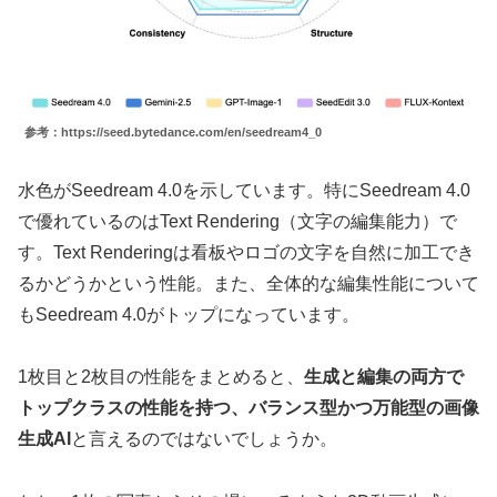
参考：https://seed.bytedance.com/en/seedream4_0
水色がSeedream 4.0を示しています。特にSeedream 4.0
で優れているのはText Rendering（文字の編集能力）で
す。Text Renderingは看板やロゴの文字を自然に加工でき
るかどうかという性能。また、全体的な編集性能について
もSeedream 4.0がトップになっています。
1枚目と2枚目の性能をまとめると、
生成と編集の両方で
トップクラスの性能を持つ、バランス型かつ万能型の画像
生成AI
と言えるのではないでしょうか。