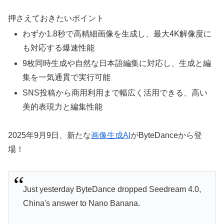
押さえておきたいポイント
わずか1.8秒で高精細画像を生成し、最大4K解像度に
も対応する爆速性能
9枚同時生成や自然な日本語編集に対応し、生成と編
集を一気通貫で実行可能
SNS投稿から商用利用まで幅広く活用できる、高い
美的表現力と編集性能
2025年9月9日、新たな
画像生成AI
がByteDanceから登
場！
Just yesterday ByteDance dropped Seedream 4.0,
China's answer to Nano Banana.