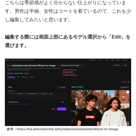
こちらは季節感がよく分からない仕上がりになっていま
す。男性は半袖、女性はコートを着ているので、これを少
し編集してみたいと思います。
編集する際には画面上部にあるモデル選択から「Edit」を
選びます。
参考：https://fal.ai/models/fal-ai/bytedance/seedream/v4/text-to-image