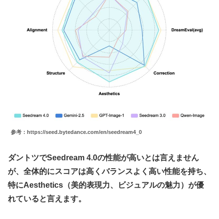
参考：https://seed.bytedance.com/en/seedream4_0
ダントツでSeedream 4.0の性能が高いとは言えません
が、全体的にスコアは高くバランスよく高い性能を持ち、
特にAesthetics（美的表現力、ビジュアルの魅力）が優
れていると言えます。