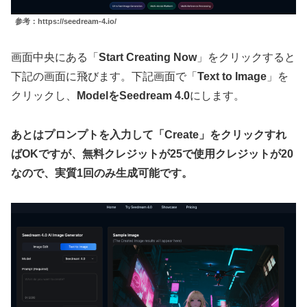
参考：https://seedream-4.io/
画面中央にある「
Start Creating Now
」をクリックすると
下記の画面に飛びます。下記画面で「
Text to Image
」を
クリックし、
ModelをSeedream 4.0
にします。
あとはプロンプトを入力して「Create」をクリックすれ
ばOKですが、無料クレジットが25で使用クレジットが20
なので、実質1回のみ生成可能です。