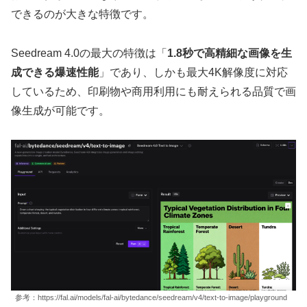
できるのが大きな特徴です。
Seedream 4.0の最大の特徴は「
1.8秒で高精細な画像を生
成できる爆速性能
」であり、しかも最大4K解像度に対応
しているため、印刷物や商用利用にも耐えられる品質で画
像生成が可能です。
参考：https://fal.ai/models/fal-ai/bytedance/seedream/v4/text-to-image/playground