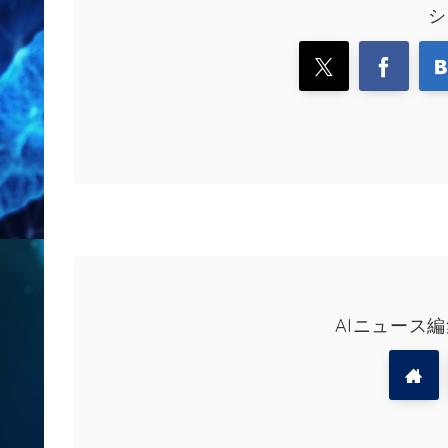
シ
AIニュース