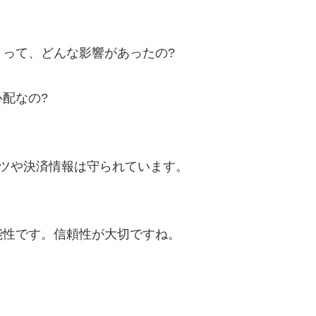
ントって、どんな影響があったの?
配なの?
ンツや決済情報は守られています。
、
能性です。信頼性が大切ですね。