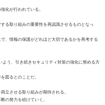
の強化が行われている。
対する取り組みの重要性を再認識させるものとなっ
上で、情報の保護がどれほど大切であるかを再考する
ないよう、引き続きセキュリティ対策の強化に努める方
善を図るとのことだ。
を両立させる取り組みが期待される。
不断の努力を続けていく。