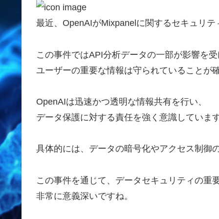
最近、OpenAIがMixpanelに関するセキ
この事件ではAPI分析データの一部が影響を
ユーザーの重要な情報は守られていることが
OpenAIは迅速かつ透明な情報共有を行い、
データ保護に対する責任を強く意識していま
具体的には、データの暗号化やアクセス制御
この事件を通じて、データセキュリティの重
非常に意義深いですね。