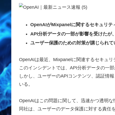
OpenAIがMixpanelに関するセキュ
API分析データの一部が影響を受けたが
ユーザー保護のための対策が講じられて
OpenAIは最近、Mixpanelに関連するセ
このインシデントでは、API分析データの一
しかし、ユーザーのAPIコンテンツ、認証情
いる。
OpenAIはこの問題に関して、迅速かつ透明
同社は、ユーザーのデータ保護に対する責任