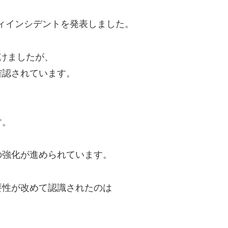
ュリティインシデントを発表しました。
受けましたが、
確認されています。
す。
の強化が進められています。
要性が改めて認識されたのは