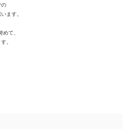
での
思います。
努めて、
ます。
。