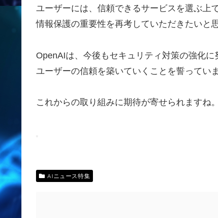
ユーザーには、信頼できるサービスを選ぶ上
情報保護の重要性を再考していただきたいと
OpenAIは、今後もセキュリティ対策の強化に
ユーザーの信頼を築いていくことを誓ってい
これからの取り組みに期待が寄せられますね
AIニュース特集