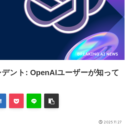
シデント: OpenAIユーザーが知って
2025.11.27