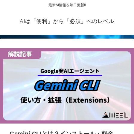
最新AI情報を毎日更新‼
AIは「便利」から「必須」へのレベル
Gemini CLIとは？インストール・料金