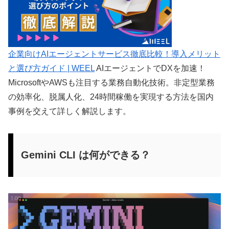
企業向けAIエージェントサービス徹底比較！導入メリット
と選び方ガイド | WEEL
AIエージェントでDXを加速！
MicrosoftやAWSも注目する業務自動化技術。非定型業務
の効率化、脱属人化、24時間稼働を実現する方法を国内
事例を交えて詳しく解説します。
Gemini CLI は何ができる？