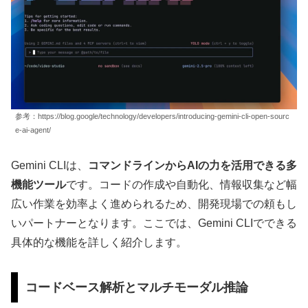
参考：https://blog.google/technology/developers/introducing-gemini-cli-open-sourc
e-ai-agent/
Gemini CLIは、
コマンドラインからAIの力を活用できる多
機能ツール
です。コードの作成や自動化、情報収集など幅
広い作業を効率よく進められるため、開発現場での頼もし
いパートナーとなります。ここでは、Gemini CLIでできる
具体的な機能を詳しく紹介します。
コードベース解析とマルチモーダル推論