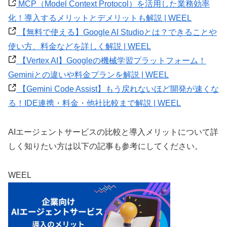
MCP（Model Context Protocol）を活用した業務効率
化！導入するメリットとデメリットも解説 | WEEL
【無料で使える】Google AI Studioとは？できることや
使い方、料金などを詳しく解説 | WEEL
【Vertex AI】Googleの機械学習プラットフォーム！
Geminiとの違いや料金プランを解説 | WEEL
【Gemini Code Assist】もう戻れないほど開発が速くな
る！IDE連携・料金・他社比較まで解説 | WEEL
AIエージェントサービスの比較と導入メリットについて詳
しく知りたい方は以下の記事も参考にしてください。
WEEL