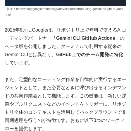
参考：https://blog.google/technology/developers/introducing-gemini-cli-github-actio
ns/
2025年8月にGoogleは、リポジトリ上で無料で使えるAIコ
ーディングパートナー
「Gemini CLI GitHub Actions」
の
ベータ版を公開しました。ターミナルで利用する従来の
Gemini CLIとは異なり、
GitHub上でのチーム開発に特化
しています。
また、定型的なコーディング作業を自律的に実行するエー
ジェントとして、また必要なときに呼び出せるオンデマン
ドの共同作業者として機能します。この機能は、新しい課
題やプルリクエストなどのイベントをトリガーに、リポジ
トリ全体のコンテキストを活用してバックグラウンドで非
同期処理を行うのが特徴です。おもに以下3つのワークフ
ローを提供します。