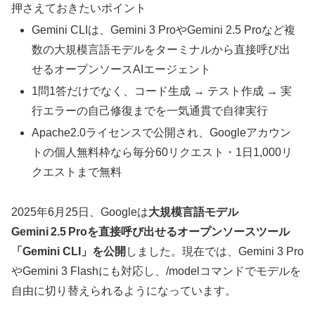
押さえておきたいポイント
Gemini CLIは、Gemini 3 ProやGemini 2.5 Proなど複
数の大規模言語モデルをターミナルから直接呼び出
せるオープンソースAIエージェント
1問1答だけでなく、コード生成 → テスト作成 → 実
行エラーの自己修復までを一気通貫で自律実行
Apache2.0ライセンスで公開され、Googleアカウン
トの個人無料枠なら毎分60リクエスト・1日1,000リ
クエストまで無料
2025年6月25日、Googleは
大規模言語モデル
Gemini 2.5 Proを直接呼び出せるオープンソースツール
「Gemini CLI」を公開
しました。現在では、Gemini 3 Pro
やGemini 3 Flashにも対応し、/modelコマンドでモデルを
自由に切り替えられるようになっています。