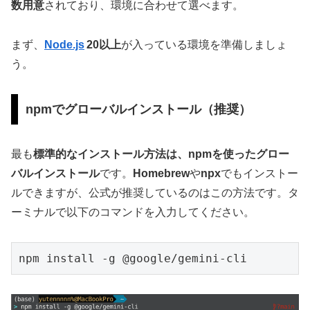
数用意
されており、環境に合わせて選べます。
まず、
Node.js
20以上
が入っている環境を準備しましょ
う。
npmでグローバルインストール（推奨）
最も
標準的なインストール方法は、npmを使ったグロー
バルインストール
です。
Homebrew
や
npx
でもインストー
ルできますが、公式が推奨しているのはこの方法です。タ
ーミナルで以下のコマンドを入力してください。
npm install -g @google/gemini-cli