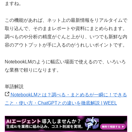
ますね。
この機能があれば、ネット上の最新情報をリアルタイムで
取り込んで、そのままレポートや資料にまとめられます。
調べものや分析の精度がぐんと上がり、いつでも新鮮な内
容のアウトプットが手に入るのがうれしいポイントです。
NotebookLMのように幅広い場面で使えるので、いろいろ
な業務で頼りになります。
単語解説
NotebookLMとは？調べる・まとめるが一瞬に！できる
こと・使い方・ChatGPTとの違いを徹底解説 | WEEL