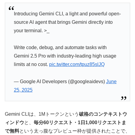
Introducing Gemini CLI, a light and powerful open-
source AI agent that brings Gemini directly into
your terminal. >_
Write code, debug, and automate tasks with
Gemini 2.5 Pro with industry-leading high usage
limits at no cost.
pic.twitter.com/tpuz85slJQ
— Google AI Developers (@googleaidevs)
June
25, 2025
Gemini CLIは、1Mトークンという
破格のコンテキストウ
ィンドウ
と、
毎分60リクエスト・1日1,000リクエストま
で無料
という太っ腹なプレビュー枠が提供されたことで、