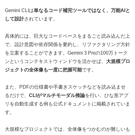
Gemini CLIは
単なるコード補完ツールではなく、万能AIと
して設計
されています。
具体的には、巨大なコードベースをまるごと読み込んだ上
で、設計意図や依存関係を要約し、リファクタリング方針
を立案することができます。Gemini 3 Proの100万トーク
ンというコンテキストウィンドウを活かせば、
大規模プロ
ジェクトの全体像も一度に把握可能
です。
また、PDFの仕様書や手書きスケッチなどを読み込ませ
るだけで、
CLIがマルチモーダル推論
を行い、ひな形アプ
リを自動生成する例も公式ドキュメントに掲載されていま
す。
大規模なプロジェクトでは、全体像をつかむのが難しいも