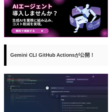
Gemini CLI GitHub Actionsが公開！