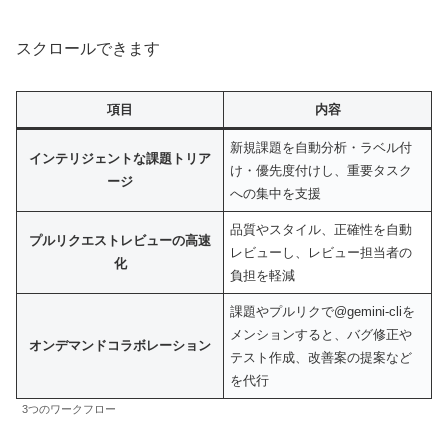
スクロールできます
項目
内容
新規課題を自動分析・ラベル付
インテリジェントな課題トリア
け・優先度付けし、重要タスク
ージ
への集中を支援
品質やスタイル、正確性を自動
プルリクエストレビューの高速
レビューし、レビュー担当者の
化
負担を軽減
課題やプルリクで@gemini-cliを
メンションすると、バグ修正や
オンデマンドコラボレーション
テスト作成、改善案の提案など
を代行
3つのワークフロー