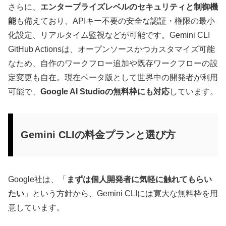
さらに、
エンタープライズレベルのセキュリティと制御機
能
も備えており、APIキー不要の安全な認証・権限の最小
化設定、リアルタイム監視などが可能です。Gemini CLI
GitHub Actionsは、オープンソースかつカスタマイズ可能
なため、自作のワークフロー追加や既存ワークフローの設
定変更も自在。現在ベータ版として世界中の開発者が利用
可能で、
Google AI Studioの無料枠にも対応
しています。
Gemini CLIの料金プランと選び方
Google社は、「
まずは個人開発者に気軽に触れてもらい
たい
」という方針から、Gemini CLIには寛大な無料枠を用
意しています。