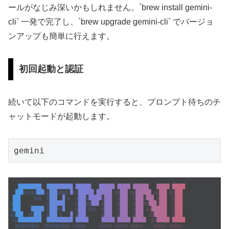
ールがなじみ深いかもしれません。`brew install gemini-
cli` 一発で完了し、`brew upgrade gemini-cli` でバージョ
ンアップも簡単に行えます。
初回起動と認証
続いて以下のコマンドを実行すると、プロンプト待ちのチ
ャットモードが起動します。
gemini