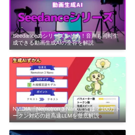
Seedanceのシリーズまとめ！音声も同時生
成できる動画生成AIの全容を解説
NVIDIA「Nemotron 3 Nano」とは？100万ト
ークン対応の超高速LLMを徹底解説