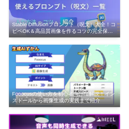
Stable Diffusionプロンプト（呪文）大全！コ
ピペOK＆高品質画像を作るコツの完全保存
版
Fooocusの使い方を初心者向けに解説！イン
ストールから画像生成の実践まで紹介