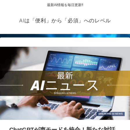
最新AI情報を毎日更新‼
AIは「便利」から「必須」へのレベル
ChatGPTが声モードを統合！新たな対話