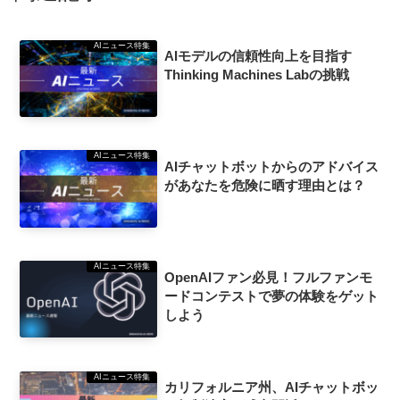
AIニュース特集
AIモデルの信頼性向上を目指す
Thinking Machines Labの挑戦
AIニュース特集
AIチャットボットからのアドバイス
があなたを危険に晒す理由とは？
AIニュース特集
OpenAIファン必見！フルファンモ
ードコンテストで夢の体験をゲット
しよう
AIニュース特集
カリフォルニア州、AIチャットボッ