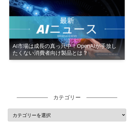
AI市場は成長の真っ只中！OpenAIが手放し
たくない消費者向け製品とは？
カテゴリー