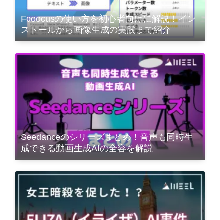
Fooocusの使い方を初心者向けに解説！イン
ストールから画像生成の実践まで紹介
Seedanceのシリーズまとめ！音声も同時生
成できる動画生成AIの全容を解説