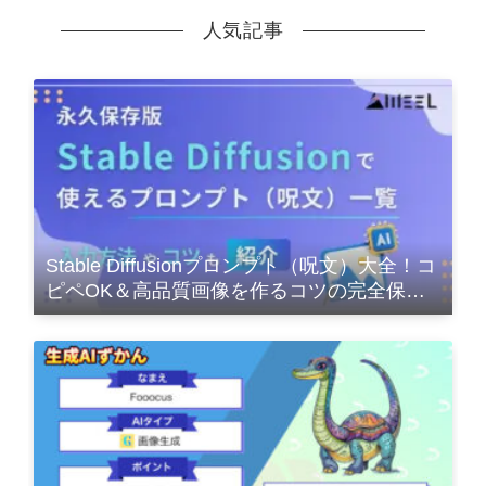
人気記事
Stable Diffusionプロンプト（呪文）大全！コ
ピペOK＆高品質画像を作るコツの完全保存
版