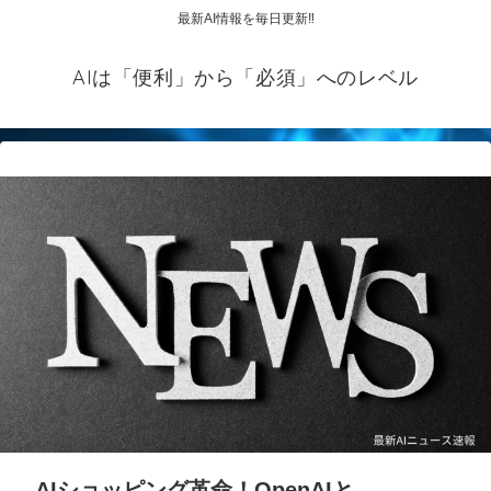
最新AI情報を毎日更新‼
AIは「便利」から「必須」へのレベル
AIショッピング革命！OpenAIと