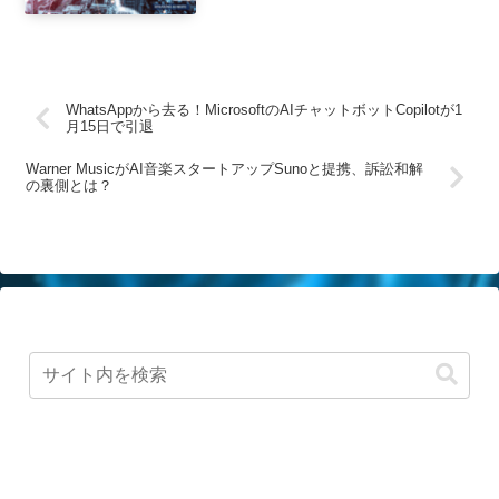
WhatsAppから去る！MicrosoftのAIチャットボットCopilotが1
月15日で引退
Warner MusicがAI音楽スタートアップSunoと提携、訴訟和解
の裏側とは？