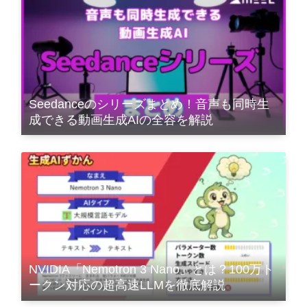
Seedanceのシリーズまとめ！音声も同時生
成できる動画生成AIの全容を解説
NVIDIA「Nemotron 3 Nano」とは？100万ト
ークン対応の超高速LLMを徹底解説