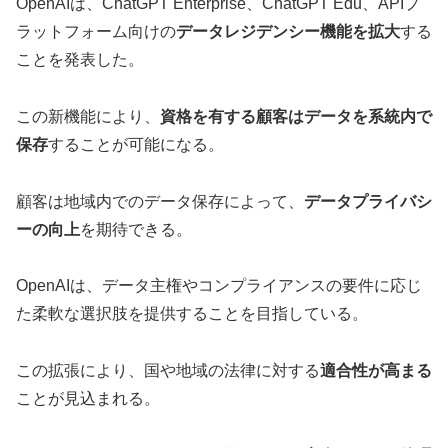
OpenAIは、ChatGPT Enterprise、ChatGPT Edu、APIプ
ラットフォーム向けの
データレジデンシー機能を拡大
する
ことを発表した。
この新機能により、
資格を有する顧客はデータを系統内で
保存
することが可能になる。
顧客は地域内でのデータ保存によって、
データプライバシ
ーの向上
を期待できる。
OpenAIは、データ主権やコンプライアンスの要件に応じ
た柔軟な選択肢を提供することを目指している。
この拡張により、国や地域の法律に対する
適合性が高まる
ことが見込まれる。