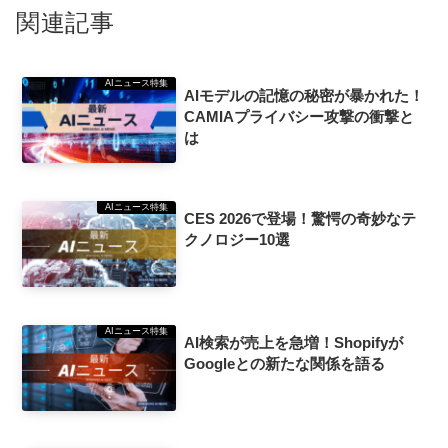
関連記事
AIニュース特集
AIモデルの記憶の秘密が暴かれた！
CAMIAプライバシー攻撃の衝撃と
は
AIニュース特集
CES 2026で登場！驚愕の奇妙なテ
クノロジー10選
AIニュース特集
AI検索が売上を急増！Shopifyが
Googleとの新たな関係を語る