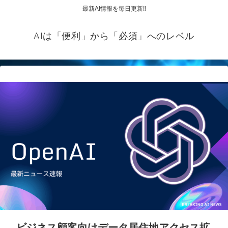
最新AI情報を毎日更新‼
AIは「便利」から「必須」へのレベル
ビジネス顧客向けデータ居住地アクセス拡