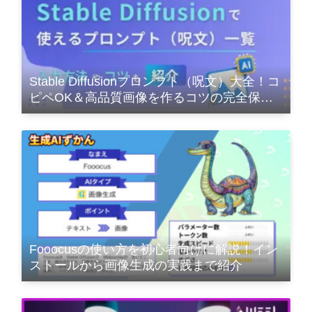
Stable Diffusionプロンプト（呪文）大全！コ
ピペOK＆高品質画像を作るコツの完全保存
版
Fooocusの使い方を初心者向けに解説！イン
ストールから画像生成の実践まで紹介