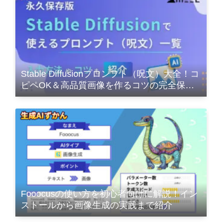
Stable Diffusionプロンプト（呪文）大全！コ
ピペOK＆高品質画像を作るコツの完全保存
版
Fooocusの使い方を初心者向けに解説！イン
ストールから画像生成の実践まで紹介