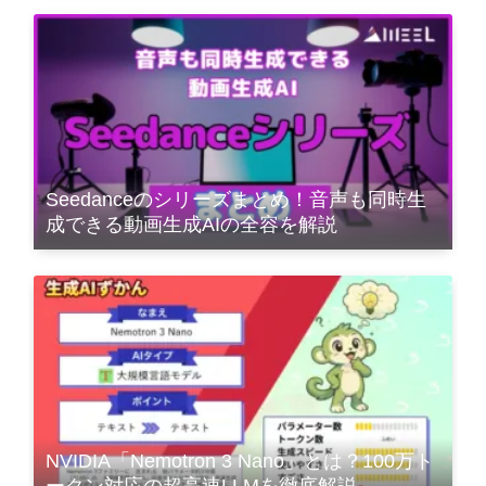
Seedanceのシリーズまとめ！音声も同時生
成できる動画生成AIの全容を解説
NVIDIA「Nemotron 3 Nano」とは？100万ト