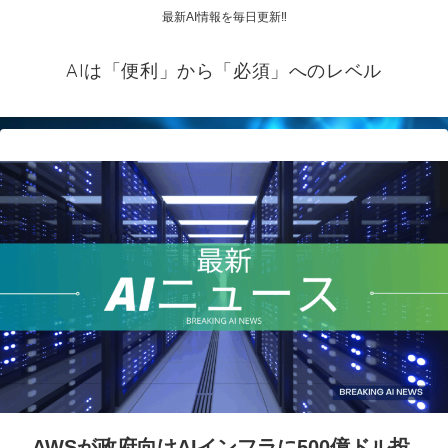
最新AI情報を毎日更新‼
AIは「便利」から「必須」へのレベル
AWSが政府向けAIインフラに500億ドル投