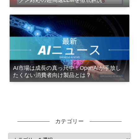
ークン対応の超高速LLMを徹底解説
AI市場は成長の真っ只中！OpenAIが手放し
たくない消費者向け製品とは？
カテゴリー