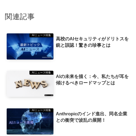
関連記事
AIニュース特集
高校のAIセキュリティがドリトスを
銃と誤認！驚きの珍事とは
AIニュース特集
AIの未来を描く：今、私たちが耳を
傾けるべきロードマップとは
AIニュース特集
Anthropicのインド進出、同名企業
との衝突で波乱の展開！