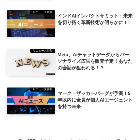
AIニュース特集
インドAIインパクトサミット：未来
を切り拓く革新技術が明らかに！
AIニュース特集
Meta、AIチャットデータからパー
ソナライズ広告を販売予定！あなた
の会話が狙われる！？
AIニュース特集
マーク・ザッカーバーグが予測！5
年以内に全員が個人AIエージェント
を持つ未来