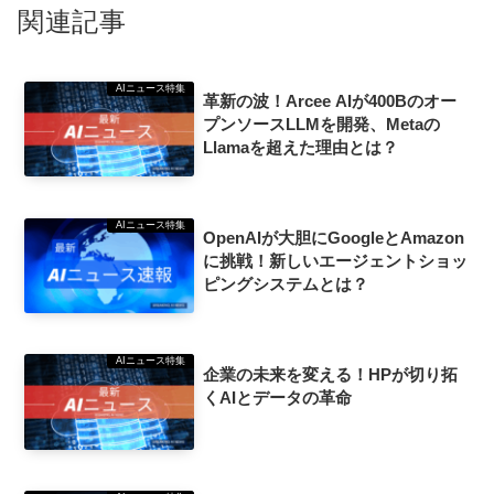
関連記事
AIニュース特集
革新の波！Arcee AIが400Bのオー
プンソースLLMを開発、Metaの
Llamaを超えた理由とは？
AIニュース特集
OpenAIが大胆にGoogleとAmazon
に挑戦！新しいエージェントショッ
ピングシステムとは？
AIニュース特集
企業の未来を変える！HPが切り拓
くAIとデータの革命