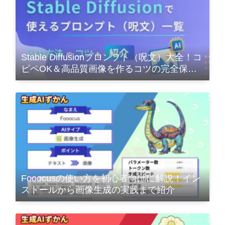
Stable Diffusionプロンプト（呪文）大全！コ
ピペOK＆高品質画像を作るコツの完全保存
版
Fooocusの使い方を初心者向けに解説！イン
ストールから画像生成の実践まで紹介