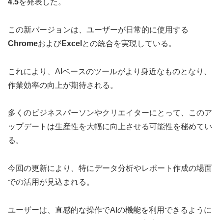
4.5
を発表した。
この新バージョンは、ユーザーが日常的に使用する
Chrome
および
Excel
との統合を実現している。
これにより、AIベースのツールがより身近なものとなり、
作業効率の向上が期待される。
多くのビジネスパーソンやクリエイターにとって、このア
ップデートは生産性を大幅に向上させる可能性を秘めてい
る。
今回の更新により、特にデータ分析やレポート作成の場面
での活用が見込まれる。
ユーザーは、直感的な操作でAIの機能を利用できるように