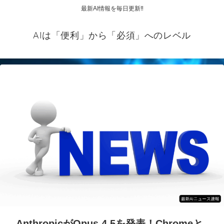
最新AI情報を毎日更新‼
AIは「便利」から「必須」へのレベル
AnthropicがOpus 4.5を発表！Chromeと