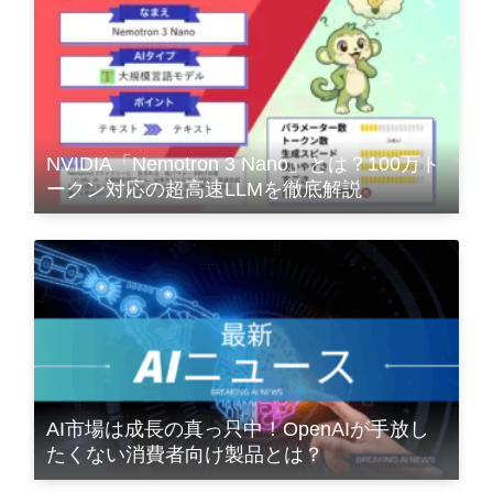
NVIDIA「Nemotron 3 Nano」とは？100万ト
ークン対応の超高速LLMを徹底解説
AI市場は成長の真っ只中！OpenAIが手放し
たくない消費者向け製品とは？