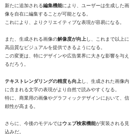
新たに追加される
編集機能
により、ユーザーは生成した画
像を自在に編集することが可能となる。
これにより、よりクリエイティブな表現が容易になる。
また、生成される画像の
解像度が向上
し、これまで以上に
高品質なビジュアルを提供できるようになる。
この変更は、特にデザインや広告業界に大きな影響を与え
るだろう。
テキストレンダリングの精度も向上
し、生成された画像内
に含まれる文字の表現がより自然で読みやすくなる。
特に、商業用の画像やグラフィックデザインにおいて、信
頼性が高まる。
さらに、今後のモデルでは
ウェブ検索機能
が実装される見
込みだ。