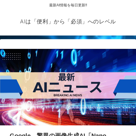
最新AI情報を毎日更新‼
AIは「便利」から「必須」へのレベル
Google、驚異の画像生成AI「Nano