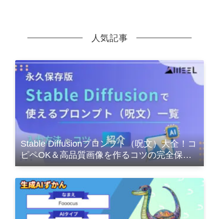
人気記事
Stable Diffusionプロンプト（呪文）大全！コ
ピペOK＆高品質画像を作るコツの完全保存
版