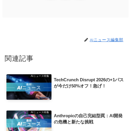
AIニュース編集部
関連記事
AIニュース特集
TechCrunch Disrupt 2026の+1パス
が今だけ50%オフ！急げ！
AIニュース特集
Anthropicの自己完結型罠：AI開発
の危機と新たな挑戦