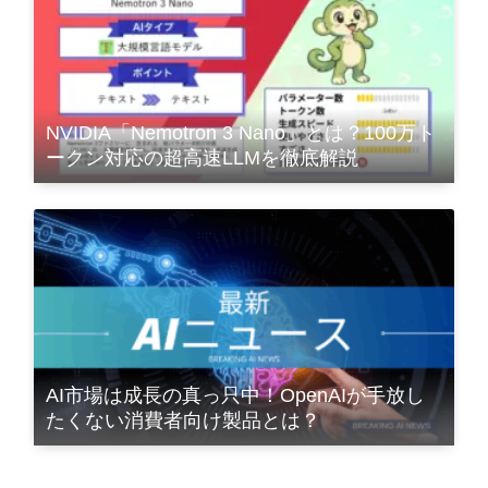
NVIDIA「Nemotron 3 Nano」とは？100万ト
ークン対応の超高速LLMを徹底解説
AI市場は成長の真っ只中！OpenAIが手放し
たくない消費者向け製品とは？