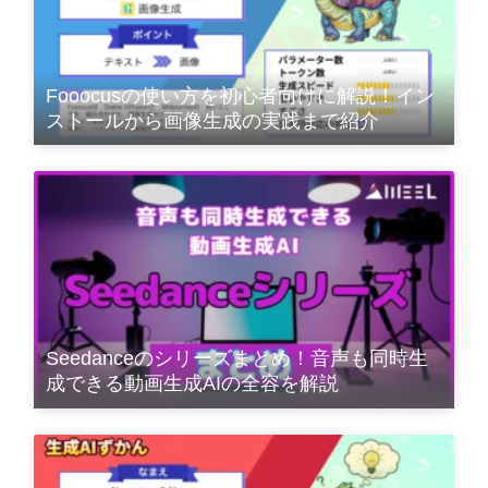
Fooocusの使い方を初心者向けに解説！イン
ストールから画像生成の実践まで紹介
Seedanceのシリーズまとめ！音声も同時生
成できる動画生成AIの全容を解説