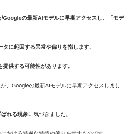
Googleの最新AIモデルに早期アクセスし、「モデ
データに起因する異常や偏りを指します。
を提供する可能性があります。
、Googleの最新AIモデルに早期アクセスしまし
呼ばれる現象
に気づきました。
力における特異な特徴や偏りを示すものです。