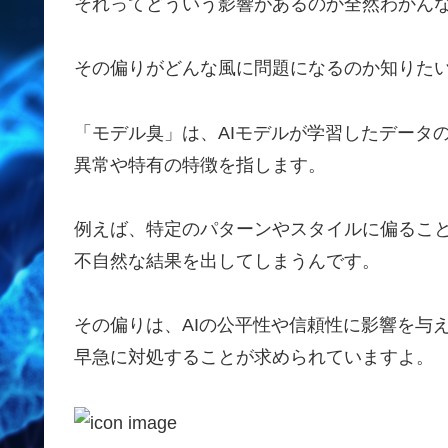
それってどういう影響があるのか全然わかんな
その偏りがどんな風に問題になるのか知りたい
「モデル臭」は、AIモデルが学習したデータ
異常や特有の特徴を指します。
例えば、特定のパターンやスタイルに偏るこ
不自然な結果を出してしまうんです。
その偏りは、AIの公平性や信頼性に影響を与
早急に対処することが求められていますよ。