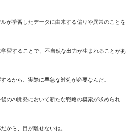
デルが学習したデータに由来する偏りや異常のことを
に学習することで、不自然な出力が生まれることがあ
響するから、実際に早急な対処が必要なんだ。
後のAI開発において新たな戦略の模索が求められ
部だから、目が離せないね。