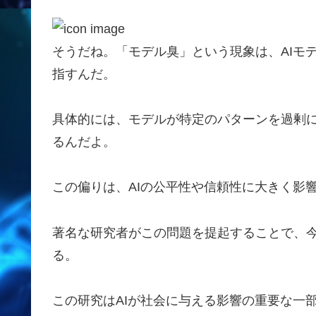
そうだね。「モデル臭」という現象は、AIモ
指すんだ。
具体的には、モデルが特定のパターンを過剰
るんだよ。
この偏りは、AIの公平性や信頼性に大きく影
著名な研究者がこの問題を提起することで、今
る。
この研究はAIが社会に与える影響の重要な一