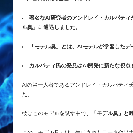
著名なAI研究者のアンドレイ・カルパティが
ル臭」に遭遇しました。
「モデル臭」とは、AIモデルが学習した
カルパティ氏の発見はAI開発に新たな視点
AIの第一人者であるアンドレイ・カルパティ氏が
た。
彼はこのモデルを試す中で、
「モデル臭」と
この「モデル臭」は、生成されたデータや出