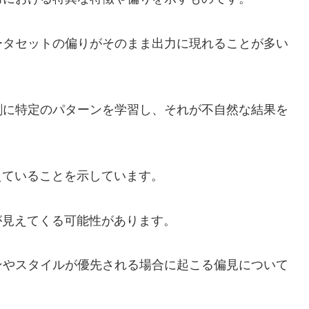
ータセットの偏りがそのまま出力に現れることが多い
剰に特定のパターンを学習し、それが不自然な結果を
えていることを示しています。
が見えてくる可能性があります。
ンやスタイルが優先される場合に起こる偏見について