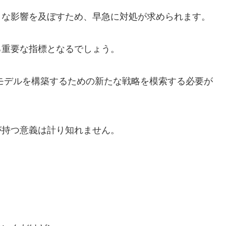
きな影響を及ぼすため、早急に対処が求められます。
る重要な指標となるでしょう。
モデルを構築するための新たな戦略を模索する必要が
が持つ意義は計り知れません。