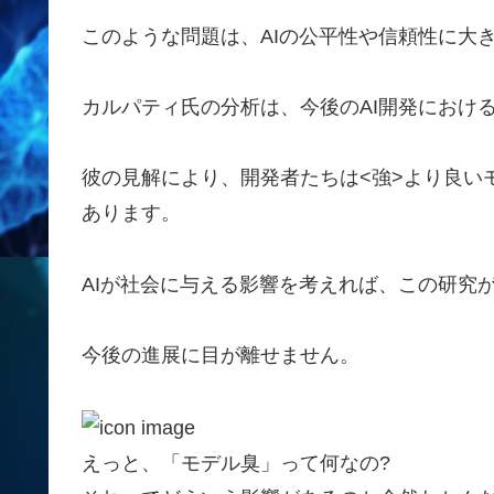
このような問題は、AIの公平性や信頼性に大
カルパティ氏の分析は、今後のAI開発におけ
彼の見解により、開発者たちは<強>より良い
あります。
AIが社会に与える影響を考えれば、この研究
今後の進展に目が離せません。
えっと、「モデル臭」って何なの?