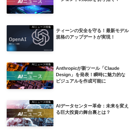
AIニュース特集
ティーンの安全を守る！最新モデル
規格のアップデートが実現！
AIニュース特集
Anthropicが新ツール「Claude
Design」を発表！瞬時に魅力的な
ビジュアルを作成可能に
AIニュース特集
AIデータセンター革命：未来を変え
る巨大投資の舞台裏とは？