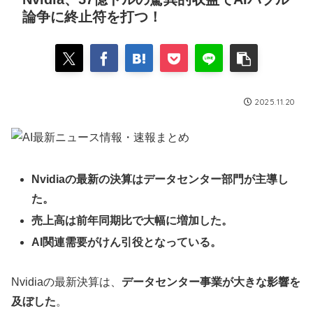
論争に終止符を打つ！
2025.11.20
Nvidiaの最新の決算はデータセンター部門が主導し
た。
売上高は前年同期比で大幅に増加した。
AI関連需要がけん引役となっている。
Nvidiaの最新決算は、
データセンター事業が大きな影響を
及ぼした
。