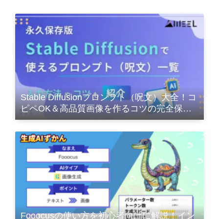
Stable Diffusionプロンプト（呪文）大全！コ
ピペOK＆高品質画像を作るコツの完全保存
版
Fooocusの使い方を初心者向けに解説！イン