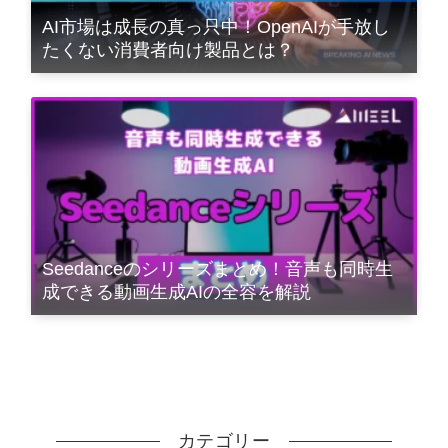
AI市場は成長の真っ只中！OpenAIが手放し
たくない消費者向け製品とは？
Seedanceのシリーズまとめ！音声も同時生
成できる動画生成AIの全容を解説
カテゴリー