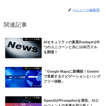
AIニュース編集部
関連記事
AIニュース特集
AIセキュリティの新星Runlayerが8
つのユニコーンと共に1100万ドル
を調達！
AIニュース特集
「Google Mapsに新機能！Gemini
で革新するナビゲーションとハンズ
フリー体験」
AIニュース特集
OpenAIがPromptfooを買収、AIエ
ージェントの未来を切り拓く！