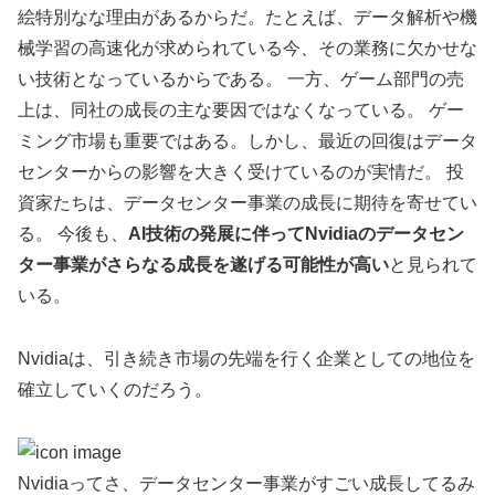
絵特別なな理由があるからだ。たとえば、データ解析や機
械学習の高速化が求められている今、その業務に欠かせな
い技術となっているからである。 一方、ゲーム部門の売
上は、同社の成長の主な要因ではなくなっている。 ゲー
ミング市場も重要ではある。しかし、最近の回復はデータ
センターからの影響を大きく受けているのが実情だ。 投
資家たちは、データセンター事業の成長に期待を寄せてい
る。 今後も、
AI技術の発展に伴ってNvidiaのデータセン
ター事業がさらなる成長を遂げる可能性が高い
と見られて
いる。
Nvidiaは、引き続き市場の先端を行く企業としての地位を
確立していくのだろう。
Nvidiaってさ、データセンター事業がすごい成長してるみ