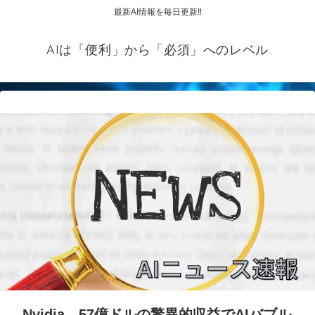
最新AI情報を毎日更新‼
AIは「便利」から「必須」へのレベル
Nvidia、57億ドルの驚異的収益でAIバブル