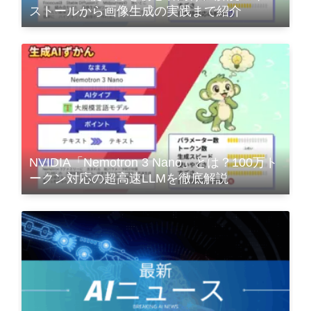
ストールから画像生成の実践まで紹介
NVIDIA「Nemotron 3 Nano」とは？100万ト
ークン対応の超高速LLMを徹底解説