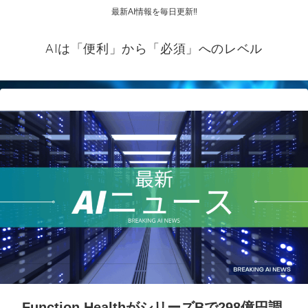
最新AI情報を毎日更新‼
AIは「便利」から「必須」へのレベル
Function HealthがシリーズBで298億円調