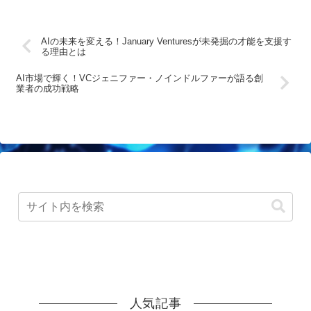
AIの未来を変える！January Venturesが未発掘の才能を支援す
る理由とは
AI市場で輝く！VCジェニファー・ノインドルファーが語る創
業者の成功戦略
人気記事