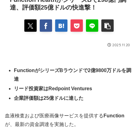
達、評価額25億ドルの快進撃！
2025.11.20
FunctionがシリーズBラウンドで2億9800万ドルを調
達
リード投資家はRedpoint Ventures
企業評価額は25億ドルに達した
血液検査および医療画像サービスを提供する
Function
が、最新の資金調達を実施した。