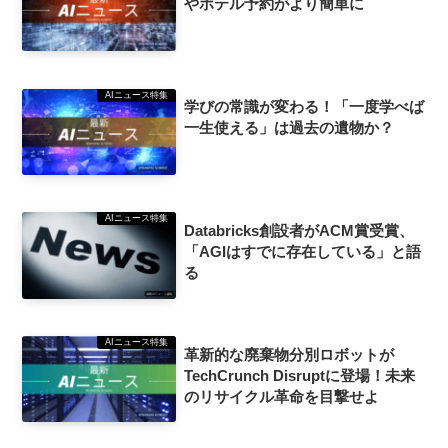
やホテル予約がより簡単に
AIニュース特集
学びの常識が変わる！「一度学べば
一生使える」は過去の遺物か？
AIニュース特集
Databricks創設者がACM賞受賞、
「AGIはすでに存在している」と語
る
AIニュース特集
革新的な廃棄物分別ロボットが
TechCrunch Disruptに登場！未来
のリサイクル革命を目撃せよ