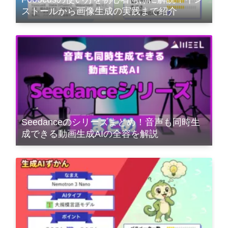
ストールから画像生成の実践まで紹介
Seedanceのシリーズまとめ！音声も同時生
成できる動画生成AIの全容を解説