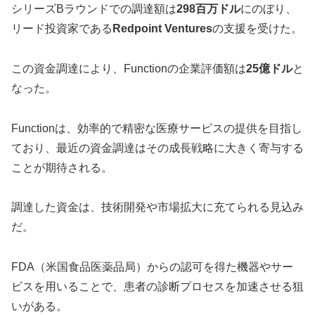
シリーズBラウンドでの調達額は
298百万ドル
にのぼり、
リード投資家である
Redpoint Ventures
の支援を受けた。
この資金調達により、Functionの企業評価額は
25億ドル
と
なった。
Functionは、効率的で精密な医療サービスの提供を目指し
ており、最近の資金調達はその成長戦略に大きく寄与する
ことが期待される。
調達した資金は、技術開発や市場拡大に充てられる見込み
だ。
FDA（米国食品医薬品局）からの認可を得た機器やサー
ビスを用いることで、患者の診断プロセスを加速させる狙
いがある。