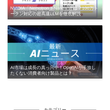
NVIDIA「Nemotron 3 Nano」とは？100万ト
ークン対応の超高速LLMを徹底解説
AI市場は成長の真っ只中！OpenAIが手放し
たくない消費者向け製品とは？
カテゴリー