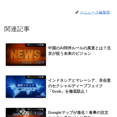
AIニュース編集部
関連記事
AIニュース特集
中国のAI同伴ルールの真意とは？北
京が狙う未来のビジョン
AIニュース特集
インドネシアとマレーシア、非合意
のセクシャルディープフェイク
「Grok」を徹底阻止！
AIニュース特集
Googleマップが進化！食事の注文