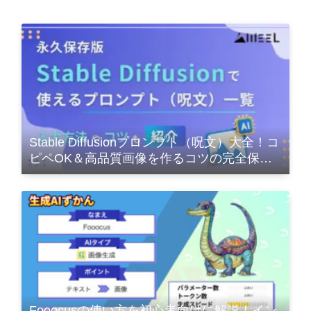
Stable Diffusionプロンプト（呪文）大全！コ
ピペOK＆高品質画像を作るコツの完全保存
版
Fooocusの使い方を初心者向けに解説！イン