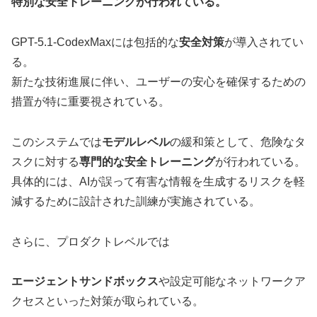
特別な安全トレーニングが行われている。
GPT-5.1-CodexMaxには包括的な
安全対策
が導入されてい
る。
新たな技術進展に伴い、ユーザーの安心を確保するための
措置が特に重要視されている。
このシステムでは
モデルレベル
の緩和策として、危険なタ
スクに対する
専門的な安全トレーニング
が行われている。
具体的には、AIが誤って有害な情報を生成するリスクを軽
減するために設計された訓練が実施されている。
さらに、プロダクトレベルでは
エージェントサンドボックス
や設定可能なネットワークア
クセスといった対策が取られている。