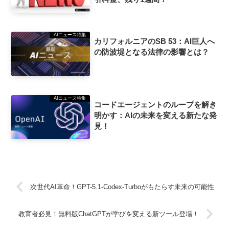
AIニュース特集
カリフォルニアのSB 53：AI巨人へ
の防波堤となる法律の影響とは？
AIニュース特集
コードエージェントのループを解き
明かす：AIの未来を変える新たな発
見！
次世代AI革命！GPT-5.1-Codex-Turboがもたらす未来の可能性
教育者必見！無料版ChatGPTが学びを変える新ツール登場！