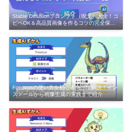
Stable Diffusionプロンプト（呪文）大全！コ
ピペOK＆高品質画像を作るコツの完全保存
版
Fooocusの使い方を初心者向けに解説！イン
ストールから画像生成の実践まで紹介