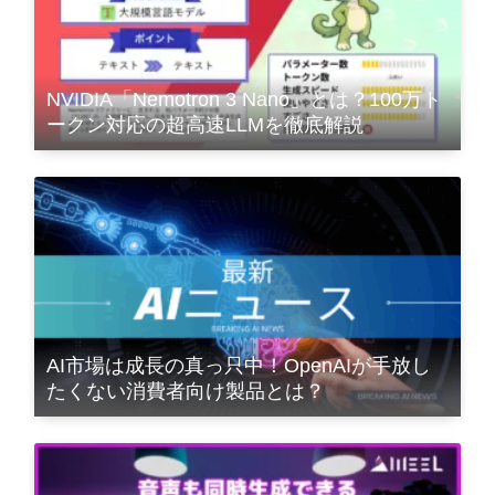
NVIDIA「Nemotron 3 Nano」とは？100万ト
ークン対応の超高速LLMを徹底解説
AI市場は成長の真っ只中！OpenAIが手放し
たくない消費者向け製品とは？