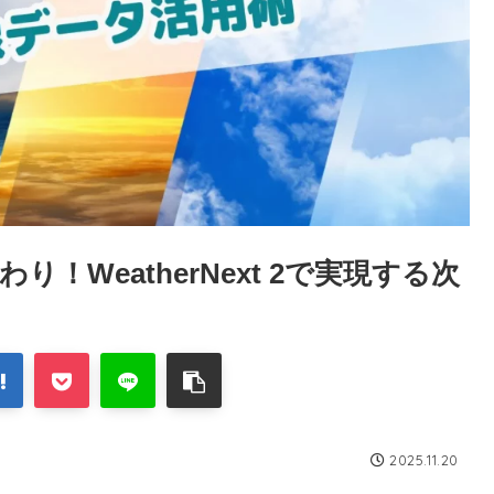
WeatherNext 2で実現する次
2025.11.20