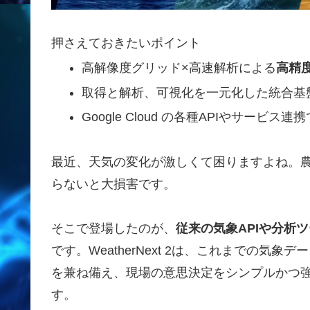
押さえておきたいポイント
高解像度グリッド×高速解析による
高精
取得と解析、可視化を一元化した統合基
Google Cloud の各種APIやサービス連携
最近、天気の変化が激しくて困りますよね。
らないと大損害です。
そこで登場したのが、
従来の気象APIや分析
です。WeatherNext 2は、これまでの
を兼ね備え、現場の意思決定をシンプルかつ
す。