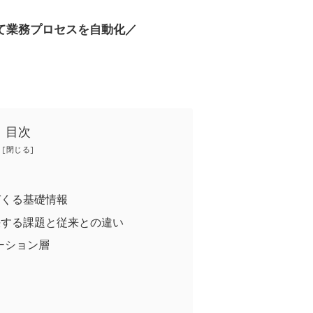
して業務プロセスを自動化／
目次
を形づくる基礎情報
2が解決する課題と従来との違い
ーション層