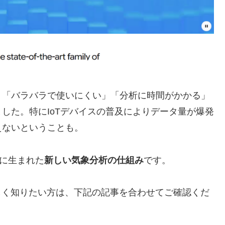
、「バラバラで使いにくい」「分析に時間がかかる」
した。特にIoTデバイスの普及によりデータ量が爆発
えないということも。
ために生まれた
新しい気象分析の仕組み
です。
しく知りたい方は、下記の記事を合わせてご確認くだ