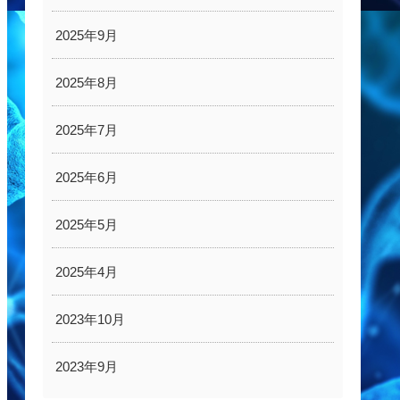
2025年9月
2025年8月
2025年7月
2025年6月
2025年5月
2025年4月
2023年10月
2023年9月