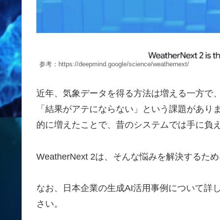
参考：https://deepmind.google/science/weathernext/
近年、気象データを得る方法は増える一方で
「結果がアテにならない」という課題がありま
的に増えたことで、昔のシステムでは手に負
WeatherNext 2は、そんな悩みを解決する
なお、日本企業の生成AI活用事例について詳
さい。