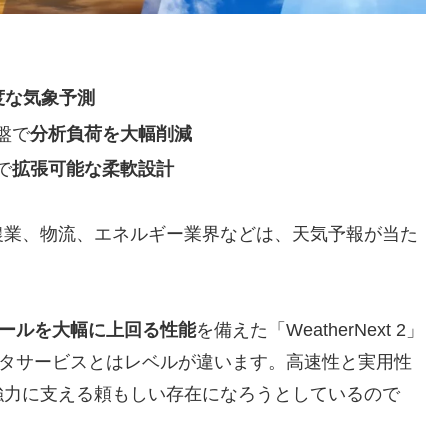
度な気象予測
盤で
分析負荷を大幅削減
で
拡張可能な柔軟設計
農業、物流、エネルギー業界などは、天気予報が当た
ツールを大幅に上回る性能
を備えた「WeatherNext 2」
気象データサービスとはレベルが違います。高速性と実用性
強力に支える頼もしい存在になろうとしているので