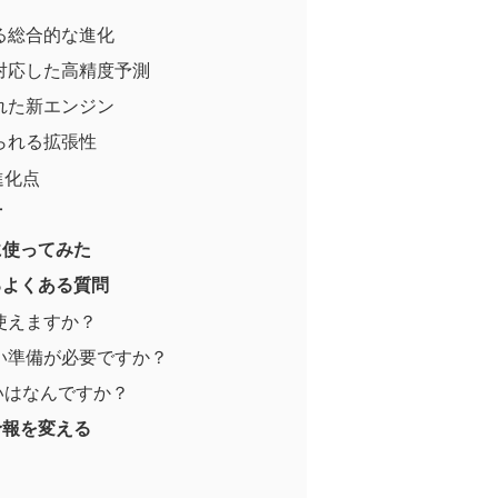
る総合的な進化
対応した高精度予測
れた新エンジン
られる拡張性
の進化点
方
実際に使ってみた
関するよくある質問
使えますか？
い準備が必要ですか？
の違いはなんですか？
天気予報を変える