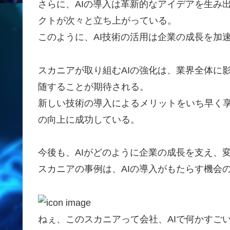
さらに、AIの導入は革新的なアイデアを生み
クトが次々と立ち上がっている。
このように、AI技術の活用は企業の成長を加
スカニアが取り組むAIの強化は、業界全体に
随することが期待される。
新しい技術の導入によるメリットをいち早く
の向上に成功している。
今後も、AIがどのように企業の成長を支え、
スカニアの事例は、AIの導入がもたらす機会
ねぇ、このスカニアって会社、AIで何かすご