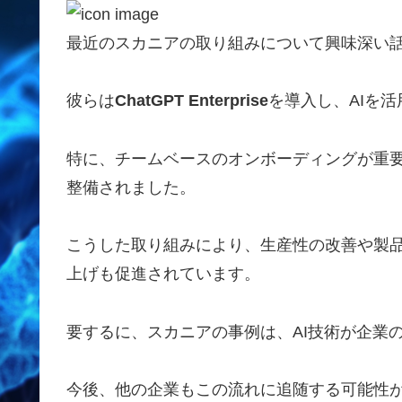
最近のスカニアの取り組みについて興味深い
彼らは
ChatGPT Enterprise
を導入し、AIを
特に、チームベースのオンボーディングが重要
整備されました。
こうした取り組みにより、生産性の改善や製
上げも促進されています。
要するに、スカニアの事例は、AI技術が企業
今後、他の企業もこの流れに追随する可能性