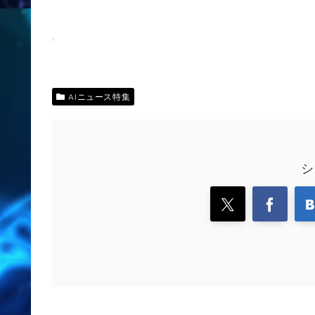
AIニュース特集
シ