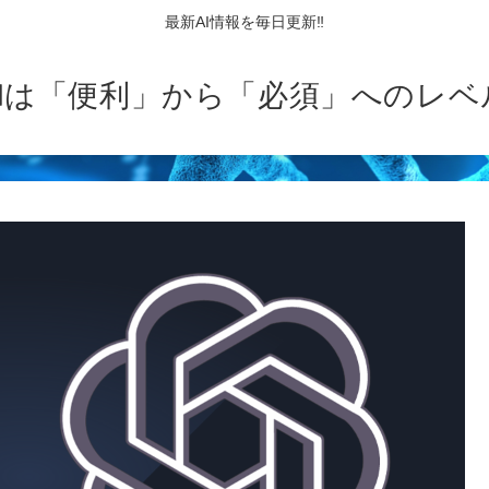
最新AI情報を毎日更新‼
AIは「便利」から「必須」へのレベ