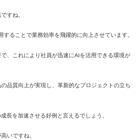
話ですね。
活用することで業務効率を飛躍的に向上させています。
で、これにより社員が迅速にAIを活用できる環境が
品の品質向上が実現し、革新的なプロジェクトの立ち
の成長を加速させる好例と言えるでしょう。
が高いですね。