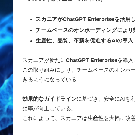
スカニアがChatGPT Enterpriseを活
チームベースのオンボーディングにより
生産性、品質、革新を促進するAIの導入
スカニアが新たに
ChatGPT Enterprise
を導入
この取り組みにより、チームベースのオンボー
きるようになっている。
効果的なガイドライン
に基づき、安全にAIを
効率が向上している。
これによって、スカニアは
生産性
を大幅に改