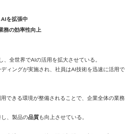
用しAIを拡張中
業務の効率性向上
し、全世界でAIの活用を拡大させている。
ディングが実施され、社員はAI技術を迅速に活用で
利用できる環境が整備されることで、企業全体の業務
善し、製品の
品質
も向上させている。