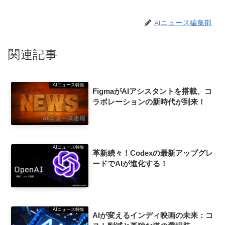
AIニュース編集部
関連記事
AIニュース特集
FigmaがAIアシスタントを搭載、コ
ラボレーションの新時代が到来！
AIニュース特集
革新続々！Codexの最新アップグレ
ードでAIが進化する！
AIニュース特集
AIが変えるインディ映画の未来：コ