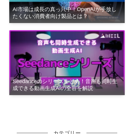
AI市場は成長の真っ只中！OpenAIが手放し
たくない消費者向け製品とは？
Seedanceのシリーズまとめ！音声も同時生
成できる動画生成AIの全容を解説
カテゴリー