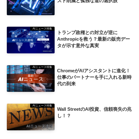
スト削減と孤独な道の選択肢
AIニュース特集
トランプ政権との対立が逆に
Anthropicを救う？最新の販売デー
タが示す意外な真実
AIニュース特集
ChromeがAIアシスタントに進化！
仕事のパートナーを手に入れる新時
代の到来
AIニュース特集
Wall StreetのAI投資、信頼喪失の兆
し！？