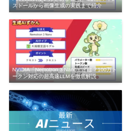
ストールから画像生成の実践まで紹介
NVIDIA「Nemotron 3 Nano」とは？100万ト
ークン対応の超高速LLMを徹底解説