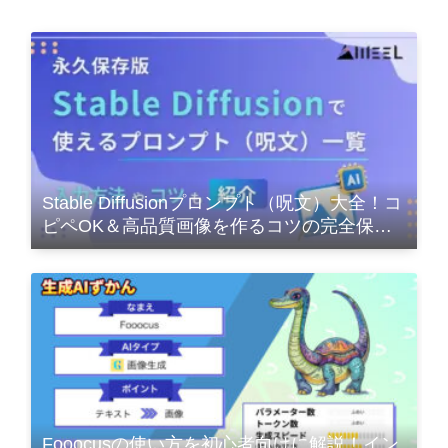
Stable Diffusionプロンプト（呪文）大全！コ
ピペOK＆高品質画像を作るコツの完全保存
版
Fooocusの使い方を初心者向けに解説！イン