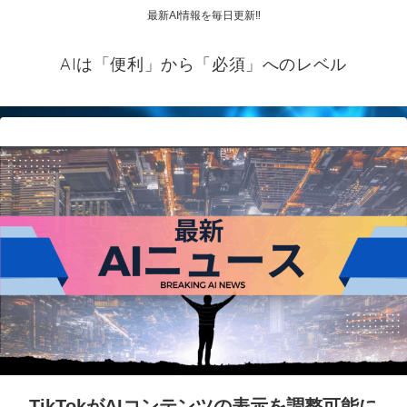
最新AI情報を毎日更新‼
AIは「便利」から「必須」へのレベル
TikTokがAIコンテンツの表示を調整可能に