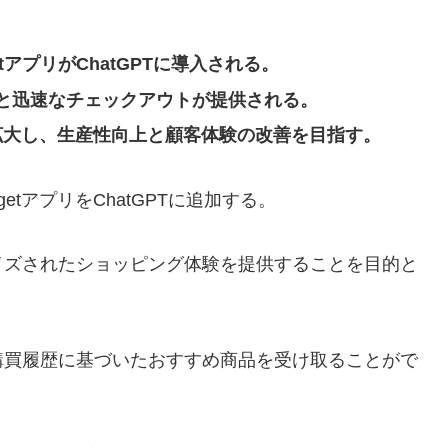
getアプリがChatGPTに導入される。
と迅速なチェックアウトが提供される。
seの利用を拡大し、生産性向上と顧客体験の改善を目指す。
rgetアプリをChatGPTに追加する。
イズされたショッピング体験を提供することを目的と
購買履歴に基づいたおすすめ商品を受け取ることがで