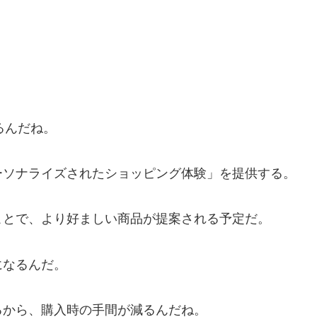
作るんだね。
ーソナライズされたショッピング体験」を提供する。
ことで、より好ましい商品が提案される予定だ。
になるんだ。
るから、購入時の手間が減るんだね。