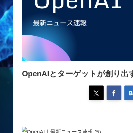
OpenAIとターゲットが創り