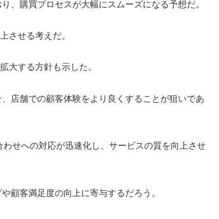
おり、購買プロセスが大幅にスムーズになる予想だ。
向上させる考えだ。
eの利用を拡大する方針も示した。
せ、店舗での顧客体験をより良くすることが狙いであ
い合わせへの対応が迅速化し、サービスの質を向上させ
げや顧客満足度の向上に寄与するだろう。