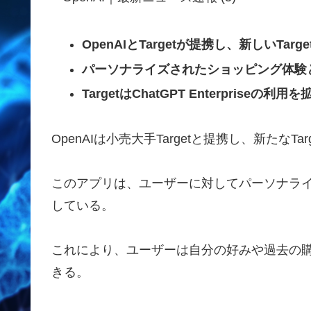
OpenAIとTargetが提携し、新しいTar
パーソナライズされたショッピング体験
TargetはChatGPT Enterpri
OpenAIは小売大手Targetと提携し、新たなTa
このアプリは、ユーザーに対してパーソナラ
している。
これにより、ユーザーは自分の好みや過去の
きる。