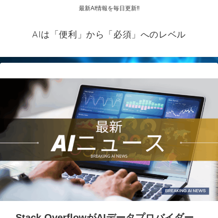
最新AI情報を毎日更新‼
AIは「便利」から「必須」へのレベル
Stack OverflowがAIデータプロバイダー