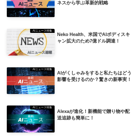
ネスから学ぶ革新的戦略
AIニュース特集
Neko Health、米国でAIボディスキ
ャン拡大のため7億ドル調達！
AIニュース特集
AIがくしゃみをすると私たちはどう
影響を受けるのか？驚きの新事実！
AIニュース特集
Alexaが進化！新機能で贈り物や配
送追跡も簡単に！