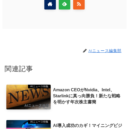
AIニュース編集部
関連記事
AIニュース特集
Amazon CEOがNvidia、Intel、
Starlinkに真っ向勝負！新たな戦略
を明かす年次株主書簡
AIニュース特集
AI導入成功のカギ！マイニングビジ