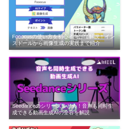
Fooocusの使い方を初心者向けに解説！イン
ストールから画像生成の実践まで紹介
Seedanceのシリーズまとめ！音声も同時生
成できる動画生成AIの全容を解説