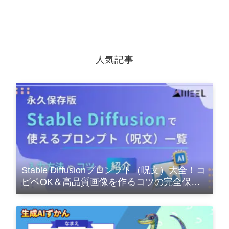
人気記事
Stable Diffusionプロンプト（呪文）大全！コ
ピペOK＆高品質画像を作るコツの完全保存
版