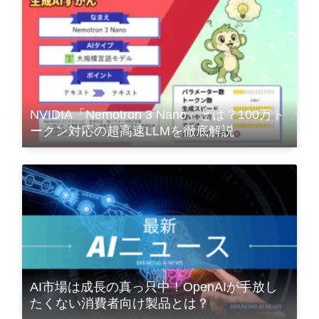
NVIDIA「Nemotron 3 Nano」とは？100万ト
ークン対応の超高速LLMを徹底解説
AI市場は成長の真っ只中！OpenAIが手放し
たくない消費者向け製品とは？