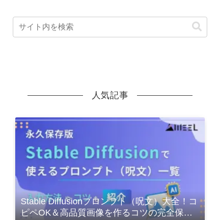
人気記事
Stable Diffusionプロンプト（呪文）大全！コ
ピペOK＆高品質画像を作るコツの完全保存