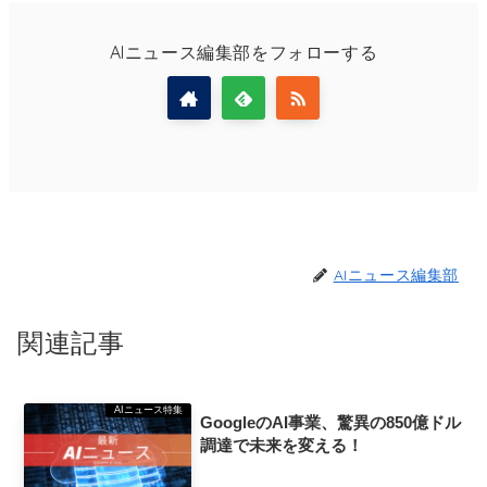
AIニュース編集部をフォローする
AIニュース編集部
関連記事
AIニュース特集
GoogleのAI事業、驚異の850億ドル
調達で未来を変える！