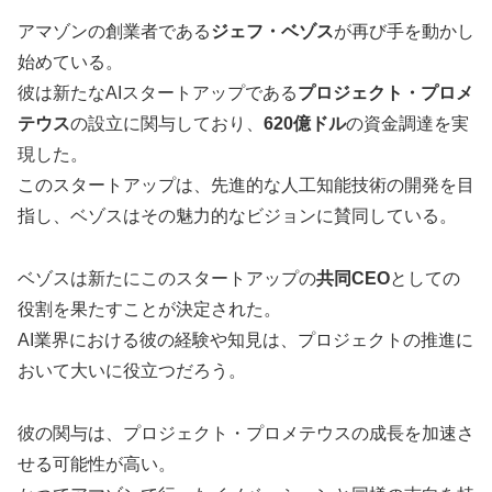
アマゾンの創業者である
ジェフ・ベゾス
が再び手を動かし
始めている。
彼は新たなAIスタートアップである
プロジェクト・プロメ
テウス
の設立に関与しており、
620億ドル
の資金調達を実
現した。
このスタートアップは、先進的な人工知能技術の開発を目
指し、ベゾスはその魅力的なビジョンに賛同している。
ベゾスは新たにこのスタートアップの
共同CEO
としての
役割を果たすことが決定された。
AI業界における彼の経験や知見は、プロジェクトの推進に
おいて大いに役立つだろう。
彼の関与は、プロジェクト・プロメテウスの成長を加速さ
せる可能性が高い。