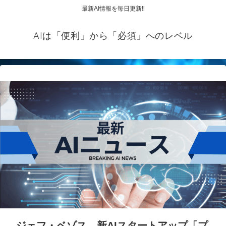
最新AI情報を毎日更新‼
AIは「便利」から「必須」へのレベル
ジェフ・ベゾス、新AIスタートアップ「プ