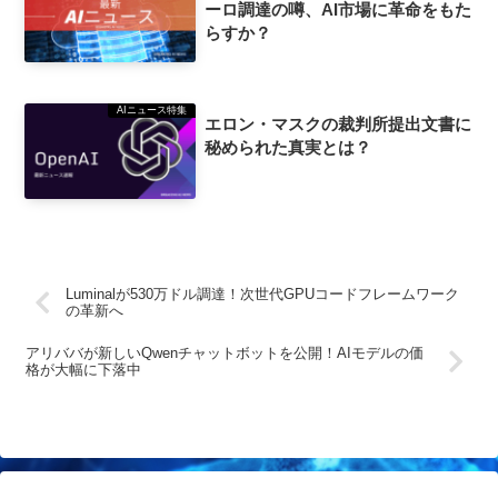
ーロ調達の噂、AI市場に革命をもた
らすか？
AIニュース特集
エロン・マスクの裁判所提出文書に
秘められた真実とは？
Luminalが530万ドル調達！次世代GPUコードフレームワーク
の革新へ
アリババが新しいQwenチャットボットを公開！AIモデルの価
格が大幅に下落中