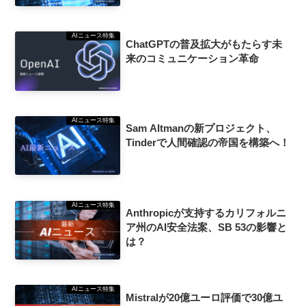
AIニュース特集
ChatGPTの普及拡大がもたらす未
来のコミュニケーション革命
AIニュース特集
Sam Altmanの新プロジェクト、
Tinderで人間確認の帝国を構築へ！
AIニュース特集
Anthropicが支持するカリフォルニ
ア州のAI安全法案、SB 53の影響と
は？
AIニュース特集
Mistralが20億ユーロ評価で30億ユ