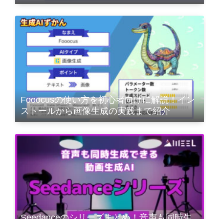
版
Fooocusの使い方を初心者向けに解説！イン
ストールから画像生成の実践まで紹介
Seedanceのシリーズまとめ！音声も同時生