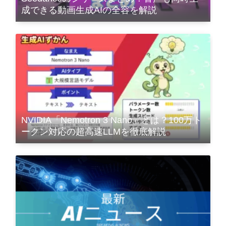
成できる動画生成AIの全容を解説
NVIDIA「Nemotron 3 Nano」とは？100万ト
ークン対応の超高速LLMを徹底解説