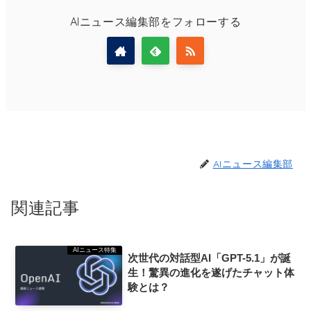
AIニュース編集部をフォローする
AIニュース編集部
関連記事
AIニュース特集
次世代の対話型AI「GPT-5.1」が誕
生！驚異の進化を遂げたチャット体
験とは？