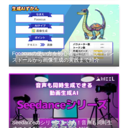
Fooocusの使い方を初心者向けに解説！イン
ストールから画像生成の実践まで紹介
Seedanceのシリーズまとめ！音声も同時生