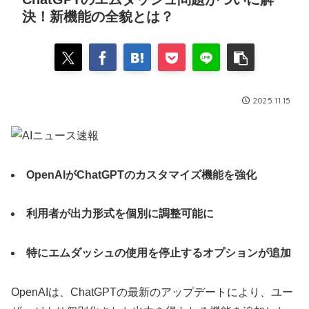
決！新機能の全貌とは？
2025.11.15
OpenAIがChatGPTのカスタマイズ機能を強化
利用者が出力形式を個別に調整可能に
特にエムダッシュの使用を停止するオプションが追加
OpenAIは、ChatGPTの最新のアップデートにより、ユー