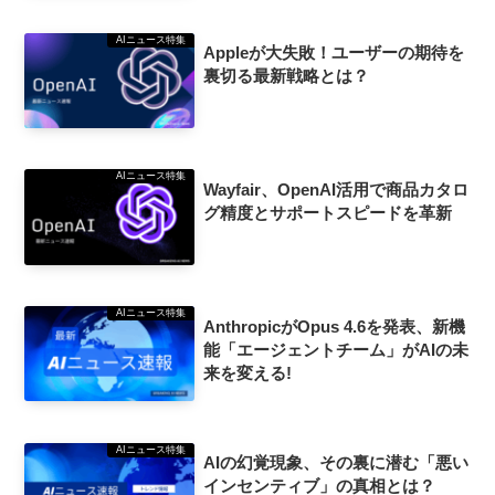
AIニュース特集
Appleが大失敗！ユーザーの期待を
裏切る最新戦略とは？
AIニュース特集
Wayfair、OpenAI活用で商品カタロ
グ精度とサポートスピードを革新
AIニュース特集
AnthropicがOpus 4.6を発表、新機
能「エージェントチーム」がAIの未
来を変える!
AIニュース特集
AIの幻覚現象、その裏に潜む「悪い
インセンティブ」の真相とは？