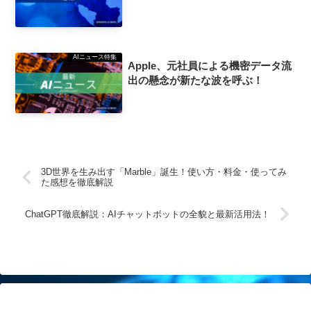
AIニュース特集
Apple、元社員による機密データ流
出の懸念が新たな波を呼ぶ！
3D世界を生み出す「Marble」誕生！使い方・料金・使ってみ
た感想を徹底解説
ChatGPT徹底解説：AIチャットボットの全貌と最新活用法！