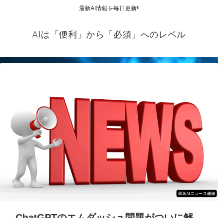
最新AI情報を毎日更新‼
AIは「便利」から「必須」へのレベル
ChatGPTのエムダッシュ問題がついに解