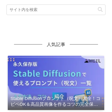
人気記事
Stable Diffusionプロンプト（呪文）大全！コ
ピペOK＆高品質画像を作るコツの完全保存
版