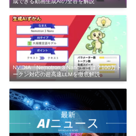
成できる動画生成AIの全容を解説
NVIDIA「Nemotron 3 Nano」とは？100万ト
ークン対応の超高速LLMを徹底解説