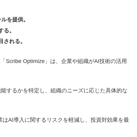
援ツールを提供。
する。
目される。
cribe Optimize」は、企業や組織がAI技術の活用
機能するかを特定し、組織のニーズに応じた具体的な
業はAI導入に関するリスクを軽減し、投資対効果を最