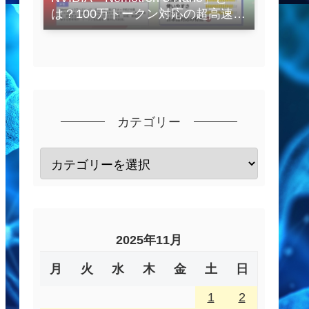
は？100万トークン対応の超高速
LLMを徹底解説
カテゴリー
2025年11月
月
火
水
木
金
土
日
1
2