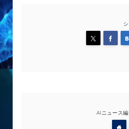
シ
AIニュース