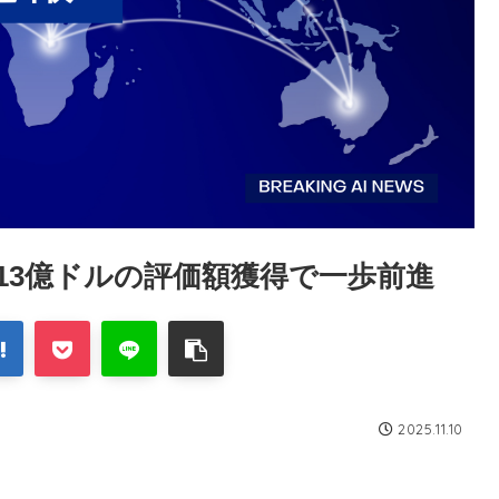
く！13億ドルの評価額獲得で一歩前進
2025.11.10