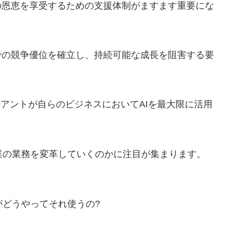
の恩恵を享受するための支援体制がますます重要にな
での競争優位を確立し、持続可能な成長を阻害する要
ライアントが自らのビジネスにおいてAIを最大限に活用
多くの企業の業務を変革していくのかに注目が集まります。
企業がどうやってそれ使うの?