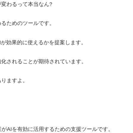
変わるって本当なん?
を見定めるためのツールです。
Iが効果的に使えるかを提案します。
強化されることが期待されています。
ありますよ。
は、企業がAIを有効に活用するための支援ツールです。