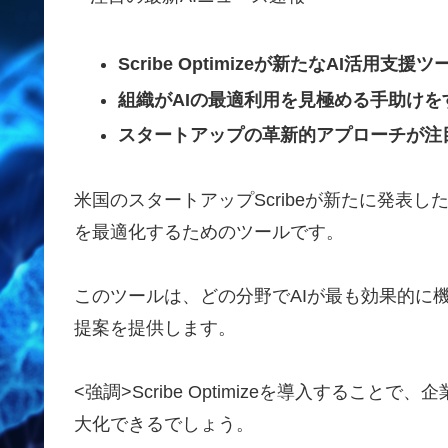
Scribe Optimizeが新たなAI活用支
組織がAIの最適利用を見極める手助けを
スタートアップの革新的アプローチが注
米国のスタートアップScribeが新たに発表した「S
を最適化するためのツールです。
このツールは、どの分野でAIが最も効果的に
提案を提供します。
<強調>Scribe Optimize
を導入することで、企
大化できるでしょう。