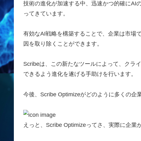
技術の進化が加速する中、迅速かつ的確にAI
ってきています。
有効なAI戦略を構築することで、企業は市場
因を取り除くことができます。
Scribeは、この新たなツールによって、ク
できるよう進化を遂げる手助けを行います。
今後、Scribe Optimizeがどのように
えっと、Scribe Optimizeってさ、実際に