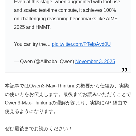
Even at this stage, when augmented with tool use
and scaled test-time compute, it achieves 100%
on challenging reasoning benchmarks like AIME
2025 and HMMT.
You can try the…
pic.twitter.com/PTelpAyd0U
— Qwen (@Alibaba_Qwen)
November 3, 2025
本記事ではQwen3-Max-Thinkingの概要から仕組み、実際
の使い方をお伝えします。最後までお読みいただくことで
Qwen3-Max-Thinkingの理解が深まり、実際にAPI経由で
使えるようになります。
ぜひ最後までお読みください！