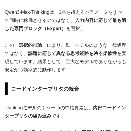
Qwen3-Max-Thinkingは、1兆を超えるパラメータをすべ
て同時に稼働させるのではなく、
入力内容に応じて最も適
した専門ブロック（Expert）
を選択。
この「
選択的推論
」により、単一モデルのような一律処理
ではなく、
課題に応じて異なる思考経路を辿る柔軟性
を実
現しています。結果として、巨大なモデルでありながらも
安定かつ効率的に動作します。
コードインタープリタの統合
Thinkingモデルのもう一つの中核要素は、
内部コードイン
タープリタの組み込み
です。