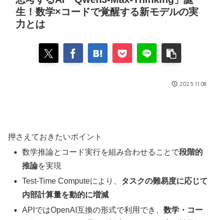
生！数学×コードで覚醒する新モデルの実
力とは
2025.11.08
押さえておきたいポイント
数学推論とコード実行を組み合わせることで
段階的
推論
を実現
Test-Time Computeにより、
タスクの難易度に応じて
内部計算量を動的に増減
APIではOpenAI互換の形式で利用でき、
数学・コー