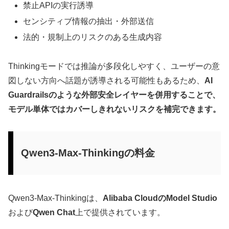
禁止APIの実行誘導
センシティブ情報の抽出・外部送信
法的・規制上のリスクのある生成内容
Thinkingモードでは推論が多段化しやすく、ユーザーの意
図しない方向へ話題が誘導される可能性もあるため、
AI
Guardrailsのような外部安全レイヤーを併用することで、
モデル単体ではカバーしきれないリスクを補完できます。
Qwen3-Max-Thinkingの料金
Qwen3-Max-Thinkingは、
Alibaba CloudのModel Studio
および
Qwen Chat
上で提供されています。