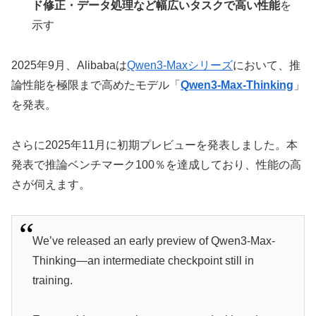
ド修正・データ処理など幅広いタスクで高い性能
を
示す
2025年9月、Alibabaは
Qwen3-Maxシリーズ
において、推
論性能を極限まで高めたモデル「
Qwen3-Max-Thinking
」
を発表。
さらに2025年11月に初期プレビューを発表しました。本
発表で推論ベンチマーク100％を達成しており、性能の高
さが伺えます。
We’ve released an early preview of Qwen3-Max-
Thinking—an intermediate checkpoint still in
training.