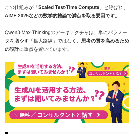
この仕組みが「
Scaled Test-Time Compute
」と呼ばれ、
AIME 2025などの数学的推論で満点を取る要因
です
。
Qwen3-Max-Thinkingのアーキテクチャは、単にパラメー
タを増やす「拡大路線」ではなく、
思考の質を高めるため
の設計
に重点を置いています。