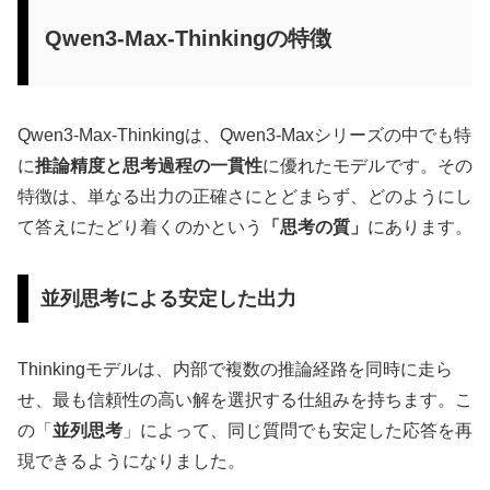
Qwen3-Max-Thinkingの特徴
Qwen3-Max-Thinkingは、Qwen3-Maxシリーズの中でも特
に
推論精度と思考過程の一貫性
に優れたモデルです。その
特徴は、単なる出力の正確さにとどまらず、どのようにし
て答えにたどり着くのかという
「思考の質」
にあります。
並列思考による安定した出力
Thinkingモデルは、内部で複数の推論経路を同時に走ら
せ、最も信頼性の高い解を選択する仕組みを持ちます。こ
の「
並列思考
」によって、同じ質問でも安定した応答を再
現できるようになりました。