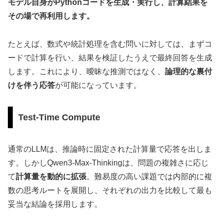
モデル自身がPythonコードを生成・実行し、計算結果を
その場で再利用します。
たとえば、数式や統計処理を含む問いに対しては、まずコ
ードで計算を行い、結果を検証したうえで最終回答を生成
します。これにより、曖昧な推測ではなく、
論理的な裏付
けを伴う応答
が可能になっています。
Test-Time Compute
通常のLLMは、推論時に固定された計算量で応答を出しま
す。しかしQwen3-Max-Thinkingは、問題の複雑さに応じ
て
計算量を動的に拡張
。難易度の高い課題では内部的に複
数の思考ルートを展開し、それぞれの出力を比較して最も
妥当な結論を採用します。