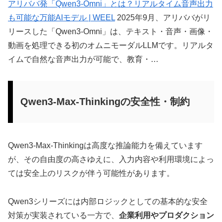
アリババ発「Qwen3-Omni」とは？リアルタイム音声出力
も可能な万能AIモデル | WEEL
2025年9月、アリババがリ
リースした「Qwen3-Omni」は、テキスト・音声・画像・
動画を処理できる初のオムニモーダルLLMです。リアルタ
イムで自然な音声出力が可能で、教育・…
Qwen3-Max-Thinkingの安全性・制約
Qwen3-Max-Thinkingは高度な推論能力を備えています
が、その自由度の高さゆえに、入力内容や利用環境によっ
ては安全上のリスクが伴う可能性があります。
Qwen3シリーズには内部ロジックとしての基本的な安全
対策が実装されている一方で、
企業利用やプロダクション