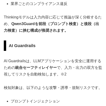
業界ごとのコンプライアンス違反
Thinkingモデルは入力内容に応じて推論が深く分岐するた
め、
Qwen3Guardを前段（プロンプト検査）と後段（出
力検査）に挟む構成が推奨されます。
AI Guardrails
AI Guardrailsは、LLMアプリケーションを安全に運用する
ための
統合セーフティレイヤー
で、入力・出力の双方を監
視してリスクを自動検知します。※2
検知対象は、以下のような攻撃・誘導・規制リスクです。
プロンプトインジェクション